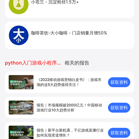
小苍兰
-
沉淀粉丝1.5万+
咖啡茶饮-大小咖啡
-
门店销量月增50%
python入门游戏小程序开发
相关的报告
《2022移动游戏营销白皮书》：游戏市
获取资料
场的这5大趋势值得关注！
报告｜市场规模破2000亿元！中国移动
获取资料
游戏行业10大趋势分析
报告｜新平台新机遇，千亿游戏直播行业
获取资料
如何实现变道增长？