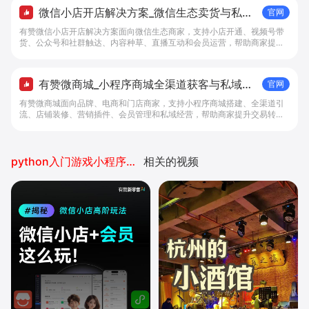
微信小店开店解决方案_微信生态卖货与私域
官网
经营 - 做生意, 找有赞
有赞微信小店开店解决方案面向微信生态商家，支持小店开通、视频号带
货、公众号和社群触达、内容种草、直播互动和会员运营，帮助商家提升
私域转化与复购。
有赞微商城_小程序商城全渠道获客与私域复
官网
购工具 - 做生意, 找有赞
有赞微商城面向品牌、电商和门店商家，支持小程序商城搭建、全渠道引
流、店铺装修、营销插件、会员管理和私域经营，帮助商家提升交易转化
与复购。
python入门游戏小程序开发
相关的视频