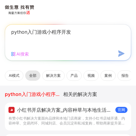
AI搜索
AI模式
全部
解决方案
产品
视频
案例
报告
python入门游戏小程序开发
相关的解决方案
小红书开店解决方案_内容种草与本地生活转
官网
化工具 - 做生意, 找有赞
有赞小红书解决方案面向品牌和本地门店商家，支持小红书店铺开通、内
容种草、交易闭环、同城到店、会员沉淀和私域复购，帮助商家提升渠道
转化。