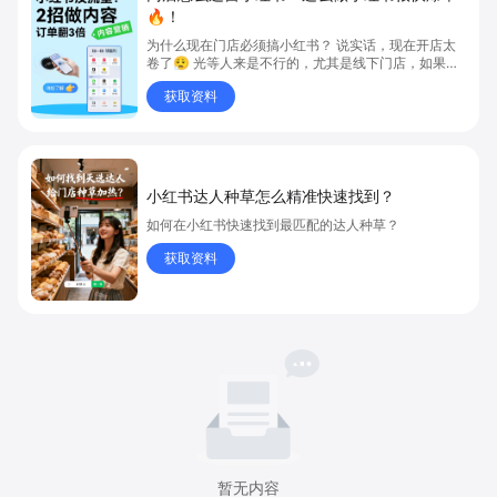
🔥！
为什么现在门店必须搞小红书？ 说实话，现在开店太
卷了😮‍💨 光等人来是不行的，尤其是线下门店，如果你
还没开始做小红书，那真的就是“闭着眼放弃客流”🚪
获取资料
💸
小红书达人种草怎么精准快速找到？
如何在小红书快速找到最匹配的达人种草？
获取资料
暂无内容