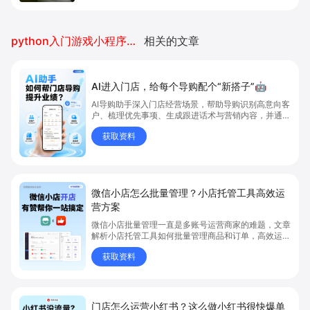
python入门游戏小程序开发
相关的文章
AI进入门店，给每个导购配个“新搭子”🤖
AI导购助手深入门店经营场景，帮助导购识别高意向客
户、梳理优先事项、生成跟进话术与营销内容，并通过
语音快速沉淀客户记录，让每个导购都能从高价值动作
获取资料
开始，提升客户经营、转化与复购效率。
微信小店怎么批量管理？小店托管工具高效运
营方案
微信小店批量管理一直是多账号运营商家的难题，文章
解析小店托管工具如何批量管理商品和订单，高效运营
多账号微信小店。通过智能同步、AI运营托管和丰富营
获取资料
销玩法，全面提升门店管理效率。点击了解微信小店批
量管理、高效托管的实用方案！
门店怎么运营小红书？这么做小红书很快爆单