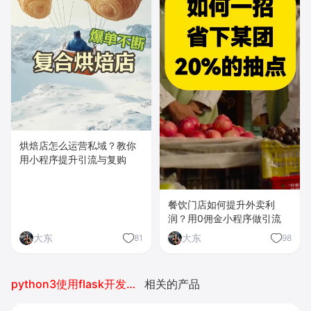
烘焙店怎么运营私域？教你
用小程序提升引流与复购
餐饮门店如何提升外卖利
润？用0佣金小程序做引流
大东
大东
81
98
python3使用flask开发小程序
相关的产品