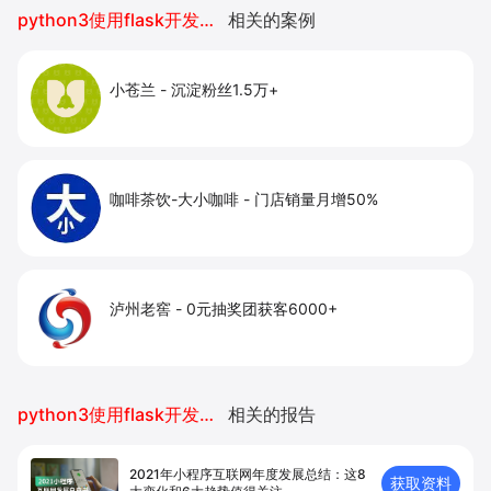
提升到店与下单转化。
python3使用flask开发小程序
相关的案例
小苍兰
-
沉淀粉丝1.5万+
咖啡茶饮-大小咖啡
-
门店销量月增50%
泸州老窖
-
0元抽奖团获客6000+
python3使用flask开发小程序
相关的报告
2021年小程序互联网年度发展总结：这8
获取资料