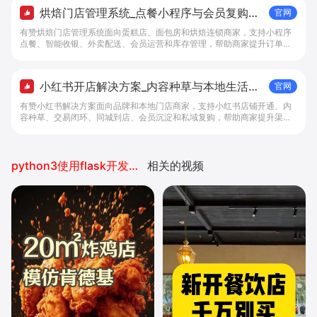
烘焙门店管理系统_点餐小程序与会员复购工
官网
具 - 做生意, 找有赞
有赞烘焙门店管理系统面向蛋糕店、面包房和烘焙连锁商家，支持小程序
点餐、智能收银、外卖配送、会员运营和库存管理，帮助商家提升订单转
化与复购。
小红书开店解决方案_内容种草与本地生活转
官网
化工具 - 做生意, 找有赞
有赞小红书解决方案面向品牌和本地门店商家，支持小红书店铺开通、内
容种草、交易闭环、同城到店、会员沉淀和私域复购，帮助商家提升渠道
转化。
python3使用flask开发小程序
相关的视频