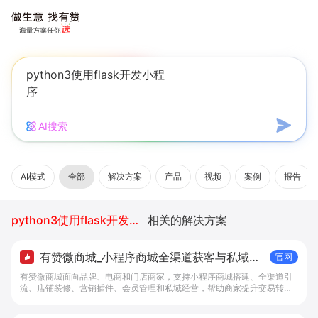
AI搜索
AI模式
全部
解决方案
产品
视频
案例
报告
python3使用flask开发小程序
相关的解决方案
有赞微商城_小程序商城全渠道获客与私域复
官网
购工具 - 做生意, 找有赞
有赞微商城面向品牌、电商和门店商家，支持小程序商城搭建、全渠道引
流、店铺装修、营销插件、会员管理和私域经营，帮助商家提升交易转化
与复购。