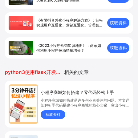
大变化和6大趋势值得关注
《有赞抖音外卖小程序解决方案》：轻松
获取资料
实现用户互通化、营销互通化、管理智能
化
《2023小程序营销知识地图》：商家如
获取资料
何利用小程序拉动销量增长？
python3使用flask开发小程序
相关的文章
小程序商城如何搭建？零代码轻松上手
小程序商城如何搭建是许多创业者关注的问题。本文详
细解析零代码搭建小程序商城的核心步骤，突出小程序
商城、商城搭建与零代码开店优势，帮助你轻松实现商
获取资料
品上架、全渠道销售及高效会员运营，快速开启线上卖
货新模式。点击获取详细操作指南！