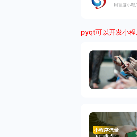
用百度小程
pyqt可以开发小