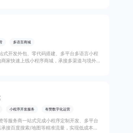
线上生意增长。
营
多语言商城
站式开发外包、零代码搭建、多平台多语言小程
的商家快速上线小程序商城，承接多渠道与境外客
。
建
小程序开发服务
有赞数字化运营
赞等服务商一站式完成小程序定制开发、多平台
承接百度搜索/地图等精准流量，实现低成本获