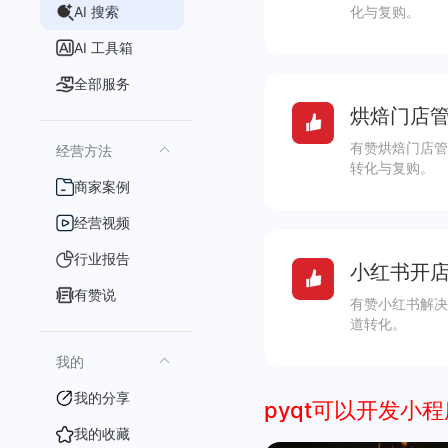
AI 搜索
化与复购。
AI 工具箱
全部服务
烘焙门店管
有赞烘焙门店管
经营方法
转化与复购。
商家案例
经营视频
行业报告
小红书开店
有赞说
有赞小红书解决
道转化。
我的
我的分享
pyqt可以开发小
我的收藏