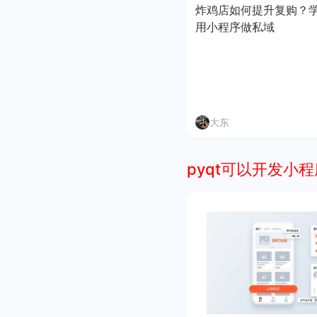
炸鸡店如何提升复购？
用小程序做私域
大东
pyqt可以开发小