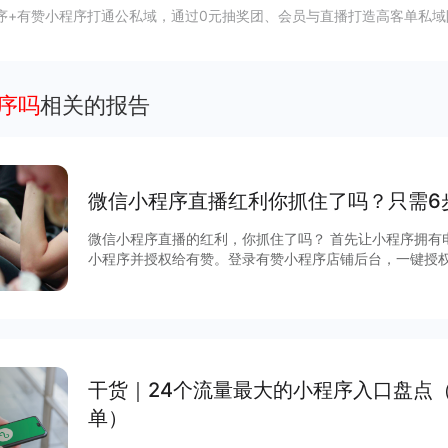
序+有赞小程序打通公私域，通过0元抽奖团、会员与直播打造高客单私域
程序吗
相关的报告
微信小程序直播红利你抓住了吗？只需6
微信小程序直播的红利，你抓住了吗？ 首先让小程序拥有
小程序并授权给有赞。登录有赞小程序店铺后台，一键授
广引流，直播间边播边卖，进行日常的营销互动最后履约发
干货｜24个流量最大的小程序入口盘点
单）