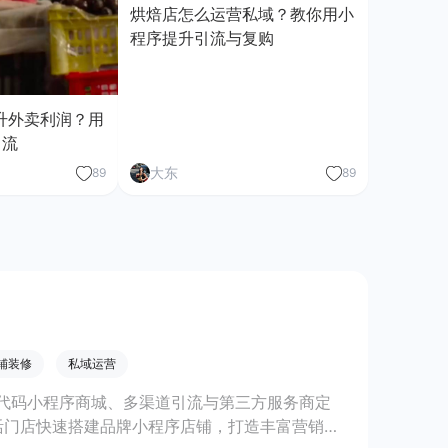
烘焙店怎么运营私域？教你用小
程序提升引流与复购
升外卖利润？用
引流
大东
89
89
铺装修
私域运营
代码小程序商城、多渠道引流与第三方服务商定
活门店快速搭建品牌小程序店铺，打造丰富营销与