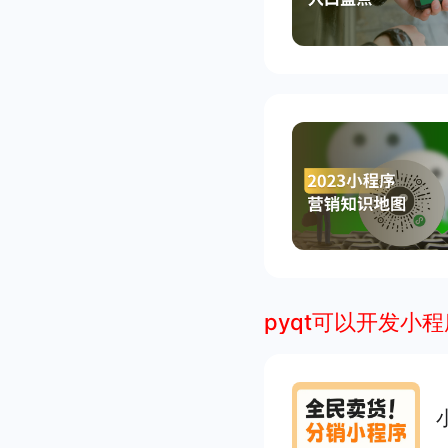
pyqt可以开发小