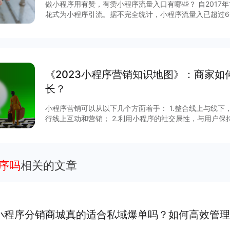
做小程序用有赞，有赞小程序流量入口有哪些？ 自2017
花式为小程序引流。据不完全统计，小程序流量入已超过6
说，哪些流量入口最有价值？有赞根据后台数据和商家反馈
序入口，文末时64个小程序入回清单。
《2023小程序营销知识地图》：商家
长？
小程序营销可以从以下几个方面着手： 1.整合线上与线
行线上互动和营销； 2.利用小程序的社交属性，与用户保
用小程序数据分析功能，了解用户需求和偏好，制定更加精准的营销策略
字化、营销场景、营销技巧和矩阵营销四个角度分析小程
报告获取更多信息～
程序吗
相关的文章
小程序分销商城真的适合私域爆单吗？如何高效管理