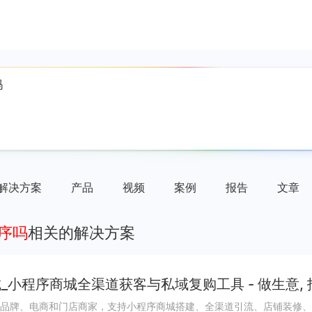
解决方案
产品
视频
案例
报告
文章
程序吗
相关的解决方案
_小程序商城全渠道获客与私域复购工具 - 做生意,
品牌、电商和门店商家，支持小程序商城搭建、全渠道引流、店铺装修、