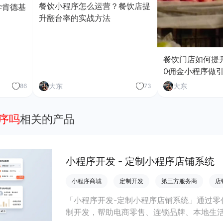
餐饮小程序怎么运营？餐饮店提
学肯德基
升翻台率的实战方法
餐饮门店如何提
0佣金小程序做
大东
大东
86
73
程序吗
相关的产品
小程序开发 - 定制小程序店铺系统
小程序商城
定制开发
第三方服务商
店
「小程序开发-定制小程序店铺系统」通过零
制开发，帮助电商零售、连锁品牌、本地生