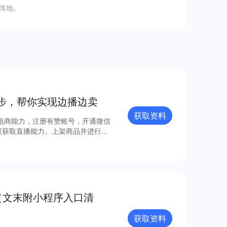
阵地。
步，帮你实现边播边卖
获取资料
电商能力，注册有赞账号，开通微信
权获取直播能力。上架商品并进行推
货，一气呵成。 你还在等什么？
（文末附小程序入口清
获取资料