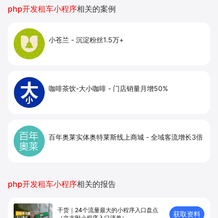
提升到店与下单转化。
php开发租车小程序
相关的案例
小苍兰
-
沉淀粉丝1.5万+
咖啡茶饮-大小咖啡
-
门店销量月增50%
百年奥莱实体奥特莱斯线上商城
-
全域客流增长3倍
php开发租车小程序
相关的报告
干货｜24个流量最大的小程序入口盘点
获取资料
（文末附小程序入口清单）