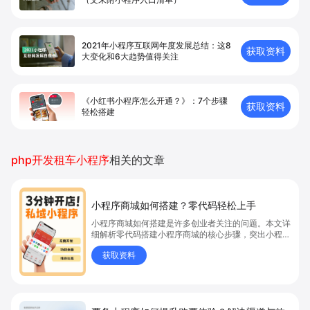
2021年小程序互联网年度发展总结：这8
获取资料
大变化和6大趋势值得关注
《小红书小程序怎么开通？》：7个步骤
获取资料
轻松搭建
php开发租车小程序
相关的文章
小程序商城如何搭建？零代码轻松上手
小程序商城如何搭建是许多创业者关注的问题。本文详
细解析零代码搭建小程序商城的核心步骤，突出小程序
商城、商城搭建与零代码开店优势，帮助你轻松实现商
获取资料
品上架、全渠道销售及高效会员运营，快速开启线上卖
货新模式。点击获取详细操作指南！