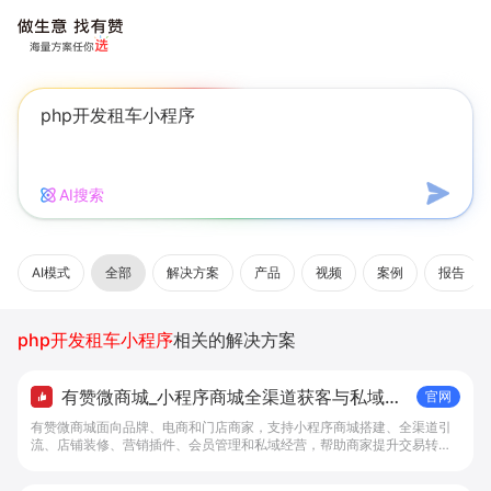
AI搜索
AI模式
全部
解决方案
产品
视频
案例
报告
php开发租车小程序
相关的解决方案
有赞微商城_小程序商城全渠道获客与私域复
官网
购工具 - 做生意, 找有赞
有赞微商城面向品牌、电商和门店商家，支持小程序商城搭建、全渠道引
流、店铺装修、营销插件、会员管理和私域经营，帮助商家提升交易转化
与复购。