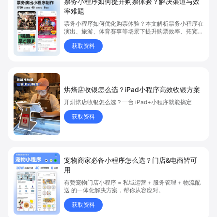
票务小程序如何提升购票体验？解决渠道与效
率难题
票务小程序如何优化购票体验？本文解析票务小程序在
演出、旅游、体育赛事等场景下提升购票效率、拓宽销
售渠道、实现会员精准营销的具体方式。关键词包括
获取资料
“票务小程序”、“购票体验”、“购票效率”。
烘焙店收银怎么选？iPad小程序高效收银方案
开烘焙店收银怎么选？一台 iPad+小程序就能搞定
获取资料
宠物商家必备小程序怎么选？门店&电商皆可
用
有赞宠物门店小程序 = 私域运营 + 服务管理 + 物流配
送 的一体化解决方案，帮你从容应对。
获取资料