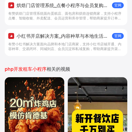
烘焙门店管理系统_点餐小程序与会员复购工
官网
具 - 做生意, 找有赞
有赞烘焙门店管理系统面向蛋糕店、面包房和烘焙连锁商家，支持小程序
点餐、智能收银、外卖配送、会员运营和库存管理，帮助商家提升订单转
化与复购。
小红书开店解决方案_内容种草与本地生活转
官网
化工具 - 做生意, 找有赞
有赞小红书解决方案面向品牌和本地门店商家，支持小红书店铺开通、内
容种草、交易闭环、同城到店、会员沉淀和私域复购，帮助商家提升渠道
转化。
php开发租车小程序
相关的视频