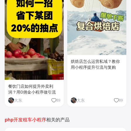
烘焙店怎么运营私域？教你
用小程序提升引流与复购
餐饮门店如何提升外卖利
润？用0佣金小程序做引流
大东
大东
89
89
php开发租车小程序
相关的产品