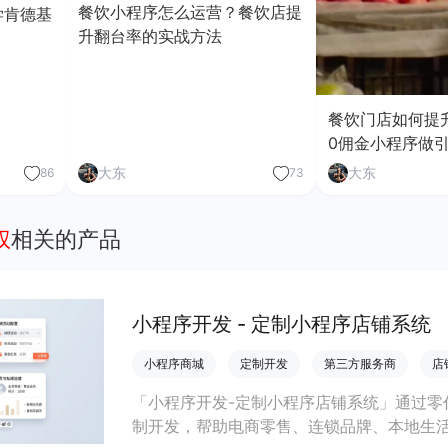
餐饮小程序怎么运营？餐饮店提
学肯德基
升翻台率的实战方法
餐饮门店如何提
0佣金小程序做
大东
大东
86
73
权
相关的产品
小程序开发 - 定制小程序店铺系统
小程序商城
定制开发
第三方服务商
店
「小程序开发-定制小程序店铺系统」通过零
制开发，帮助电商零售、连锁品牌、本地生