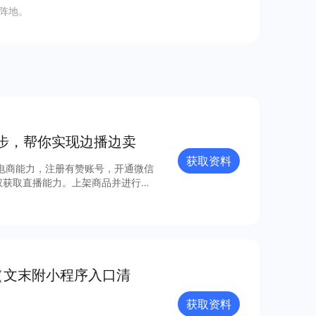
阵地。
步，帮你实现边播边卖
获取资料
电商能力，注册有赞账号，开通微信
权获取直播能力。上架商品并进行推
货，一气呵成。 你还在等什么？
（文末附小程序入口清
获取资料