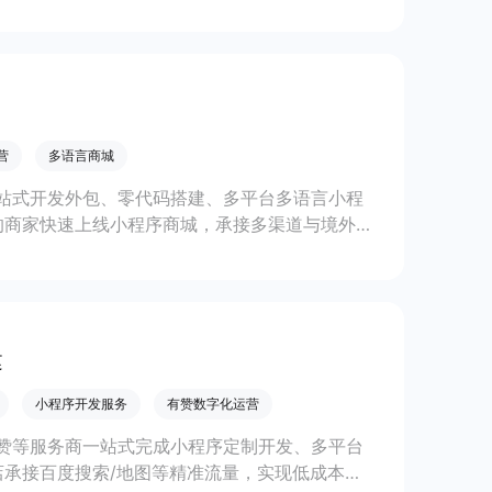
线上生意增长。
营
多语言商城
站式开发外包、零代码搭建、多平台多语言小程
的商家快速上线小程序商城，承接多渠道与境外客
。
建
小程序开发服务
有赞数字化运营
赞等服务商一站式完成小程序定制开发、多平台
承接百度搜索/地图等精准流量，实现低成本获