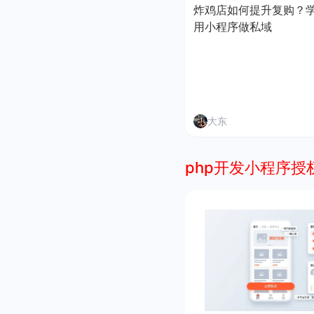
炸鸡店如何提升复购？
用小程序做私域
大东
php开发小程序授