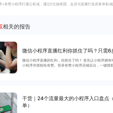
序+有赞小程序打通公私域，通过0元抽奖团、会员与直播打造高客单私域
权
相关的报告
微信小程序直播红利你抓住了吗？只需6
微信小程序直播的红利，你抓住了吗？ 首先让小程序拥有
小程序并授权给有赞。登录有赞小程序店铺后台，一键授
广引流，直播间边播边卖，进行日常的营销互动最后履约发
干货｜24个流量最大的小程序入口盘点
单）