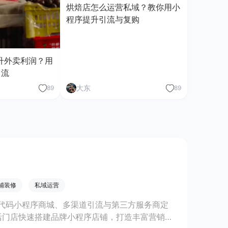
烘焙店怎么运营私域？教你用小
程序提升引流与复购
升外卖利润？用
引流
大东
89
89
铺装修
私域运营
代码小程序商城、多渠道引流与第三方服务商定
活门店快速搭建品牌小程序店铺，打造丰富营销与