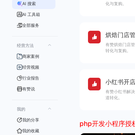
AI 搜索
化与复购。
AI 工具箱
全部服务
烘焙门店管
有赞烘焙门店管
经营方法
转化与复购。
商家案例
经营视频
行业报告
小红书开店
有赞说
有赞小红书解决
道转化。
我的
我的分享
php开发小程序授
我的收藏