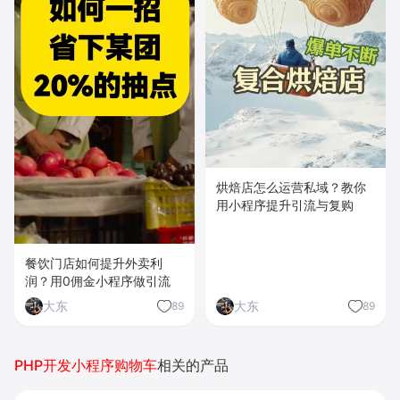
烘焙店怎么运营私域？教你
用小程序提升引流与复购
餐饮门店如何提升外卖利
润？用0佣金小程序做引流
大东
大东
89
89
PHP开发小程序购物车
相关的产品