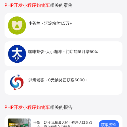
提升到店与下单转化。
PHP开发小程序购物车
相关的案例
小苍兰
-
沉淀粉丝1.5万+
咖啡茶饮-大小咖啡
-
门店销量月增50%
泸州老窖
-
0元抽奖团获客6000+
PHP开发小程序购物车
相关的报告
干货｜24个流量最大的小程序入口盘点
获取资料
（文末附小程序入口清单）