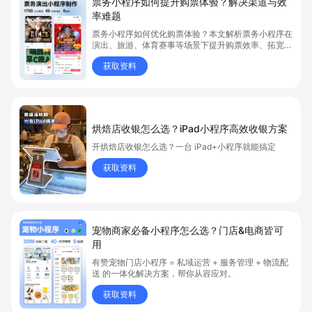
票务小程序如何提升购票体验？解决渠道与效
率难题
票务小程序如何优化购票体验？本文解析票务小程序在
演出、旅游、体育赛事等场景下提升购票效率、拓宽销
售渠道、实现会员精准营销的具体方式。关键词包括
获取资料
“票务小程序”、“购票体验”、“购票效率”。
烘焙店收银怎么选？iPad小程序高效收银方案
开烘焙店收银怎么选？一台 iPad+小程序就能搞定
获取资料
宠物商家必备小程序怎么选？门店&电商皆可
用
有赞宠物门店小程序 = 私域运营 + 服务管理 + 物流配
送 的一体化解决方案，帮你从容应对。
获取资料