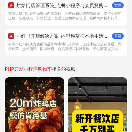
烘焙门店管理系统_点餐小程序与会员复购工
官网
具 - 做生意, 找有赞
有赞烘焙门店管理系统面向蛋糕店、面包房和烘焙连锁商家，支持小程序
点餐、智能收银、外卖配送、会员运营和库存管理，帮助商家提升订单转
化与复购。
小红书开店解决方案_内容种草与本地生活转
官网
化工具 - 做生意, 找有赞
有赞小红书解决方案面向品牌和本地门店商家，支持小红书店铺开通、内
容种草、交易闭环、同城到店、会员沉淀和私域复购，帮助商家提升渠道
转化。
PHP开发小程序购物车
相关的视频