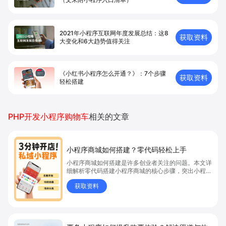
2021年小程序互联网年度发展总结：这8
获取资料
大变化和6大趋势值得关注
《小红书小程序怎么开通？》：7个步骤
获取资料
轻松搭建
PHP开发小程序购物车
相关的文章
小程序商城如何搭建？零代码轻松上手
小程序商城如何搭建是许多创业者关注的问题。本文详
细解析零代码搭建小程序商城的核心步骤，突出小程序
商城、商城搭建与零代码开店优势，帮助你轻松实现商
获取资料
品上架、全渠道销售及高效会员运营，快速开启线上卖
货新模式。点击获取详细操作指南！