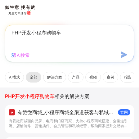
AI搜索
AI模式
全部
解决方案
产品
视频
案例
报告
PHP开发小程序购物车
相关的解决方案
有赞微商城_小程序商城全渠道获客与私域复
官网
购工具 - 做生意, 找有赞
有赞微商城面向品牌、电商和门店商家，支持小程序商城搭建、全渠道引
流、店铺装修、营销插件、会员管理和私域经营，帮助商家提升交易转化
与复购。