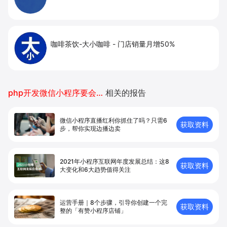
咖啡茶饮-大小咖啡
-
门店销量月增50%
php开发微信小程序要会什么
相关的报告
微信小程序直播红利你抓住了吗？只需6
获取资料
步，帮你实现边播边卖
2021年小程序互联网年度发展总结：这8
获取资料
大变化和6大趋势值得关注
运营手册｜8个步骤，引导你创建⼀个完
获取资料
整的「有赞⼩程序店铺」