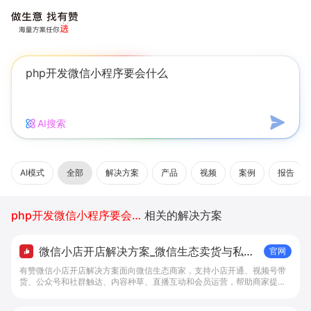
AI搜索
AI模式
全部
解决方案
产品
视频
案例
报告
php开发微信小程序要会什么
相关的解决方案
微信小店开店解决方案_微信生态卖货与私域
官网
经营 - 做生意, 找有赞
有赞微信小店开店解决方案面向微信生态商家，支持小店开通、视频号带
货、公众号和社群触达、内容种草、直播互动和会员运营，帮助商家提升
私域转化与复购。