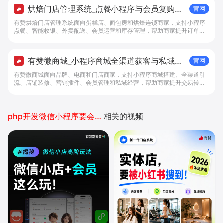
烘焙门店管理系统_点餐小程序与会员复购工
官网
具 - 做生意, 找有赞
有赞烘焙门店管理系统面向蛋糕店、面包房和烘焙连锁商家，支持小程序
点餐、智能收银、外卖配送、会员运营和库存管理，帮助商家提升订单转
化与复购。
有赞微商城_小程序商城全渠道获客与私域复
官网
购工具 - 做生意, 找有赞
有赞微商城面向品牌、电商和门店商家，支持小程序商城搭建、全渠道引
流、店铺装修、营销插件、会员管理和私域经营，帮助商家提升交易转化
与复购。
php开发微信小程序要会什么
相关的视频