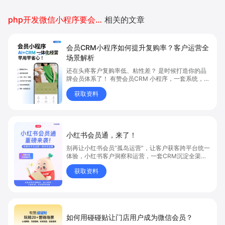
php开发微信小程序要会什么
相关的文章
会员CRM小程序如何提升复购率？客户运营全
场景解析
还在头疼客户复购率低、粘性差？ 是时候打造你的品
牌会员体系了！ 有赞会员CRM 小程序，一套系统，6
大能力，客户运营全覆盖
获取资料
小红书会员通，来了！
别再让小红书会员“孤岛运营”，让客户获客跨平台统一
体验，小红书客户洞察和运营，一套CRM沉淀全渠道
会员数据！
获取资料
如何用碰碰贴让门店用户成为微信会员？