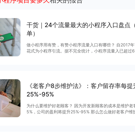
个小程序项目要多久
相关的报告
干货｜24个流量最大的小程序入口盘点
单）
做小程序用有赞，有赞小程序流量入口有哪些？ 自2017
花式为小程序引流。据不完全统计，小程序流量入已超过6
说，哪些流量入口最有价值？有赞根据后台数据和商家反馈
序入口，文末时64个小程序入回清单。
《老客户8步维护法》：客户留存率每提
25%-95%
为什么要维护好老顾客？ 因为开发新顾客的成本是维护老
5%，公司的盈利将提升25%-95% 