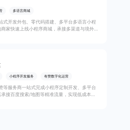
营
多语言商城
站式开发外包、零代码搭建、多平台多语言小程
的商家快速上线小程序商城，承接多渠道与境外客
。
建
小程序开发服务
有赞数字化运营
赞等服务商一站式完成小程序定制开发、多平台
承接百度搜索/地图等精准流量，实现低成本获