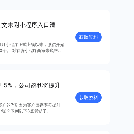
（文末附小程序入口清
获取资料
年1月小程序正式上线以来，微信开始
0个。 对有赞小程序商家来说来
，梳理出24个最具流量价值的小程
升5%，公司盈利将提升
获取资料
客户的7倍 因为客户留存率每提升
那么怎么做好老客户维护呢？做到以下8点就够了。