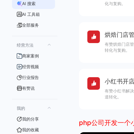
AI 搜索
化与复购。
AI 工具箱
全部服务
烘焙门店管
有赞烘焙门店管
经营方法
转化与复购。
商家案例
经营视频
行业报告
小红书开店
有赞说
有赞小红书解决
道转化。
我的
我的分享
php公司开发一
我的收藏