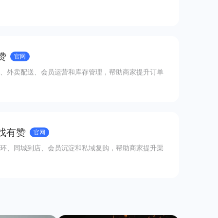
赞
官网
、外卖配送、会员运营和库存管理，帮助商家提升订单
 找有赞
官网
环、同城到店、会员沉淀和私域复购，帮助商家提升渠