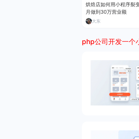
烘焙店如何用小程序裂
月做到30万营业额
大东
php公司开发一