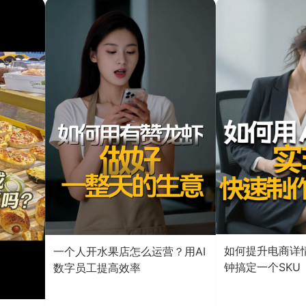
如何提升电商详情
一个人开水果店怎么运营？用AI
钟搞定一个SKU
数字员工提高效率