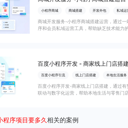
小程序商城
商城搭建
开发外包
私域运
商城开发服务-小程序商城搭建运营，通过一
序和会员私域运营工具，帮助缺乏技术能力
流，实现低成本获客、提升复购与业绩增长
百度小程序开发 - 商家线上门店搭
百度小程序引流
线上门店搭建
本地生活服务
百度小程序开发-商家线上门店搭建，通过有
联动与数字化运营，帮助本地生活与零售门店
客、提升到店与下单转化。
个小程序项目要多久
相关的案例