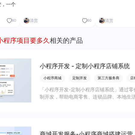
变，一个
清赏
清赏
80
80
个小程序项目要多久
相关的产品
小程序开发 - 定制小程序店铺系统
小程序商城
定制开发
第三方服务商
店
「小程序开发-定制小程序店铺系统」通过零
制开发，帮助电商零售、连锁品牌、本地生
会员私域运营场景，提升获客与复购，实现
商城开发服务-小程序商城搭建运营