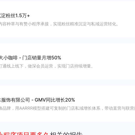
淀粉丝1.5万+
内容种草与有赞小程序承接，实现粉丝精准沉淀与私域运营转化。
大小咖啡
-
门店销量月增50%
打通线上线下，做深会员运营，实现门店持续增量。
木服饰有限公司
-
GMV同比增长20%
饰品牌，用AARRR模型搭建可复制的门店私域增长体系，带动直营与联