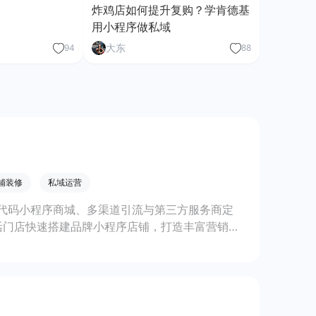
炸鸡店如何提升复购？学肯德基
用小程序做私域
大东
94
88
铺装修
私域运营
代码小程序商城、多渠道引流与第三方服务商定
活门店快速搭建品牌小程序店铺，打造丰富营销与
线上生意增长。