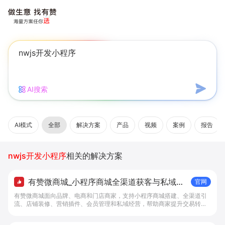
AI搜索
AI模式
全部
解决方案
产品
视频
案例
报告
nwjs开发小程序
相关的解决方案
有赞微商城_小程序商城全渠道获客与私域复
官网
购工具 - 做生意, 找有赞
有赞微商城面向品牌、电商和门店商家，支持小程序商城搭建、全渠道引
流、店铺装修、营销插件、会员管理和私域经营，帮助商家提升交易转化
与复购。