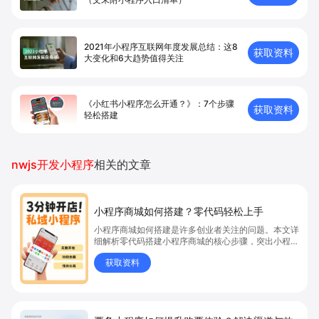
2021年小程序互联网年度发展总结：这8
获取资料
大变化和6大趋势值得关注
《小红书小程序怎么开通？》：7个步骤
获取资料
轻松搭建
nwjs开发小程序
相关的文章
小程序商城如何搭建？零代码轻松上手
小程序商城如何搭建是许多创业者关注的问题。本文详
细解析零代码搭建小程序商城的核心步骤，突出小程序
商城、商城搭建与零代码开店优势，帮助你轻松实现商
获取资料
品上架、全渠道销售及高效会员运营，快速开启线上卖
货新模式。点击获取详细操作指南！