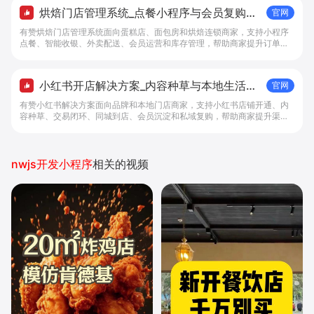
烘焙门店管理系统_点餐小程序与会员复购工
官网
具 - 做生意, 找有赞
有赞烘焙门店管理系统面向蛋糕店、面包房和烘焙连锁商家，支持小程序
点餐、智能收银、外卖配送、会员运营和库存管理，帮助商家提升订单转
化与复购。
小红书开店解决方案_内容种草与本地生活转
官网
化工具 - 做生意, 找有赞
有赞小红书解决方案面向品牌和本地门店商家，支持小红书店铺开通、内
容种草、交易闭环、同城到店、会员沉淀和私域复购，帮助商家提升渠道
转化。
nwjs开发小程序
相关的视频