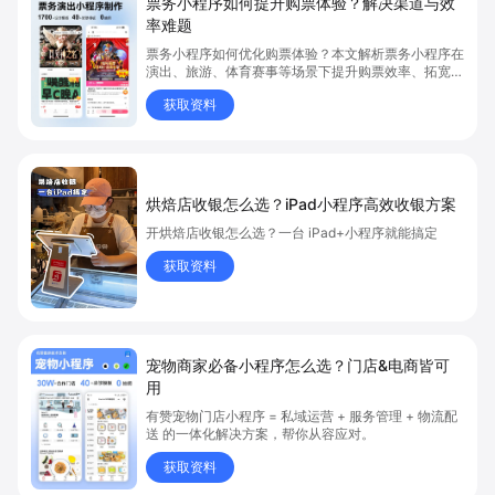
票务小程序如何提升购票体验？解决渠道与效
率难题
票务小程序如何优化购票体验？本文解析票务小程序在
演出、旅游、体育赛事等场景下提升购票效率、拓宽销
售渠道、实现会员精准营销的具体方式。关键词包括
获取资料
“票务小程序”、“购票体验”、“购票效率”。
烘焙店收银怎么选？iPad小程序高效收银方案
开烘焙店收银怎么选？一台 iPad+小程序就能搞定
获取资料
宠物商家必备小程序怎么选？门店&电商皆可
用
有赞宠物门店小程序 = 私域运营 + 服务管理 + 物流配
送 的一体化解决方案，帮你从容应对。
获取资料