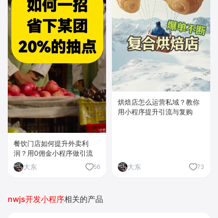
烘焙店怎么运营私域？教你
用小程序提升引流与复购
餐饮门店如何提升外卖利
润？用0佣金小程序做引流
大东
大东
56
73
nwjs开发小程序
相关的产品