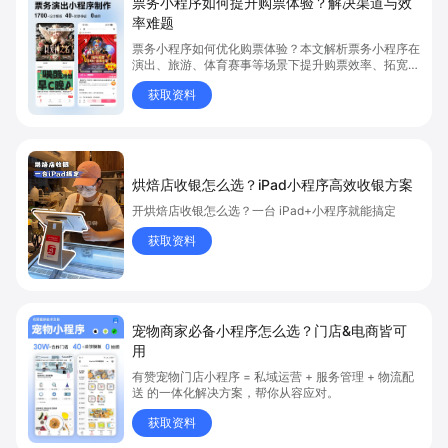
票务小程序如何提升购票体验？解决渠道与效
率难题
票务小程序如何优化购票体验？本文解析票务小程序在
演出、旅游、体育赛事等场景下提升购票效率、拓宽销
售渠道、实现会员精准营销的具体方式。关键词包括
获取资料
“票务小程序”、“购票体验”、“购票效率”。
烘焙店收银怎么选？iPad小程序高效收银方案
开烘焙店收银怎么选？一台 iPad+小程序就能搞定
获取资料
宠物商家必备小程序怎么选？门店&电商皆可
用
有赞宠物门店小程序 = 私域运营 + 服务管理 + 物流配
送 的一体化解决方案，帮你从容应对。
获取资料