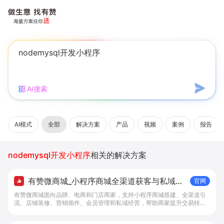
AI搜索
AI模式
全部
解决方案
产品
视频
案例
报告
nodemysql开发小程序
相关的解决方案
有赞微商城_小程序商城全渠道获客与私域复
官网
购工具 - 做生意, 找有赞
有赞微商城面向品牌、电商和门店商家，支持小程序商城搭建、全渠道引
流、店铺装修、营销插件、会员管理和私域经营，帮助商家提升交易转化
与复购。