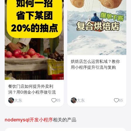
烘焙店怎么运营私域？教你
用小程序提升引流与复购
餐饮门店如何提升外卖利
润？用0佣金小程序做引流
大东
大东
65
65
nodemysql开发小程序
相关的产品