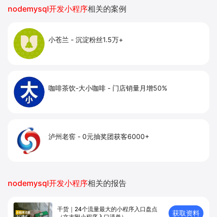
提升到店与下单转化。
nodemysql开发小程序
相关的案例
小苍兰
-
沉淀粉丝1.5万+
咖啡茶饮-大小咖啡
-
门店销量月增50%
泸州老窖
-
0元抽奖团获客6000+
nodemysql开发小程序
相关的报告
干货｜24个流量最大的小程序入口盘点
获取资料
（文末附小程序入口清单）