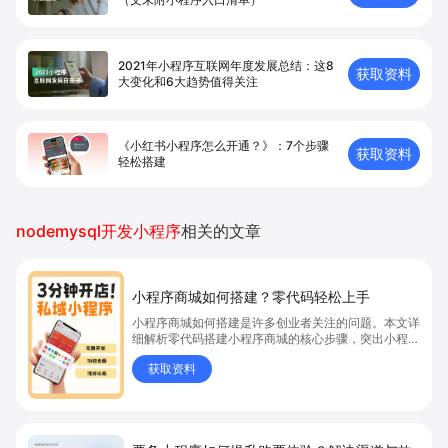
2021年小程序互联网年度发展总结：这8
获取资料
大变化和6大趋势值得关注
《小红书小程序怎么开通？》：7个步骤
获取资料
轻松搭建
nodemysql开发小程序
相关的文章
小程序商城如何搭建？零代码轻松上手
小程序商城如何搭建是许多创业者关注的问题。本文详
细解析零代码搭建小程序商城的核心步骤，突出小程序
商城、商城搭建与零代码开店优势，帮助你轻松实现商
获取资料
品上架、全渠道销售及高效会员运营，快速开启线上卖
货新模式。点击获取详细操作指南！