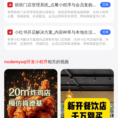
烘焙门店管理系统_点餐小程序与会员复购工
官网
具 - 做生意, 找有赞
有赞烘焙门店管理系统面向蛋糕店、面包房和烘焙连锁商家，支持小程序
点餐、智能收银、外卖配送、会员运营和库存管理，帮助商家提升订单转
化与复购。
小红书开店解决方案_内容种草与本地生活转
官网
化工具 - 做生意, 找有赞
有赞小红书解决方案面向品牌和本地门店商家，支持小红书店铺开通、内
容种草、交易闭环、同城到店、会员沉淀和私域复购，帮助商家提升渠道
转化。
nodemysql开发小程序
相关的视频