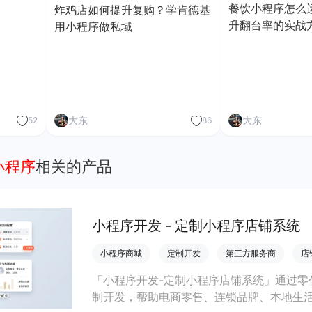
餐饮小程序怎么
炸鸡店如何提升复购？学肯德基
升翻台率的实战
用小程序做私域
大东
大东
52
86
架小程序
相关的产品
小程序开发 - 定制小程序店铺系统
小程序商城
定制开发
第三方服务商
店
「小程序开发-定制小程序店铺系统」通过零
制开发，帮助电商零售、连锁品牌、本地生