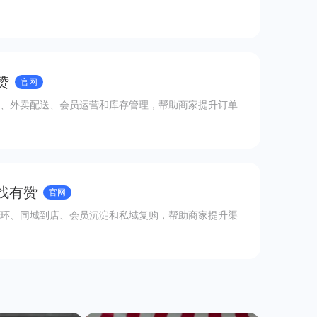
赞
官网
、外卖配送、会员运营和库存管理，帮助商家提升订单
 找有赞
官网
环、同城到店、会员沉淀和私域复购，帮助商家提升渠