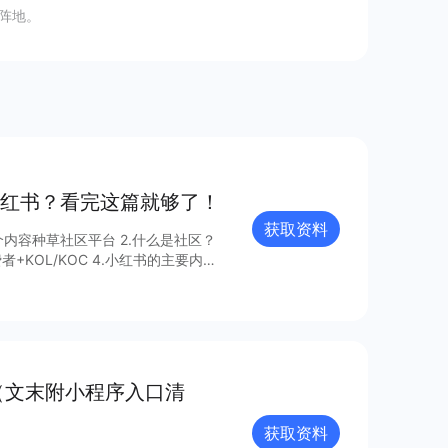
阵地。
红书？看完这篇就够了！
获取资料
区平台 2.什么是社区？
告获取更多信息～
（文末附小程序入口清
获取资料