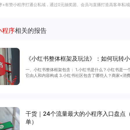
序+有赞小程序打通公私域，通过0元抽奖团、会员与直播打造高客单私域
架小程序
相关的报告
《小红书整体框架及玩法》：如何玩转小
一、小红书整体框架包含： 1.小红书是什么？小红书是一个内容种草社
它由人和内容构成 3.小红书社区包含了哪些人？商家+消费者+KOL/KOC 4.小红书的主要内容
来源？KOL/KOC 产出的内容+广告+评论 5.品牌/商家目标是什么？获取长期有效且低价的转
化 6.品牌/商家该怎么做？自产内容、回复私信、评论管理 二、怎么玩转小红书？ 答案是先有
投放规划，再有内容。 具体如何实现？查看完整报
干货｜24个流量最大的小程序入口盘点
单）