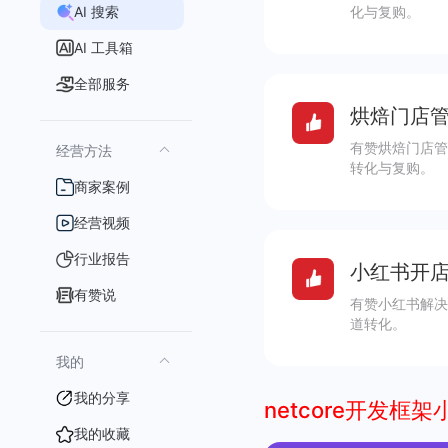
AI 搜索
化与复购。
AI 工具箱
全部服务
烘焙门店管
有赞烘焙门店管
经营方法
转化与复购。
商家案例
经营视频
行业报告
小红书开店
有赞说
有赞小红书解决
道转化。
我的
我的分享
netcore开发框
我的收藏