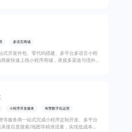
线上生意增长。
营
多语言商城
站式开发外包、零代码搭建、多平台多语言小程
的商家快速上线小程序商城，承接多渠道与境外客
。
建
小程序开发服务
有赞数字化运营
赞等服务商一站式完成小程序定制开发、多平台
承接百度搜索/地图等精准流量，实现低成本获