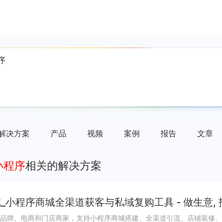
解决方案
产品
视频
案例
报告
文章
架小程序
相关的解决方案
_小程序商城全渠道获客与私域复购工具 - 做生意,
品牌、电商和门店商家，支持小程序商城搭建、全渠道引流、店铺装修、