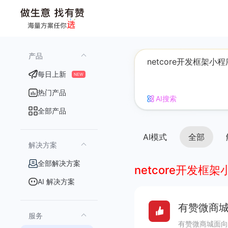
产品
每日上新
NEW
热门产品
AI搜索
全部产品
AI模式
全部
解决方案
全部解决方案
netcore开发框
AI 解决方案
有赞微商城
服务
有赞微商城面向