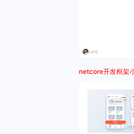
Leriz
netcore开发框