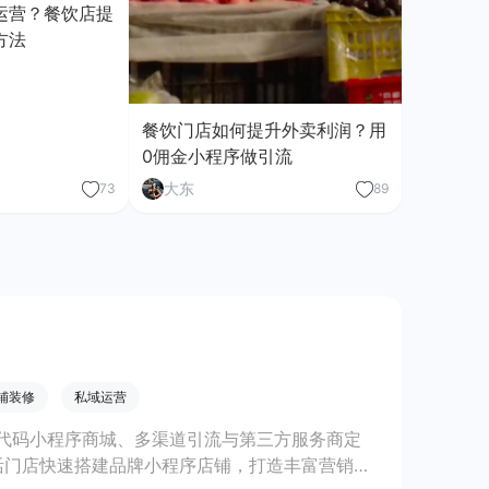
运营？餐饮店提
方法
餐饮门店如何提升外卖利润？用
0佣金小程序做引流
大东
73
89
铺装修
私域运营
代码小程序商城、多渠道引流与第三方服务商定
活门店快速搭建品牌小程序店铺，打造丰富营销与