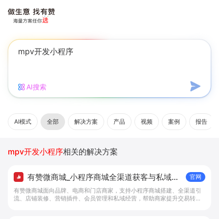
AI搜索
AI模式
全部
解决方案
产品
视频
案例
报告
mpv开发小程序
相关的解决方案
有赞微商城_小程序商城全渠道获客与私域复
官网
购工具 - 做生意, 找有赞
有赞微商城面向品牌、电商和门店商家，支持小程序商城搭建、全渠道引
流、店铺装修、营销插件、会员管理和私域经营，帮助商家提升交易转化
与复购。