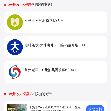
提升到店与下单转化。
mpv开发小程序
相关的案例
小苍兰
-
沉淀粉丝1.5万+
咖啡茶饮-大小咖啡
-
门店销量月增50%
泸州老窖
-
0元抽奖团获客6000+
mpv开发小程序
相关的报告
干货｜24个流量最大的小程序入口盘点
获取资料
（文末附小程序入口清单）