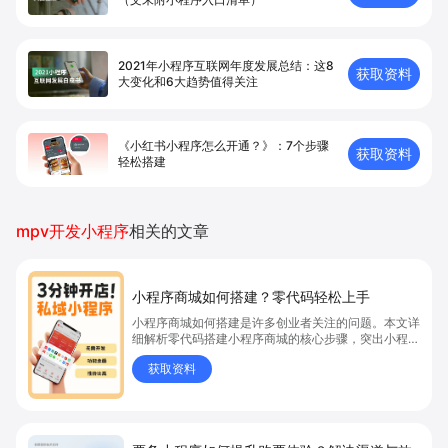
2021年小程序互联网年度发展总结：这8
获取资料
大变化和6大趋势值得关注
《小红书小程序怎么开通？》：7个步骤
获取资料
轻松搭建
mpv开发小程序
相关的文章
小程序商城如何搭建？零代码轻松上手
小程序商城如何搭建是许多创业者关注的问题。本文详
细解析零代码搭建小程序商城的核心步骤，突出小程序
商城、商城搭建与零代码开店优势，帮助你轻松实现商
获取资料
品上架、全渠道销售及高效会员运营，快速开启线上卖
货新模式。点击获取详细操作指南！