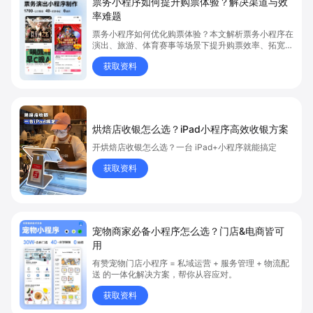
票务小程序如何提升购票体验？解决渠道与效
率难题
票务小程序如何优化购票体验？本文解析票务小程序在
演出、旅游、体育赛事等场景下提升购票效率、拓宽销
售渠道、实现会员精准营销的具体方式。关键词包括
获取资料
“票务小程序”、“购票体验”、“购票效率”。
烘焙店收银怎么选？iPad小程序高效收银方案
开烘焙店收银怎么选？一台 iPad+小程序就能搞定
获取资料
宠物商家必备小程序怎么选？门店&电商皆可
用
有赞宠物门店小程序 = 私域运营 + 服务管理 + 物流配
送 的一体化解决方案，帮你从容应对。
获取资料