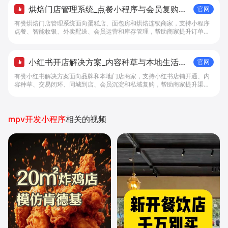
烘焙门店管理系统_点餐小程序与会员复购工
官网
具 - 做生意, 找有赞
有赞烘焙门店管理系统面向蛋糕店、面包房和烘焙连锁商家，支持小程序
点餐、智能收银、外卖配送、会员运营和库存管理，帮助商家提升订单转
化与复购。
小红书开店解决方案_内容种草与本地生活转
官网
化工具 - 做生意, 找有赞
有赞小红书解决方案面向品牌和本地门店商家，支持小红书店铺开通、内
容种草、交易闭环、同城到店、会员沉淀和私域复购，帮助商家提升渠道
转化。
mpv开发小程序
相关的视频