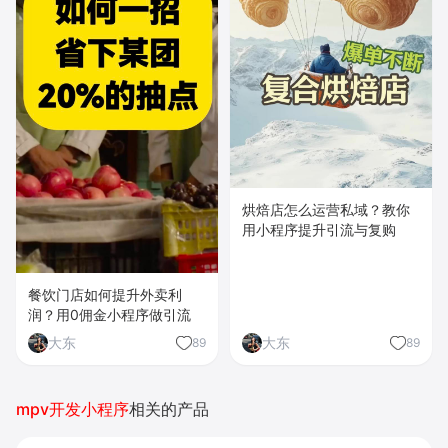
烘焙店怎么运营私域？教你
用小程序提升引流与复购
餐饮门店如何提升外卖利
润？用0佣金小程序做引流
大东
大东
89
89
mpv开发小程序
相关的产品