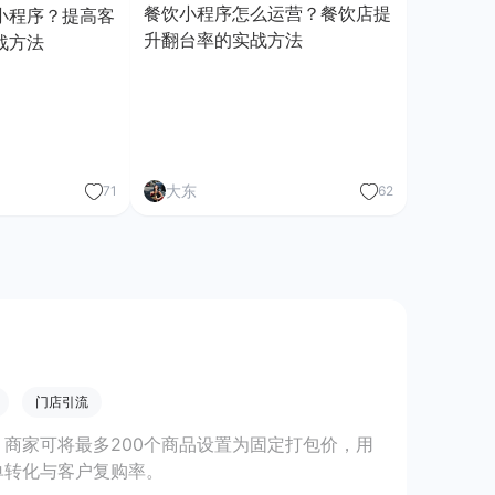
餐饮小程序怎么运营？餐饮店提
小程序？提高客
升翻台率的实战方法
战方法
大东
71
62
门店引流
商家可将最多200个商品设置为固定打包价，用
单转化与客户复购率。