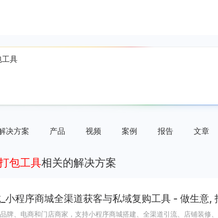
解决方案
产品
视频
案例
报告
文章
序打包工具
相关的解决方案
_小程序商城全渠道获客与私域复购工具 - 做生意,
品牌、电商和门店商家，支持小程序商城搭建、全渠道引流、店铺装修、