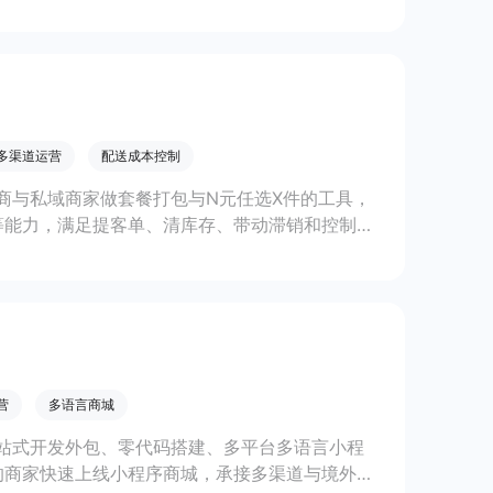
多渠道运营
配送成本控制
商与私域商家做套餐打包与N元任选X件的工具，
等能力，满足提客单、清库存、带动滞销和控制配
营
多语言商城
站式开发外包、零代码搭建、多平台多语言小程
的商家快速上线小程序商城，承接多渠道与境外客