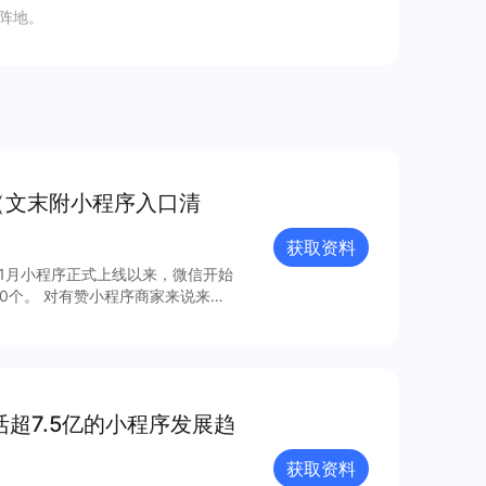
阵地。
（文末附小程序入口清
获取资料
年1月小程序正式上线以来，微信开始
0个。 对有赞小程序商家来说来
，梳理出24个最具流量价值的小程
活超7.5亿的小程序发展趋
获取资料