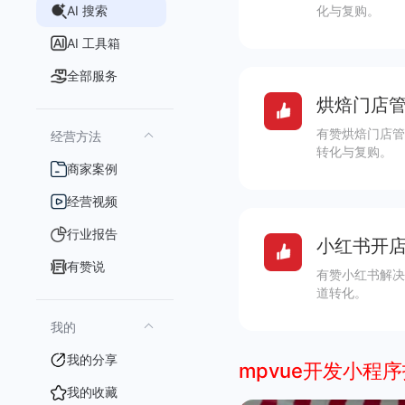
AI 搜索
化与复购。
AI 工具箱
全部服务
烘焙门店管
有赞烘焙门店管
经营方法
转化与复购。
商家案例
经营视频
行业报告
小红书开店
有赞说
有赞小红书解决
道转化。
我的
我的分享
mpvue开发小程
我的收藏