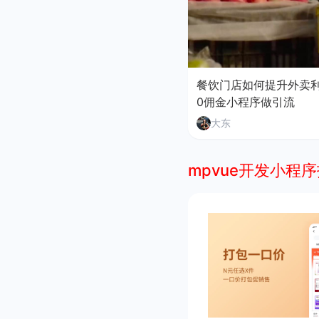
餐饮门店如何提升外卖
0佣金小程序做引流
大东
mpvue开发小程