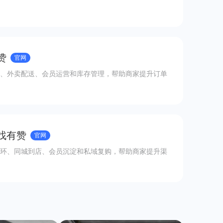
赞
官网
、外卖配送、会员运营和库存管理，帮助商家提升订单
 找有赞
官网
环、同城到店、会员沉淀和私域复购，帮助商家提升渠