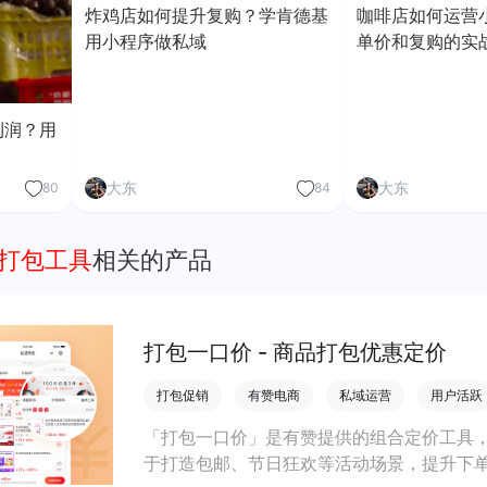
炸鸡店如何提升复购？学肯德基
咖啡店如何运营
用小程序做私域
单价和复购的实
利润？用
大东
大东
80
84
序打包工具
相关的产品
打包一口价 - 商品打包优惠定价
打包促销
有赞电商
私域运营
用户活跃
「打包一口价」是有赞提供的组合定价工具，
于打造包邮、节日狂欢等活动场景，提升下