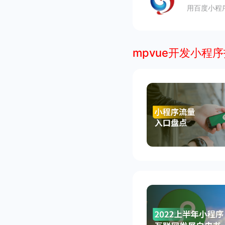
用百度小程
mpvue开发小程