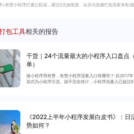
序+有赞小程序打通公私域，通过0元抽奖团、会员与直播打造高客单私域
序打包工具
相关的报告
干货｜24个流量最大的小程序入口盘点
单）
做小程序用有赞，有赞小程序流量入口有哪些？ 自2017
花式为小程序引流。据不完全统计，小程序流量入已超过6
说，哪些流量入口最有价值？有赞根据后台数据和商家反馈
序入口，文末时64个小程序入回清单。
《2022上半年小程序发展白皮书》：日
势如何？