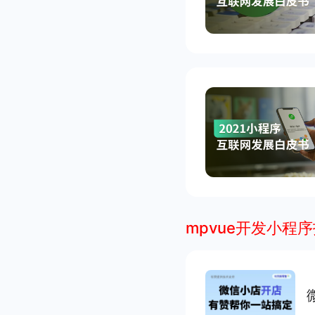
mpvue开发小程