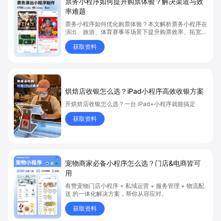
票务小程序如何提升购票体验？解决渠道与效
率难题
票务小程序如何优化购票体验？本文解析票务小程序在
演出、旅游、体育赛事等场景下提升购票效率、拓宽销
售渠道、实现会员精准营销的具体方式。关键词包括
获取资料
“票务小程序”、“购票体验”、“购票效率”。
烘焙店收银怎么选？iPad小程序高效收银方案
开烘焙店收银怎么选？一台 iPad+小程序就能搞定
获取资料
宠物商家必备小程序怎么选？门店&电商皆可
用
有赞宠物门店小程序 = 私域运营 + 服务管理 + 物流配
送 的一体化解决方案，帮你从容应对。
获取资料