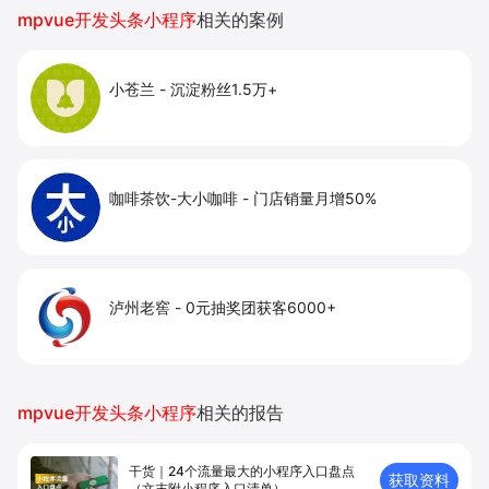
提升到店与下单转化。
mpvue开发头条小程序
相关的案例
小苍兰
-
沉淀粉丝1.5万+
咖啡茶饮-大小咖啡
-
门店销量月增50%
泸州老窖
-
0元抽奖团获客6000+
mpvue开发头条小程序
相关的报告
干货｜24个流量最大的小程序入口盘点
获取资料
（文末附小程序入口清单）