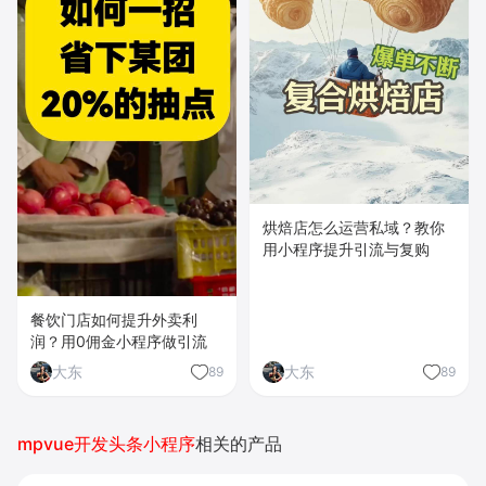
烘焙店怎么运营私域？教你
用小程序提升引流与复购
餐饮门店如何提升外卖利
润？用0佣金小程序做引流
大东
大东
89
89
mpvue开发头条小程序
相关的产品