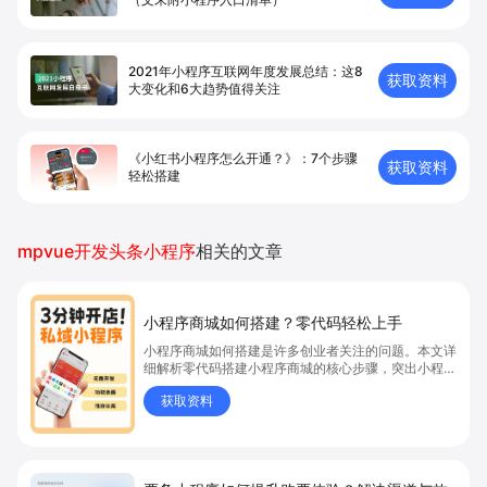
2021年小程序互联网年度发展总结：这8
获取资料
大变化和6大趋势值得关注
《小红书小程序怎么开通？》：7个步骤
获取资料
轻松搭建
mpvue开发头条小程序
相关的文章
小程序商城如何搭建？零代码轻松上手
小程序商城如何搭建是许多创业者关注的问题。本文详
细解析零代码搭建小程序商城的核心步骤，突出小程序
商城、商城搭建与零代码开店优势，帮助你轻松实现商
获取资料
品上架、全渠道销售及高效会员运营，快速开启线上卖
货新模式。点击获取详细操作指南！