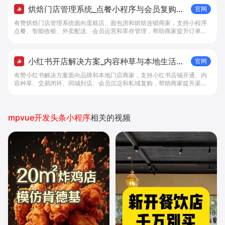
烘焙门店管理系统_点餐小程序与会员复购工
官网
具 - 做生意, 找有赞
有赞烘焙门店管理系统面向蛋糕店、面包房和烘焙连锁商家，支持小程序
点餐、智能收银、外卖配送、会员运营和库存管理，帮助商家提升订单转
化与复购。
小红书开店解决方案_内容种草与本地生活转
官网
化工具 - 做生意, 找有赞
有赞小红书解决方案面向品牌和本地门店商家，支持小红书店铺开通、内
容种草、交易闭环、同城到店、会员沉淀和私域复购，帮助商家提升渠道
转化。
mpvue开发头条小程序
相关的视频