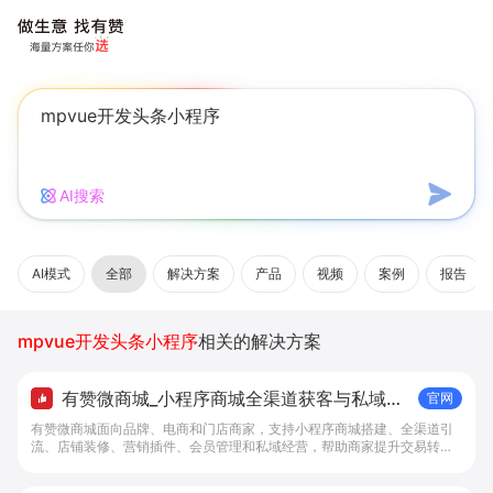
AI搜索
AI模式
全部
解决方案
产品
视频
案例
报告
mpvue开发头条小程序
相关的解决方案
有赞微商城_小程序商城全渠道获客与私域复
官网
购工具 - 做生意, 找有赞
有赞微商城面向品牌、电商和门店商家，支持小程序商城搭建、全渠道引
流、店铺装修、营销插件、会员管理和私域经营，帮助商家提升交易转化
与复购。