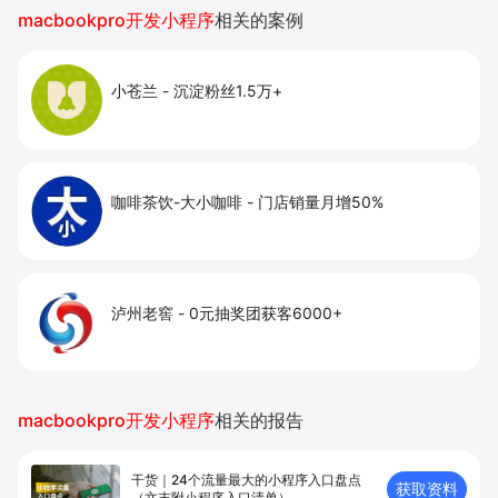
提升到店与下单转化。
macbookpro开发小程序
相关的案例
小苍兰
-
沉淀粉丝1.5万+
咖啡茶饮-大小咖啡
-
门店销量月增50%
泸州老窖
-
0元抽奖团获客6000+
macbookpro开发小程序
相关的报告
干货｜24个流量最大的小程序入口盘点
获取资料
（文末附小程序入口清单）