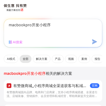
AI搜索
AI模式
全部
解决方案
产品
视频
案例
报告
macbookpro开发小程序
相关的解决方案
有赞微商城_小程序商城全渠道获客与私域复
官网
购工具 - 做生意, 找有赞
有赞微商城面向品牌、电商和门店商家，支持小程序商城搭建、全渠道引
流、店铺装修、营销插件、会员管理和私域经营，帮助商家提升交易转化
与复购。