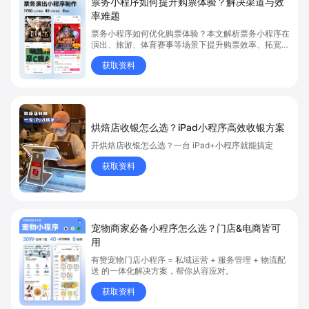
票务小程序如何提升购票体验？解决渠道与效
率难题
票务小程序如何优化购票体验？本文解析票务小程序在
演出、旅游、体育赛事等场景下提升购票效率、拓宽销
售渠道、实现会员精准营销的具体方式。关键词包括
获取资料
“票务小程序”、“购票体验”、“购票效率”。
烘焙店收银怎么选？iPad小程序高效收银方案
开烘焙店收银怎么选？一台 iPad+小程序就能搞定
获取资料
宠物商家必备小程序怎么选？门店&电商皆可
用
有赞宠物门店小程序 = 私域运营 + 服务管理 + 物流配
送 的一体化解决方案，帮你从容应对。
获取资料