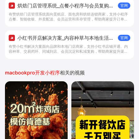
烘焙门店管理系统_点餐小程序与会员复购工
官网
具 - 做生意, 找有赞
有赞烘焙门店管理系统面向蛋糕店、面包房和烘焙连锁商家，支持小程序
点餐、智能收银、外卖配送、会员运营和库存管理，帮助商家提升订单转
化与复购。
小红书开店解决方案_内容种草与本地生活转
官网
化工具 - 做生意, 找有赞
有赞小红书解决方案面向品牌和本地门店商家，支持小红书店铺开通、内
容种草、交易闭环、同城到店、会员沉淀和私域复购，帮助商家提升渠道
转化。
macbookpro开发小程序
相关的视频