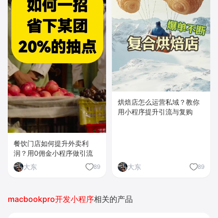
烘焙店怎么运营私域？教你
用小程序提升引流与复购
餐饮门店如何提升外卖利
润？用0佣金小程序做引流
大东
大东
89
89
macbookpro开发小程序
相关的产品