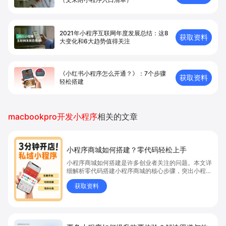
2021年小程序互联网年度发展总结：这8
获取资料
大变化和6大趋势值得关注
《小红书小程序怎么开通？》：7个步骤
获取资料
轻松搭建
macbookpro开发小程序
相关的文章
小程序商城如何搭建？零代码轻松上手
小程序商城如何搭建是许多创业者关注的问题。本文详
细解析零代码搭建小程序商城的核心步骤，突出小程序
商城、商城搭建与零代码开店优势，帮助你轻松实现商
获取资料
品上架、全渠道销售及高效会员运营，快速开启线上卖
货新模式。点击获取详细操作指南！