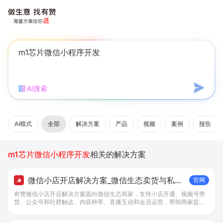
AI搜索
AI模式
全部
解决方案
产品
视频
案例
报告
m1芯片微信小程序开发
相关的解决方案
微信小店开店解决方案_微信生态卖货与私域
官网
经营 - 做生意, 找有赞
有赞微信小店开店解决方案面向微信生态商家，支持小店开通、视频号带
货、公众号和社群触达、内容种草、直播互动和会员运营，帮助商家提升
私域转化与复购。