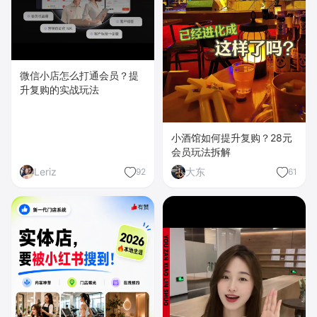
微信小店怎么打通会员？提
升复购的实战玩法
小酒馆如何提升复购？28元
会员玩法拆解
Leriz
大东
92
61