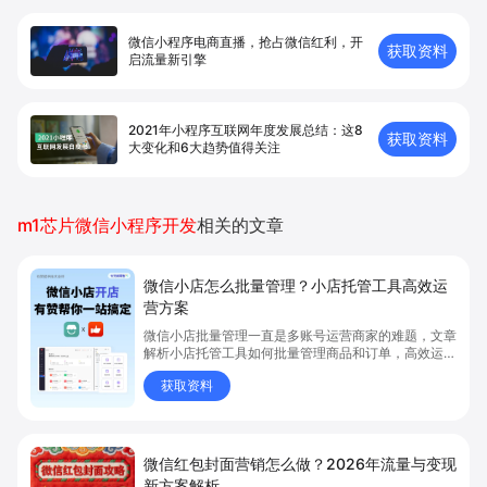
微信小程序电商直播，抢占微信红利，开
获取资料
启流量新引擎
2021年小程序互联网年度发展总结：这8
获取资料
大变化和6大趋势值得关注
m1芯片微信小程序开发
相关的文章
微信小店怎么批量管理？小店托管工具高效运
营方案
微信小店批量管理一直是多账号运营商家的难题，文章
解析小店托管工具如何批量管理商品和订单，高效运营
多账号微信小店。通过智能同步、AI运营托管和丰富营
获取资料
销玩法，全面提升门店管理效率。点击了解微信小店批
量管理、高效托管的实用方案！
微信红包封面营销怎么做？2026年流量与变现
新方案解析