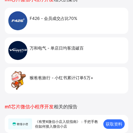
F426
-
会员成交占比70%
万和电气
-
单店日均客流破百
猴爸爸旅行
-
小红书累计订单5万+
m1芯片微信小程序开发
相关的报告
《有赞X微信小店入驻指南》：手把手教
获取资料
你如何接入微信小店