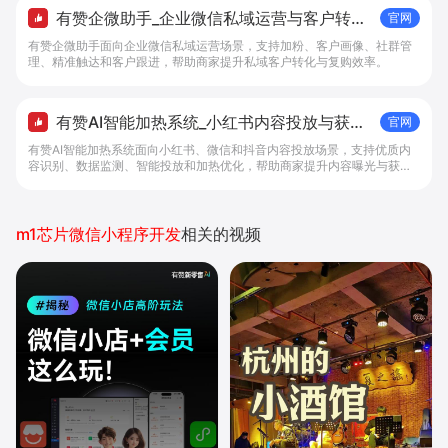
有赞企微助手_企业微信私域运营与客户转化
官网
工具 - 做生意, 找有赞
有赞企微助手面向企业微信私域运营场景，支持加粉、客户画像、社群管
理、精准触达和客户跟进，帮助商家提升私域客户转化与复购效率。
有赞AI智能加热系统_小红书内容投放与获客
官网
提效解决方案 - 做生意, 找有赞
有赞AI智能加热系统面向小红书、微信和抖音内容投放场景，支持优质内
容识别、数据监测、智能投放和加热优化，帮助商家提升内容曝光与获客
效率。
m1芯片微信小程序开发
相关的视频