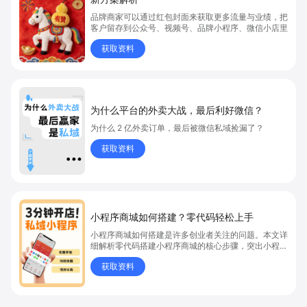
品牌商家可以通过红包封面来获取更多流量与业绩，把
客户留存到公众号、视频号、品牌小程序、微信小店里
获取资料
为什么平台的外卖大战，最后利好微信？
为什么 2 亿外卖订单，最后被微信私域捡漏了？
获取资料
小程序商城如何搭建？零代码轻松上手
小程序商城如何搭建是许多创业者关注的问题。本文详
细解析零代码搭建小程序商城的核心步骤，突出小程序
商城、商城搭建与零代码开店优势，帮助你轻松实现商
获取资料
品上架、全渠道销售及高效会员运营，快速开启线上卖
货新模式。点击获取详细操作指南！