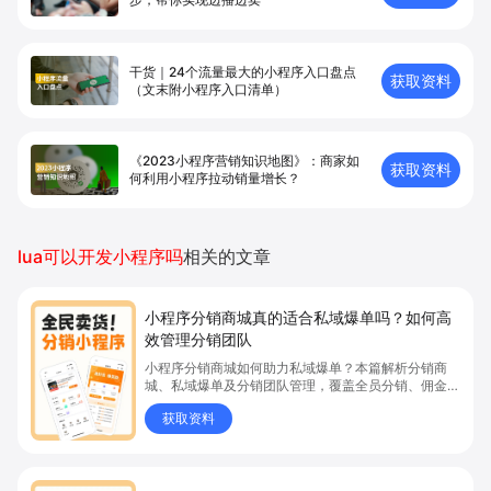
干货｜24个流量最大的小程序入口盘点
获取资料
（文末附小程序入口清单）
《2023小程序营销知识地图》：商家如
获取资料
何利用小程序拉动销量增长？
lua可以开发小程序吗
相关的文章
小程序分销商城真的适合私域爆单吗？如何高
效管理分销团队
小程序分销商城如何助力私域爆单？本篇解析分销商
城、私域爆单及分销团队管理，覆盖全员分销、佣金结
算、企微绑定等场景，帮助品牌和商家高效管理分销团
获取资料
队，实现分销业绩持续增长。立即了解分销商城核心功
能，点击获取私域运营新思路。