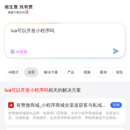
AI搜索
AI模式
全部
解决方案
产品
视频
案例
报告
lua可以开发小程序吗
相关的解决方案
有赞微商城_小程序商城全渠道获客与私域复
官网
购工具 - 做生意, 找有赞
有赞微商城面向品牌、电商和门店商家，支持小程序商城搭建、全渠道引
流、店铺装修、营销插件、会员管理和私域经营，帮助商家提升交易转化
与复购。