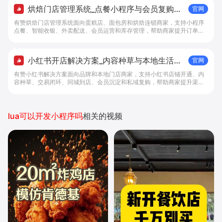
烘焙门店管理系统_点餐小程序与会员复购工
官网
具 - 做生意, 找有赞
有赞烘焙门店管理系统面向蛋糕店、面包房和烘焙连锁商家，支持小程序
点餐、智能收银、外卖配送、会员运营和库存管理，帮助商家提升订单转
化与复购。
小红书开店解决方案_内容种草与本地生活转
官网
化工具 - 做生意, 找有赞
有赞小红书解决方案面向品牌和本地门店商家，支持小红书店铺开通、内
容种草、交易闭环、同城到店、会员沉淀和私域复购，帮助商家提升渠道
转化。
lua可以开发小程序吗
相关的视频