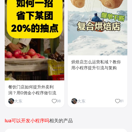
烘焙店怎么运营私域？教你
用小程序提升引流与复购
餐饮门店如何提升外卖利
润？用0佣金小程序做引流
大东
大东
98
81
lua可以开发小程序吗
相关的产品