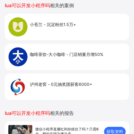
提升到店与下单转化。
lua可以开发小程序吗
相关的案例
小苍兰
-
沉淀粉丝1.5万+
咖啡茶饮-大小咖啡
-
门店销量月增50%
泸州老窖
-
0元抽奖团获客6000+
lua可以开发小程序吗
相关的报告
微信小程序直播红利你抓住了吗？只需6
获取资料
步，帮你实现边播边卖