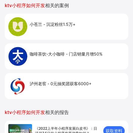
提升到店与下单转化。
ktv小程序如何开发
相关的案例
小苍兰
-
沉淀粉丝1.5万+
咖啡茶饮-大小咖啡
-
门店销量月增50%
泸州老窖
-
0元抽奖团获客6000+
ktv小程序如何开发
相关的报告
《2022上半年小程序发展白皮书》：日
获取资料