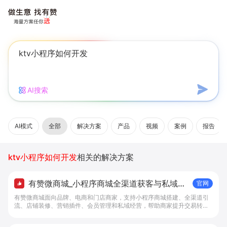
AI搜索
AI模式
全部
解决方案
产品
视频
案例
报告
ktv小程序如何开发
相关的解决方案
有赞微商城_小程序商城全渠道获客与私域复
官网
购工具 - 做生意, 找有赞
有赞微商城面向品牌、电商和门店商家，支持小程序商城搭建、全渠道引
流、店铺装修、营销插件、会员管理和私域经营，帮助商家提升交易转化
与复购。