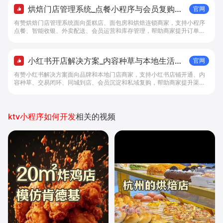
烘焙门店管理系统_点餐小程序与会员复购工
官网
具 - 做生意, 找有赞
有赞烘焙门店管理系统面向蛋糕店、面包房和烘焙连锁商家，支持小程序
点餐、智能收银、外卖配送、会员运营和库存管理，帮助商家提升订单转
化与复购。
小红书开店解决方案_内容种草与本地生活转
官网
化工具 - 做生意, 找有赞
有赞小红书解决方案面向品牌和本地门店商家，支持小红书店铺开通、内
容种草、交易闭环、同城到店、会员沉淀和私域复购，帮助商家提升渠道
转化。
ktv小程序如何开发
相关的视频