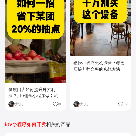
餐饮小程序怎么运营？餐饮
店提升翻台率的实战方法
餐饮门店如何提升外卖利
润？用0佣金小程序做引流
大东
大东
80
62
ktv小程序如何开发
相关的产品