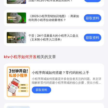
活超7.5亿的小程序发展趋势如何？
《2023小程序营销知识地图》：商家如
获取资料
何利用小程序拉动销量增长？
干货｜24个流量最大的小程序入口盘点
获取资料
（文末附小程序入口清单）
ktv小程序如何开发
相关的文章
小程序商城如何搭建？零代码轻松上手
小程序商城如何搭建是许多创业者关注的问题。本文详
细解析零代码搭建小程序商城的核心步骤，突出小程序
商城、商城搭建与零代码开店优势，帮助你轻松实现商
获取资料
品上架、全渠道销售及高效会员运营，快速开启线上卖
货新模式。点击获取详细操作指南！