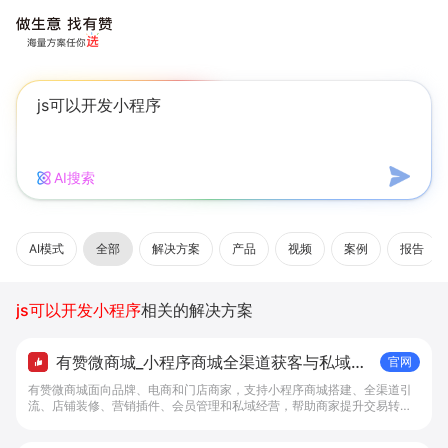
AI搜索
AI模式
全部
解决方案
产品
视频
案例
报告
js可以开发小程序
相关的解决方案
有赞微商城_小程序商城全渠道获客与私域复
官网
购工具 - 做生意, 找有赞
有赞微商城面向品牌、电商和门店商家，支持小程序商城搭建、全渠道引
流、店铺装修、营销插件、会员管理和私域经营，帮助商家提升交易转化
与复购。