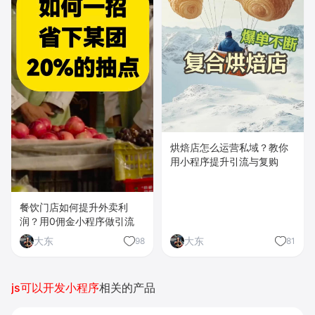
烘焙店怎么运营私域？教你
用小程序提升引流与复购
餐饮门店如何提升外卖利
润？用0佣金小程序做引流
大东
大东
98
81
js可以开发小程序
相关的产品