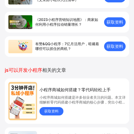
《2023小程序营销知识地图》：商家如
获取资料
何利用小程序拉动销量增长？
有赞&QQ小程序：7亿月活用户，暗藏着
获取资料
哪些可以抓住的商机？
js可以开发小程序
相关的文章
小程序商城如何搭建？零代码轻松上手
小程序商城如何搭建是许多创业者关注的问题。本文详
细解析零代码搭建小程序商城的核心步骤，突出小程序
商城、商城搭建与零代码开店优势，帮助你轻松实现商
获取资料
品上架、全渠道销售及高效会员运营，快速开启线上卖
货新模式。点击获取详细操作指南！