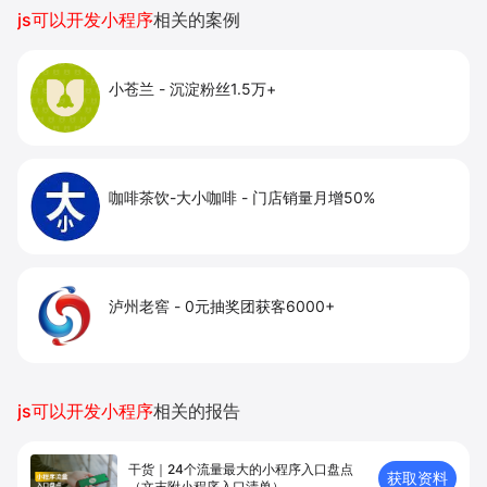
提升到店与下单转化。
js可以开发小程序
相关的案例
小苍兰
-
沉淀粉丝1.5万+
咖啡茶饮-大小咖啡
-
门店销量月增50%
泸州老窖
-
0元抽奖团获客6000+
js可以开发小程序
相关的报告
干货｜24个流量最大的小程序入口盘点
获取资料
（文末附小程序入口清单）