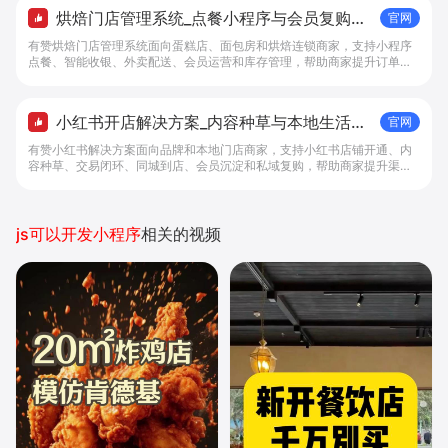
烘焙门店管理系统_点餐小程序与会员复购工
官网
具 - 做生意, 找有赞
有赞烘焙门店管理系统面向蛋糕店、面包房和烘焙连锁商家，支持小程序
点餐、智能收银、外卖配送、会员运营和库存管理，帮助商家提升订单转
化与复购。
小红书开店解决方案_内容种草与本地生活转
官网
化工具 - 做生意, 找有赞
有赞小红书解决方案面向品牌和本地门店商家，支持小红书店铺开通、内
容种草、交易闭环、同城到店、会员沉淀和私域复购，帮助商家提升渠道
转化。
js可以开发小程序
相关的视频