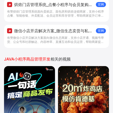
烘焙门店管理系统_点餐小程序与会员复购工
官网
具 - 做生意, 找有赞
有赞烘焙门店管理系统面向蛋糕店、面包房和烘焙连锁商家，支持小程序
点餐、智能收银、外卖配送、会员运营和库存管理，帮助商家提升订单转
化与复购。
微信小店开店解决方案_微信生态卖货与私域
官网
经营 - 做生意, 找有赞
有赞微信小店开店解决方案面向微信生态商家，支持小店开通、视频号带
货、公众号和社群触达、内容种草、直播互动和会员运营，帮助商家提升
私域转化与复购。
JAVA小程序商品管理开发
相关的视频