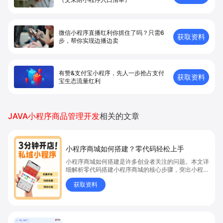
微信小程序直播红利你抓住了吗？只需6
获取资料
步，帮你实现边播边卖
有赞&支付宝小程序，先人一步抢占支付
获取资料
宝生态流量红利
JAVA小程序商品管理开发
相关的文章
小程序商城如何搭建？零代码轻松上手
小程序商城如何搭建是许多创业者关注的问题。本文详
细解析零代码搭建小程序商城的核心步骤，突出小程序
商城、商城搭建与零代码开店优势，帮助你轻松实现商
获取资料
品上架、全渠道销售及高效会员运营，快速开启线上卖
货新模式。点击获取详细操作指南！