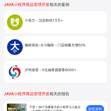
量。
JAVA小程序商品管理开发
相关的案例
小苍兰
-
沉淀粉丝1.5万+
咖啡茶饮-大小咖啡
-
门店销量月增50%
泸州老窖
-
0元抽奖团获客6000+
JAVA小程序商品管理开发
相关的报告
干货｜24个流量最大的小程序入口盘点
获取资料
（文末附小程序入口清单）