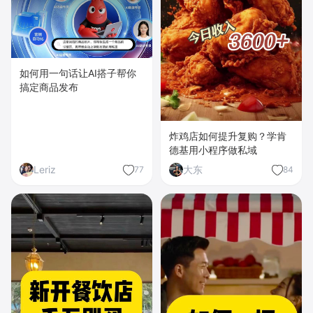
如何用一句话让AI搭子帮你
搞定商品发布
炸鸡店如何提升复购？学肯
德基用小程序做私域
Leriz
大东
77
84