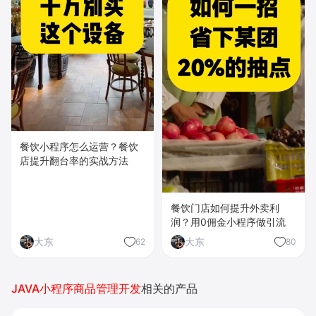
餐饮小程序怎么运营？餐饮
店提升翻台率的实战方法
餐饮门店如何提升外卖利
润？用0佣金小程序做引流
大东
大东
62
80
JAVA小程序商品管理开发
相关的产品