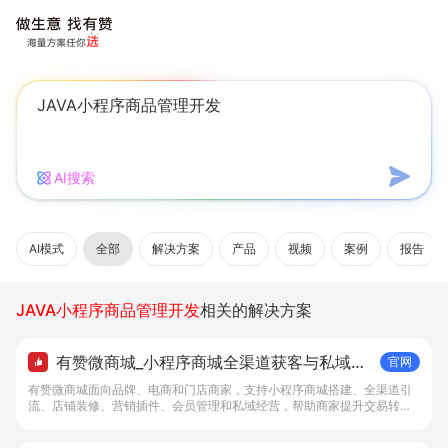
AI搜索
AI模式
全部
解决方案
产品
视频
案例
报告
JAVA小程序商品管理开发
相关的解决方案
有赞微商城_小程序商城全渠道获客与私域复
官网
购工具 - 做生意, 找有赞
有赞微商城面向品牌、电商和门店商家，支持小程序商城搭建、全渠道引
流、店铺装修、营销插件、会员管理和私域经营，帮助商家提升交易转化
与复购。