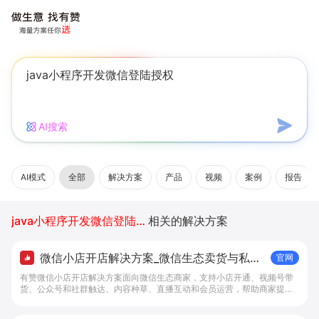
AI搜索
AI模式
全部
解决方案
产品
视频
案例
报告
java小程序开发微信登陆授权
相关的解决方案
微信小店开店解决方案_微信生态卖货与私域
官网
经营 - 做生意, 找有赞
有赞微信小店开店解决方案面向微信生态商家，支持小店开通、视频号带
货、公众号和社群触达、内容种草、直播互动和会员运营，帮助商家提升
私域转化与复购。