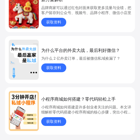
品牌商家可以通过红包封面来获取更多流量与业绩，把
客户留存到公众号、视频号、品牌小程序、微信小店里
获取资料
为什么平台的外卖大战，最后利好微信？
为什么 2 亿外卖订单，最后被微信私域捡漏了？
获取资料
小程序商城如何搭建？零代码轻松上手
小程序商城如何搭建是许多创业者关注的问题。本文详
细解析零代码搭建小程序商城的核心步骤，突出小程序
商城、商城搭建与零代码开店优势，帮助你轻松实现商
获取资料
品上架、全渠道销售及高效会员运营，快速开启线上卖
货新模式。点击获取详细操作指南！