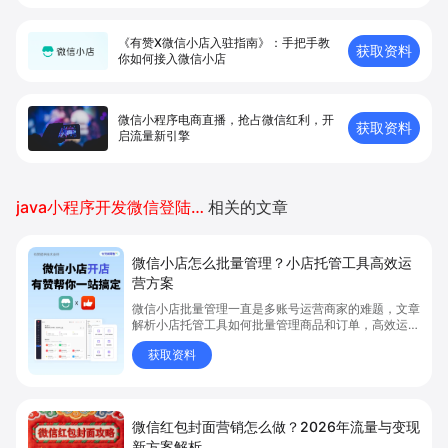
《有赞X微信小店入驻指南》：手把手教
获取资料
你如何接入微信小店
微信小程序电商直播，抢占微信红利，开
获取资料
启流量新引擎
java小程序开发微信登陆授权
相关的文章
微信小店怎么批量管理？小店托管工具高效运
营方案
微信小店批量管理一直是多账号运营商家的难题，文章
解析小店托管工具如何批量管理商品和订单，高效运营
多账号微信小店。通过智能同步、AI运营托管和丰富营
获取资料
销玩法，全面提升门店管理效率。点击了解微信小店批
量管理、高效托管的实用方案！
微信红包封面营销怎么做？2026年流量与变现
新方案解析