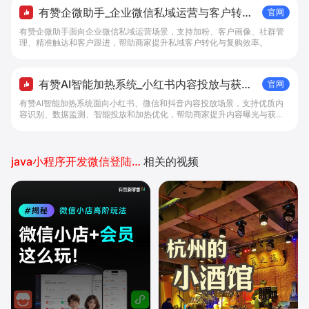
有赞企微助手_企业微信私域运营与客户转化
官网
工具 - 做生意, 找有赞
有赞企微助手面向企业微信私域运营场景，支持加粉、客户画像、社群管
理、精准触达和客户跟进，帮助商家提升私域客户转化与复购效率。
有赞AI智能加热系统_小红书内容投放与获客
官网
提效解决方案 - 做生意, 找有赞
有赞AI智能加热系统面向小红书、微信和抖音内容投放场景，支持优质内
容识别、数据监测、智能投放和加热优化，帮助商家提升内容曝光与获客
效率。
java小程序开发微信登陆授权
相关的视频