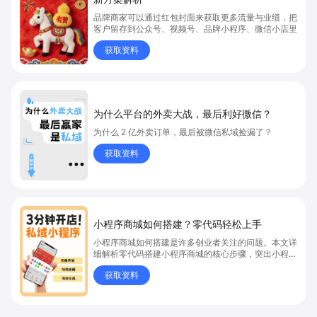
品牌商家可以通过红包封面来获取更多流量与业绩，把
客户留存到公众号、视频号、品牌小程序、微信小店里
获取资料
为什么平台的外卖大战，最后利好微信？
为什么 2 亿外卖订单，最后被微信私域捡漏了？
获取资料
小程序商城如何搭建？零代码轻松上手
小程序商城如何搭建是许多创业者关注的问题。本文详
细解析零代码搭建小程序商城的核心步骤，突出小程序
商城、商城搭建与零代码开店优势，帮助你轻松实现商
获取资料
品上架、全渠道销售及高效会员运营，快速开启线上卖
货新模式。点击获取详细操作指南！