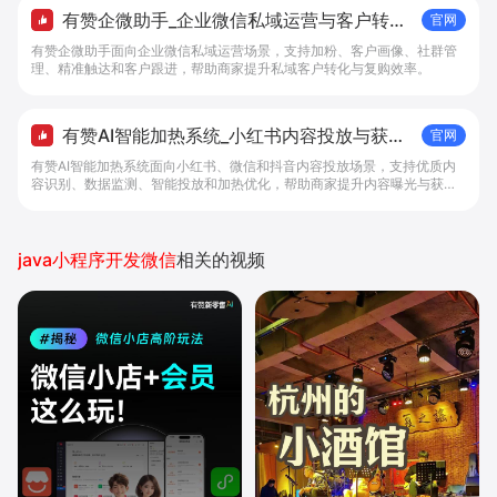
有赞企微助手_企业微信私域运营与客户转化
官网
工具 - 做生意, 找有赞
有赞企微助手面向企业微信私域运营场景，支持加粉、客户画像、社群管
理、精准触达和客户跟进，帮助商家提升私域客户转化与复购效率。
有赞AI智能加热系统_小红书内容投放与获客
官网
提效解决方案 - 做生意, 找有赞
有赞AI智能加热系统面向小红书、微信和抖音内容投放场景，支持优质内
容识别、数据监测、智能投放和加热优化，帮助商家提升内容曝光与获客
效率。
java小程序开发微信
相关的视频