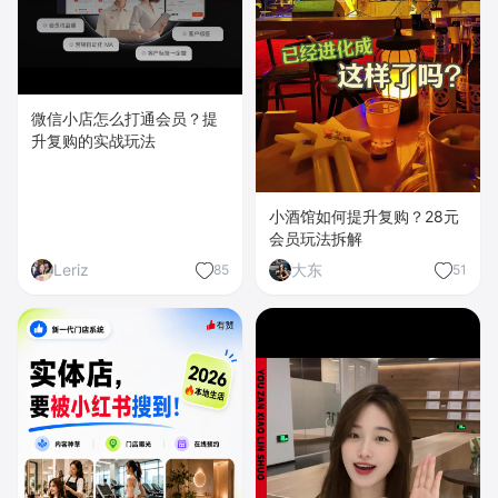
微信小店怎么打通会员？提
升复购的实战玩法
小酒馆如何提升复购？28元
会员玩法拆解
Leriz
大东
85
51