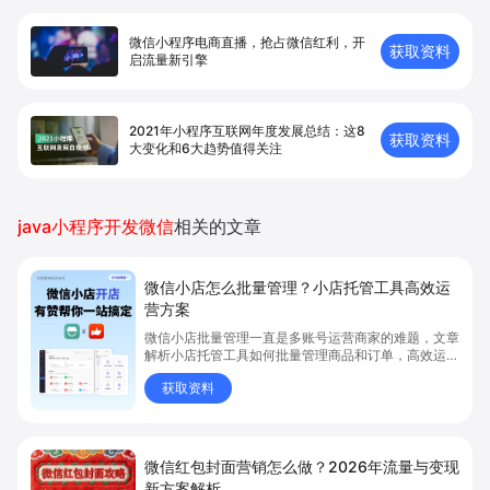
微信小程序电商直播，抢占微信红利，开
获取资料
启流量新引擎
2021年小程序互联网年度发展总结：这8
获取资料
大变化和6大趋势值得关注
java小程序开发微信
相关的文章
微信小店怎么批量管理？小店托管工具高效运
营方案
微信小店批量管理一直是多账号运营商家的难题，文章
解析小店托管工具如何批量管理商品和订单，高效运营
多账号微信小店。通过智能同步、AI运营托管和丰富营
获取资料
销玩法，全面提升门店管理效率。点击了解微信小店批
量管理、高效托管的实用方案！
微信红包封面营销怎么做？2026年流量与变现
新方案解析