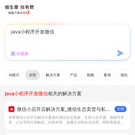
AI搜索
AI模式
全部
解决方案
产品
视频
案例
报告
java小程序开发微信
相关的解决方案
微信小店开店解决方案_微信生态卖货与私域
官网
经营 - 做生意, 找有赞
有赞微信小店开店解决方案面向微信生态商家，支持小店开通、视频号带
货、公众号和社群触达、内容种草、直播互动和会员运营，帮助商家提升
私域转化与复购。