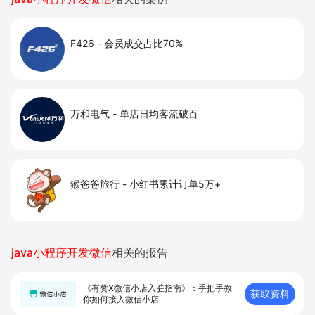
F426
-
会员成交占比70%
万和电气
-
单店日均客流破百
猴爸爸旅行
-
小红书累计订单5万+
java小程序开发微信
相关的报告
《有赞X微信小店入驻指南》：手把手教
获取资料
你如何接入微信小店