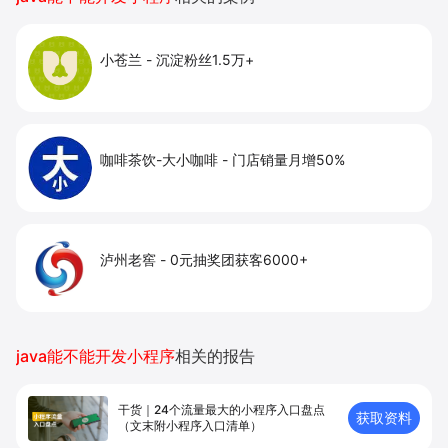
小苍兰
-
沉淀粉丝1.5万+
咖啡茶饮-大小咖啡
-
门店销量月增50%
泸州老窖
-
0元抽奖团获客6000+
java能不能开发小程序
相关的报告
干货｜24个流量最大的小程序入口盘点
获取资料
（文末附小程序入口清单）