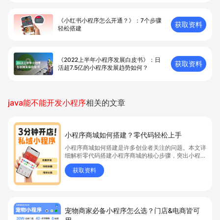
《小红书小程序怎么开通？》：7个步骤
获取资料
轻松搭建
《2022上半年小程序发展白皮书》：日
获取资料
活超7.5亿的小程序发展趋势如何？
java能不能开发小程序
相关的文章
小程序商城如何搭建？零代码轻松上手
小程序商城如何搭建是许多创业者关注的问题。本文详
细解析零代码搭建小程序商城的核心步骤，突出小程序
商城、商城搭建与零代码开店优势，帮助你轻松实现商
获取资料
品上架、全渠道销售及高效会员运营，快速开启线上卖
货新模式。点击获取详细操作指南！
宠物商家必备小程序怎么选？门店&电商皆可