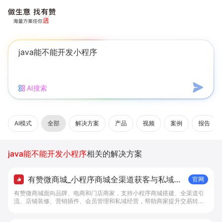
AI搜索
AI模式
全部
解决方案
产品
视频
案例
报告
java能不能开发小程序
相关的解决方案
有赞微商城_小程序商城全渠道获客与私域复
官网
购工具 - 做生意, 找有赞
有赞微商城面向品牌、电商和门店商家，支持小程序商城搭建、全渠道引
流、店铺装修、营销插件、会员管理和私域经营，帮助商家提升交易转化
与复购。