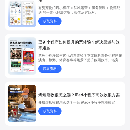
用
有赞宠物门店小程序 = 私域运营 + 服务管理 + 物流配
送 的一体化解决方案，帮你从容应对。
获取资料
票务小程序如何提升购票体验？解决渠道与效
率难题
票务小程序如何优化购票体验？本文解析票务小程序在
演出、旅游、体育赛事等场景下提升购票效率、拓宽销
售渠道、实现会员精准营销的具体方式。关键词包括
获取资料
“票务小程序”、“购票体验”、“购票效率”。
烘焙店收银怎么选？iPad小程序高效收银方案
开烘焙店收银怎么选？一台 iPad+小程序就能搞定
获取资料