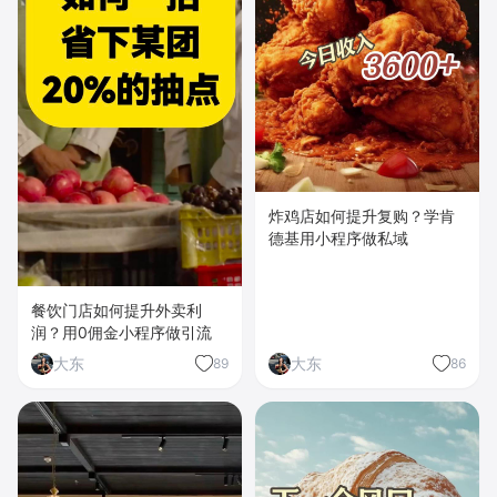
炸鸡店如何提升复购？学肯
德基用小程序做私域
餐饮门店如何提升外卖利
润？用0佣金小程序做引流
大东
大东
89
86