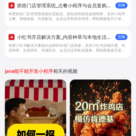
烘焙门店管理系统_点餐小程序与会员复购工
官网
具 - 做生意, 找有赞
有赞烘焙门店管理系统面向蛋糕店、面包房和烘焙连锁商家，支持小程序
点餐、智能收银、外卖配送、会员运营和库存管理，帮助商家提升订单转
化与复购。
小红书开店解决方案_内容种草与本地生活转
官网
化工具 - 做生意, 找有赞
有赞小红书解决方案面向品牌和本地门店商家，支持小红书店铺开通、内
容种草、交易闭环、同城到店、会员沉淀和私域复购，帮助商家提升渠道
转化。
java能不能开发小程序
相关的视频