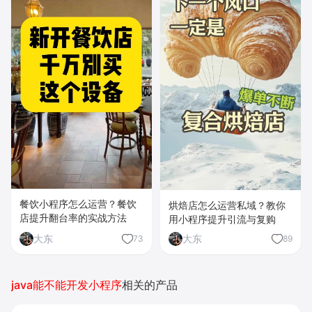
餐饮小程序怎么运营？餐饮
烘焙店怎么运营私域？教你
店提升翻台率的实战方法
用小程序提升引流与复购
大东
大东
73
89
java能不能开发小程序
相关的产品