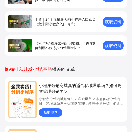
干货｜24个流量最大的小程序入口盘点
获取资料
（文末附小程序入口清单）
《2023小程序营销知识地图》：商家如
获取资料
何利用小程序拉动销量增长？
java可以开发小程序吗
相关的文章
小程序分销商城真的适合私域爆单吗？如何高
效管理分销团队
小程序分销商城如何助力私域爆单？本篇解析分销商
城、私域爆单及分销团队管理，覆盖全员分销、佣金结
算、企微绑定等场景，帮助品牌和商家高效管理分销团
获取资料
队，实现分销业绩持续增长。立即了解分销商城核心功
能，点击获取私域运营新思路。