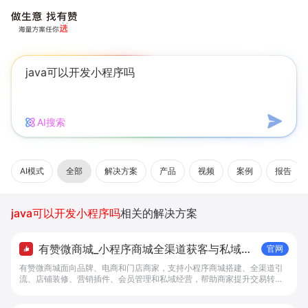
AI搜索
AI模式
全部
解决方案
产品
视频
案例
报告
java可以开发小程序吗
相关的解决方案
有赞微商城_小程序商城全渠道获客与私域复
官网
购工具 - 做生意, 找有赞
有赞微商城面向品牌、电商和门店商家，支持小程序商城搭建、全渠道引
流、店铺装修、营销插件、会员管理和私域经营，帮助商家提升交易转化
与复购。