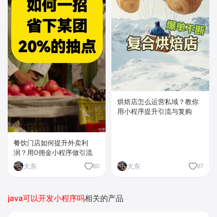
烘焙店怎么运营私域？教你
用小程序提升引流与复购
餐饮门店如何提升外卖利
润？用0佣金小程序做引流
大东
大东
80
97
java可以开发小程序吗
相关的产品