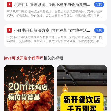
烘焙门店管理系统_点餐小程序与会员复购工
官网
具 - 做生意, 找有赞
有赞烘焙门店管理系统面向蛋糕店、面包房和烘焙连锁商家，支持小程序
点餐、智能收银、外卖配送、会员运营和库存管理，帮助商家提升订单转
化与复购。
小红书开店解决方案_内容种草与本地生活转
官网
化工具 - 做生意, 找有赞
有赞小红书解决方案面向品牌和本地门店商家，支持小红书店铺开通、内
容种草、交易闭环、同城到店、会员沉淀和私域复购，帮助商家提升渠道
转化。
java可以开发小程序吗
相关的视频