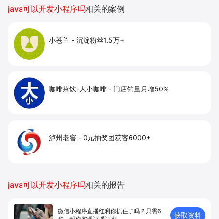
提升到店与下单转化。
java可以开发小程序吗
相关的案例
小苍兰
-
沉淀粉丝1.5万+
咖啡茶饮-大小咖啡
-
门店销量月增50%
泸州老窖
-
0元抽奖团获客6000+
java可以开发小程序吗
相关的报告
微信小程序直播红利你抓住了吗？只需6
获取资料
步，帮你实现边播边卖