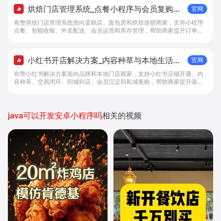
烘焙门店管理系统_点餐小程序与会员复购工
官网
具 - 做生意, 找有赞
有赞烘焙门店管理系统面向蛋糕店、面包房和烘焙连锁商家，支持小程序
点餐、智能收银、外卖配送、会员运营和库存管理，帮助商家提升订单转
化与复购。
小红书开店解决方案_内容种草与本地生活转
官网
化工具 - 做生意, 找有赞
有赞小红书解决方案面向品牌和本地门店商家，支持小红书店铺开通、内
容种草、交易闭环、同城到店、会员沉淀和私域复购，帮助商家提升渠道
转化。
java可以开发安卓小程序吗
相关的视频