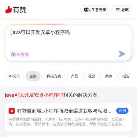
生意专家
导航
AI搜索
AI模式
全部
解决方案
产品
视频
案例
报告
java可以开发安卓小程序吗
相关的解决方案
有赞微商城_小程序商城全渠道获客与私域复
官网
购工具 - 做生意, 找有赞
有赞微商城面向品牌、电商和门店商家，支持小程序商城搭建、全渠道引
流、店铺装修、营销插件、会员管理和私域经营，帮助商家提升交易转化
与复购。