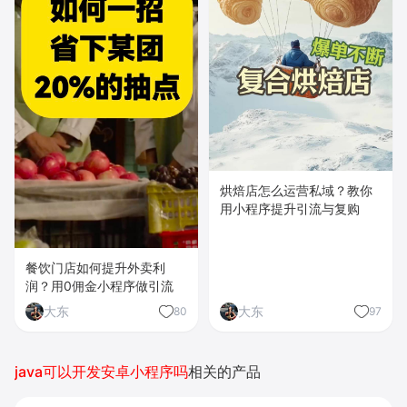
烘焙店怎么运营私域？教你
用小程序提升引流与复购
餐饮门店如何提升外卖利
润？用0佣金小程序做引流
大东
大东
80
97
java可以开发安卓小程序吗
相关的产品