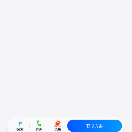
获取方案
探索
咨询
试用