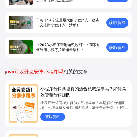
干货｜24个流量最大的小程序入口盘点
获取资料
（文末附小程序入口清单）
《2023小程序营销知识地图》：商家如
获取资料
何利用小程序拉动销量增长？
java可以开发安卓小程序吗
相关的文章
小程序分销商城真的适合私域爆单吗？如何高
效管理分销团队
小程序分销商城如何助力私域爆单？本篇解析分销商
城、私域爆单及分销团队管理，覆盖全员分销、佣金结
算、企微绑定等场景，帮助品牌和商家高效管理分销团
获取资料
队，实现分销业绩持续增长。立即了解分销商城核心功
能，点击获取私域运营新思路。