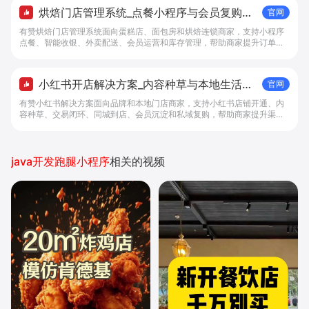
烘焙门店管理系统_点餐小程序与会员复购工
官网
具 - 做生意, 找有赞
有赞烘焙门店管理系统面向蛋糕店、面包房和烘焙连锁商家，支持小程序
点餐、智能收银、外卖配送、会员运营和库存管理，帮助商家提升订单转
化与复购。
小红书开店解决方案_内容种草与本地生活转
官网
化工具 - 做生意, 找有赞
有赞小红书解决方案面向品牌和本地门店商家，支持小红书店铺开通、内
容种草、交易闭环、同城到店、会员沉淀和私域复购，帮助商家提升渠道
转化。
java开发跑腿小程序
相关的视频