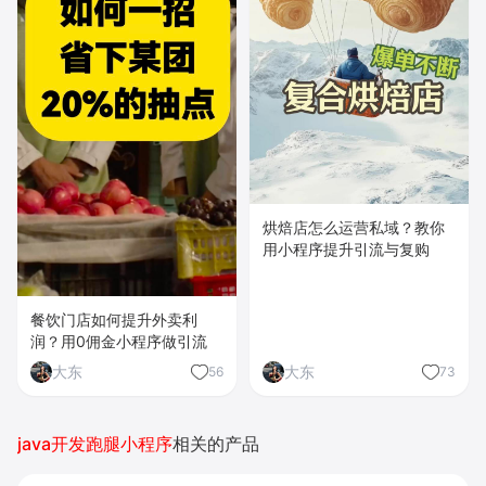
烘焙店怎么运营私域？教你
用小程序提升引流与复购
餐饮门店如何提升外卖利
润？用0佣金小程序做引流
大东
大东
56
73
java开发跑腿小程序
相关的产品