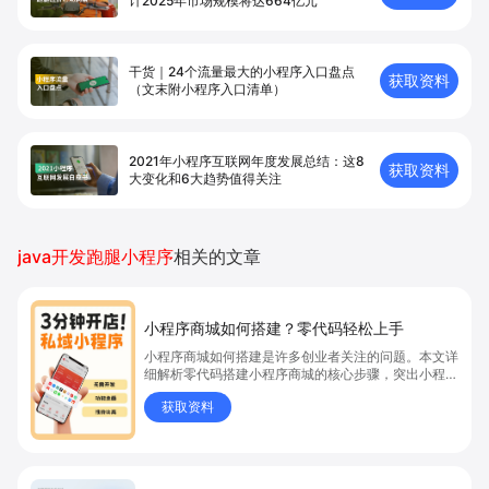
计2025年市场规模将达664亿元
干货｜24个流量最大的小程序入口盘点
获取资料
（文末附小程序入口清单）
2021年小程序互联网年度发展总结：这8
获取资料
大变化和6大趋势值得关注
java开发跑腿小程序
相关的文章
小程序商城如何搭建？零代码轻松上手
小程序商城如何搭建是许多创业者关注的问题。本文详
细解析零代码搭建小程序商城的核心步骤，突出小程序
商城、商城搭建与零代码开店优势，帮助你轻松实现商
获取资料
品上架、全渠道销售及高效会员运营，快速开启线上卖
货新模式。点击获取详细操作指南！