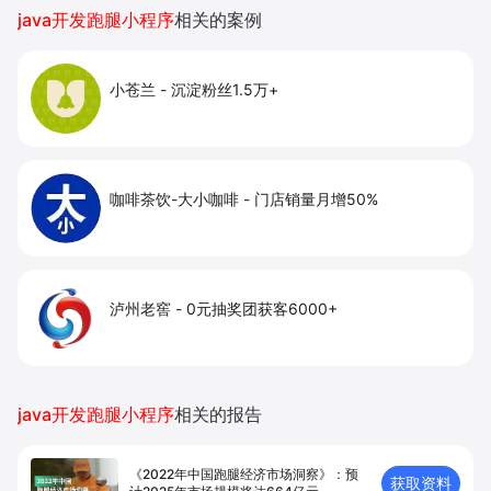
提升到店与下单转化。
java开发跑腿小程序
相关的案例
小苍兰
-
沉淀粉丝1.5万+
咖啡茶饮-大小咖啡
-
门店销量月增50%
泸州老窖
-
0元抽奖团获客6000+
java开发跑腿小程序
相关的报告
《2022年中国跑腿经济市场洞察》：预
获取资料