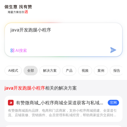
AI搜索
AI模式
全部
解决方案
产品
视频
案例
报告
java开发跑腿小程序
相关的解决方案
有赞微商城_小程序商城全渠道获客与私域复
官网
购工具 - 做生意, 找有赞
有赞微商城面向品牌、电商和门店商家，支持小程序商城搭建、全渠道引
流、店铺装修、营销插件、会员管理和私域经营，帮助商家提升交易转化
与复购。