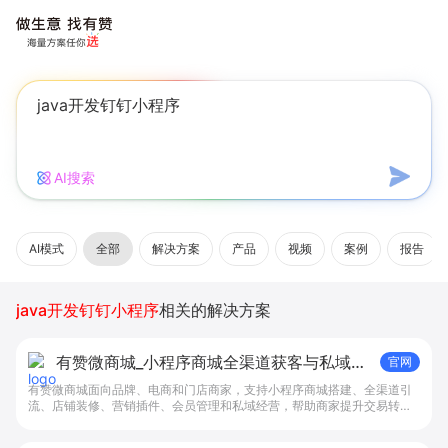
AI搜索
AI模式
全部
解决方案
产品
视频
案例
报告
java开发钉钉小程序
相关的解决方案
有赞微商城_小程序商城全渠道获客与私域复
官网
购工具 - 做生意, 找有赞
有赞微商城面向品牌、电商和门店商家，支持小程序商城搭建、全渠道引
流、店铺装修、营销插件、会员管理和私域经营，帮助商家提升交易转化
与复购。