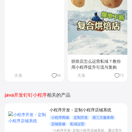
烘焙店怎么运营私域？教你
用小程序提升引流与复购
大东
大东
56
73
java开发钉钉小程序
相关的产品
小程序开发 - 定制小程序店铺系统
小程序商城
定制开发
第三方服务商
店铺装修
私域运营
「小程序开发-定制小程序店铺系统」通过零代