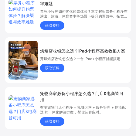
率难题
票务小程序如何优化购票体验？本文解析票务小程序在
演出、旅游、体育赛事等场景下提升购票效率、拓宽销
售渠道、实现会员精准营销的具体方式。关键词包括
获取资料
“票务小程序”、“购票体验”、“购票效率”。
烘焙店收银怎么选？iPad小程序高效收银方案
开烘焙店收银怎么选？一台 iPad+小程序就能搞定
获取资料
宠物商家必备小程序怎么选？门店&电商皆可
用
有赞宠物门店小程序 = 私域运营 + 服务管理 + 物流配
送 的一体化解决方案，帮你从容应对。
获取资料