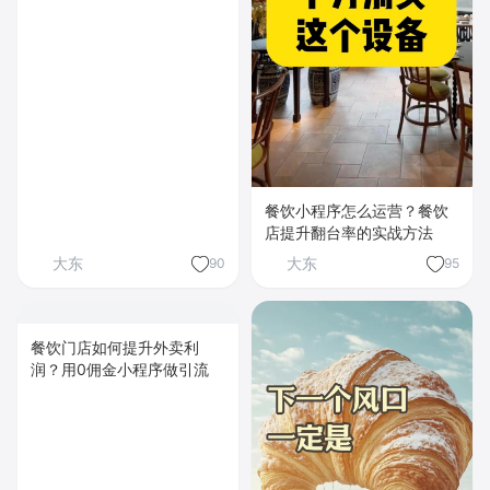
餐饮小程序怎么运营？餐饮
店提升翻台率的实战方法
大东
大东
90
95
餐饮门店如何提升外卖利
润？用0佣金小程序做引流