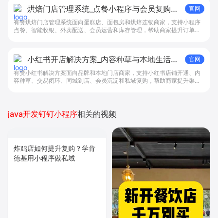
烘焙门店管理系统_点餐小程序与会员复购工
官网
具 - 做生意, 找有赞
有赞烘焙门店管理系统面向蛋糕店、面包房和烘焙连锁商家，支持小程序
点餐、智能收银、外卖配送、会员运营和库存管理，帮助商家提升订单转
化与复购。
小红书开店解决方案_内容种草与本地生活转
官网
化工具 - 做生意, 找有赞
有赞小红书解决方案面向品牌和本地门店商家，支持小红书店铺开通、内
容种草、交易闭环、同城到店、会员沉淀和私域复购，帮助商家提升渠道
转化。
java开发钉钉小程序
相关的视频
炸鸡店如何提升复购？学肯
德基用小程序做私域