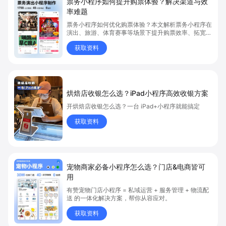
票务小程序如何提升购票体验？解决渠道与效
率难题
票务小程序如何优化购票体验？本文解析票务小程序在
演出、旅游、体育赛事等场景下提升购票效率、拓宽销
售渠道、实现会员精准营销的具体方式。关键词包括
获取资料
“票务小程序”、“购票体验”、“购票效率”。
烘焙店收银怎么选？iPad小程序高效收银方案
开烘焙店收银怎么选？一台 iPad+小程序就能搞定
获取资料
宠物商家必备小程序怎么选？门店&电商皆可
用
有赞宠物门店小程序 = 私域运营 + 服务管理 + 物流配
送 的一体化解决方案，帮你从容应对。
获取资料