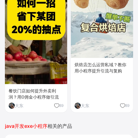
烘焙店怎么运营私域？教你
用小程序提升引流与复购
餐饮门店如何提升外卖利
润？用0佣金小程序做引流
大东
大东
89
89
java开发exe小程序
相关的产品