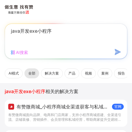
AI搜索
AI模式
全部
解决方案
产品
视频
案例
报告
java开发exe小程序
相关的解决方案
有赞微商城_小程序商城全渠道获客与私域复
官网
购工具 - 做生意, 找有赞
有赞微商城面向品牌、电商和门店商家，支持小程序商城搭建、全渠道引
流、店铺装修、营销插件、会员管理和私域经营，帮助商家提升交易转化
与复购。