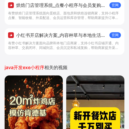
烘焙门店管理系统_点餐小程序与会员复购工
官网
具 - 做生意, 找有赞
有赞烘焙门店管理系统面向蛋糕店、面包房和烘焙连锁商家，支持小程序
点餐、智能收银、外卖配送、会员运营和库存管理，帮助商家提升订单转
化与复购。
小红书开店解决方案_内容种草与本地生活转
官网
化工具 - 做生意, 找有赞
有赞小红书解决方案面向品牌和本地门店商家，支持小红书店铺开通、内
容种草、交易闭环、同城到店、会员沉淀和私域复购，帮助商家提升渠道
转化。
java开发exe小程序
相关的视频