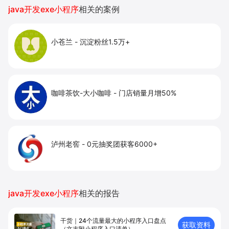
提升到店与下单转化。
java开发exe小程序
相关的案例
小苍兰
-
沉淀粉丝1.5万+
咖啡茶饮-大小咖啡
-
门店销量月增50%
泸州老窖
-
0元抽奖团获客6000+
java开发exe小程序
相关的报告
干货｜24个流量最大的小程序入口盘点
获取资料
（文末附小程序入口清单）