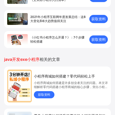
2021年小程序互联网年度发展总结：这8
获取资料
大变化和6大趋势值得关注
《小红书小程序怎么开通？》：7个步骤
获取资料
轻松搭建
java开发exe小程序
相关的文章
小程序商城如何搭建？零代码轻松上手
小程序商城如何搭建是许多创业者关注的问题。本文详
细解析零代码搭建小程序商城的核心步骤，突出小程序
商城、商城搭建与零代码开店优势，帮助你轻松实现商
获取资料
品上架、全渠道销售及高效会员运营，快速开启线上卖
货新模式。点击获取详细操作指南！