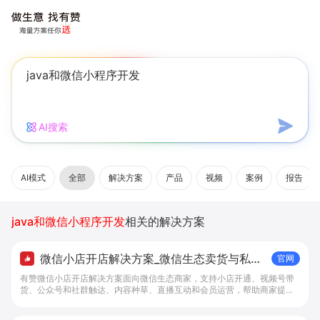
AI搜索
AI模式
全部
解决方案
产品
视频
案例
报告
java和微信小程序开发
相关的解决方案
微信小店开店解决方案_微信生态卖货与私域
官网
经营 - 做生意, 找有赞
有赞微信小店开店解决方案面向微信生态商家，支持小店开通、视频号带
货、公众号和社群触达、内容种草、直播互动和会员运营，帮助商家提升
私域转化与复购。