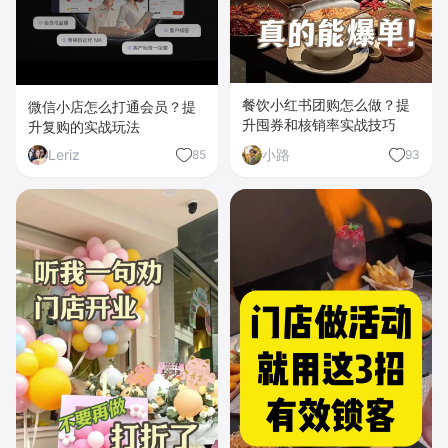
餐饮小红书团购怎么做？提
微信小店怎么打通会员？提
升囤券和核销率实战技巧
升复购的实战玩法
Leriz
小路
85
93