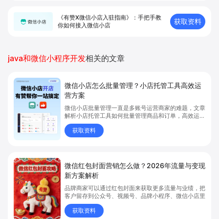
《有赞X微信小店入驻指南》：手把手教
获取资料
你如何接入微信小店
java和微信小程序开发
相关的文章
微信小店怎么批量管理？小店托管工具高效运
营方案
微信小店批量管理一直是多账号运营商家的难题，文章
解析小店托管工具如何批量管理商品和订单，高效运营
多账号微信小店。通过智能同步、AI运营托管和丰富营
获取资料
销玩法，全面提升门店管理效率。点击了解微信小店批
量管理、高效托管的实用方案！
微信红包封面营销怎么做？2026年流量与变现
新方案解析
品牌商家可以通过红包封面来获取更多流量与业绩，把
客户留存到公众号、视频号、品牌小程序、微信小店里
获取资料