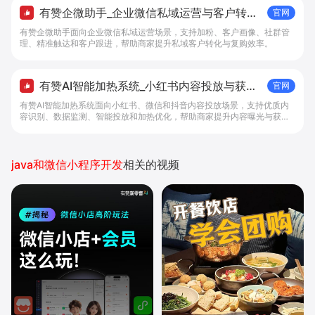
有赞企微助手_企业微信私域运营与客户转化
官网
工具 - 做生意, 找有赞
有赞企微助手面向企业微信私域运营场景，支持加粉、客户画像、社群管
理、精准触达和客户跟进，帮助商家提升私域客户转化与复购效率。
有赞AI智能加热系统_小红书内容投放与获客
官网
提效解决方案 - 做生意, 找有赞
有赞AI智能加热系统面向小红书、微信和抖音内容投放场景，支持优质内
容识别、数据监测、智能投放和加热优化，帮助商家提升内容曝光与获客
效率。
java和微信小程序开发
相关的视频