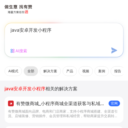
AI搜索
AI模式
全部
解决方案
产品
视频
案例
报告
java安卓开发小程序
相关的解决方案
有赞微商城_小程序商城全渠道获客与私域复
官网
购工具 - 做生意, 找有赞
有赞微商城面向品牌、电商和门店商家，支持小程序商城搭建、全渠道引
流、店铺装修、营销插件、会员管理和私域经营，帮助商家提升交易转化
与复购。