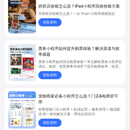
烘焙店收银怎么选？iPad小程序高效收银方案
开烘焙店收银怎么选？一台 iPad+小程序就能搞定
获取资料
票务小程序如何提升购票体验？解决渠道与效
率难题
票务小程序如何优化购票体验？本文解析票务小程序在
演出、旅游、体育赛事等场景下提升购票效率、拓宽销
售渠道、实现会员精准营销的具体方式。关键词包括
获取资料
“票务小程序”、“购票体验”、“购票效率”。
宠物商家必备小程序怎么选？门店&电商皆可
用
有赞宠物门店小程序 = 私域运营 + 服务管理 + 物流配
送 的一体化解决方案，帮你从容应对。
获取资料