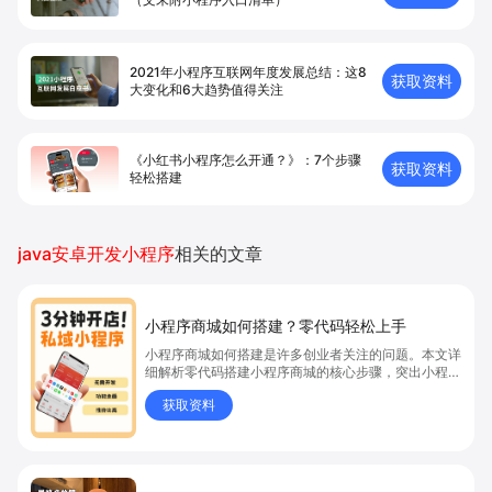
2021年小程序互联网年度发展总结：这8
获取资料
大变化和6大趋势值得关注
《小红书小程序怎么开通？》：7个步骤
获取资料
轻松搭建
java安卓开发小程序
相关的文章
小程序商城如何搭建？零代码轻松上手
小程序商城如何搭建是许多创业者关注的问题。本文详
细解析零代码搭建小程序商城的核心步骤，突出小程序
商城、商城搭建与零代码开店优势，帮助你轻松实现商
获取资料
品上架、全渠道销售及高效会员运营，快速开启线上卖
货新模式。点击获取详细操作指南！