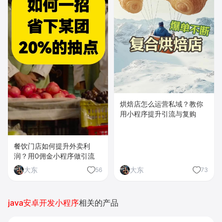
烘焙店怎么运营私域？教你
用小程序提升引流与复购
餐饮门店如何提升外卖利
润？用0佣金小程序做引流
大东
大东
56
73
java安卓开发小程序
相关的产品