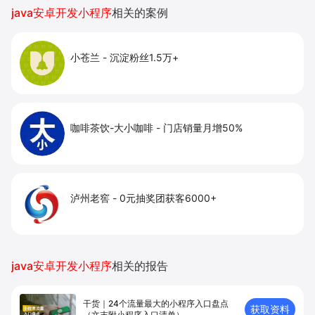
提升到店与下单转化。
java安卓开发小程序
相关的案例
小苍兰
-
沉淀粉丝1.5万+
咖啡茶饮-大小咖啡
-
门店销量月增50%
泸州老窖
-
0元抽奖团获客6000+
java安卓开发小程序
相关的报告
干货｜24个流量最大的小程序入口盘点
获取资料
（文末附小程序入口清单）