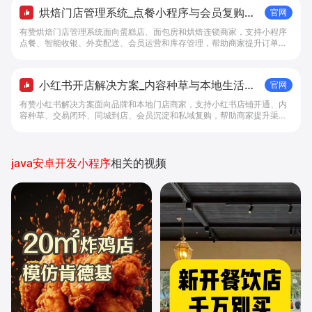
烘焙门店管理系统_点餐小程序与会员复购工
官网
具 - 做生意, 找有赞
有赞烘焙门店管理系统面向蛋糕店、面包房和烘焙连锁商家，支持小程序
点餐、智能收银、外卖配送、会员运营和库存管理，帮助商家提升订单转
化与复购。
小红书开店解决方案_内容种草与本地生活转
官网
化工具 - 做生意, 找有赞
有赞小红书解决方案面向品牌和本地门店商家，支持小红书店铺开通、内
容种草、交易闭环、同城到店、会员沉淀和私域复购，帮助商家提升渠道
转化。
java安卓开发小程序
相关的视频