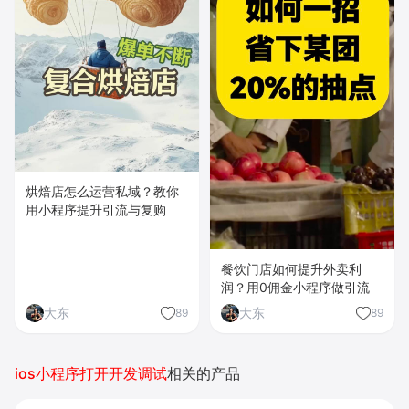
烘焙店怎么运营私域？教你
用小程序提升引流与复购
餐饮门店如何提升外卖利
润？用0佣金小程序做引流
大东
大东
89
89
ios小程序打开开发调试
相关的产品