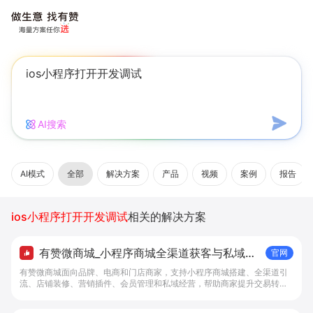
AI搜索
AI模式
全部
解决方案
产品
视频
案例
报告
ios小程序打开开发调试
相关的解决方案
有赞微商城_小程序商城全渠道获客与私域复
官网
购工具 - 做生意, 找有赞
有赞微商城面向品牌、电商和门店商家，支持小程序商城搭建、全渠道引
流、店铺装修、营销插件、会员管理和私域经营，帮助商家提升交易转化
与复购。