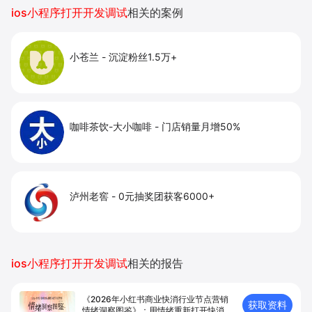
提升到店与下单转化。
ios小程序打开开发调试
相关的案例
小苍兰
-
沉淀粉丝1.5万+
咖啡茶饮-大小咖啡
-
门店销量月增50%
泸州老窖
-
0元抽奖团获客6000+
ios小程序打开开发调试
相关的报告
《2026年小红书商业快消行业节点营销
获取资料
情绪洞察图鉴》：用情绪重新打开快消节