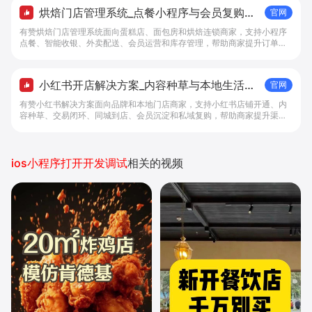
烘焙门店管理系统_点餐小程序与会员复购工
官网
具 - 做生意, 找有赞
有赞烘焙门店管理系统面向蛋糕店、面包房和烘焙连锁商家，支持小程序
点餐、智能收银、外卖配送、会员运营和库存管理，帮助商家提升订单转
化与复购。
小红书开店解决方案_内容种草与本地生活转
官网
化工具 - 做生意, 找有赞
有赞小红书解决方案面向品牌和本地门店商家，支持小红书店铺开通、内
容种草、交易闭环、同城到店、会员沉淀和私域复购，帮助商家提升渠道
转化。
ios小程序打开开发调试
相关的视频