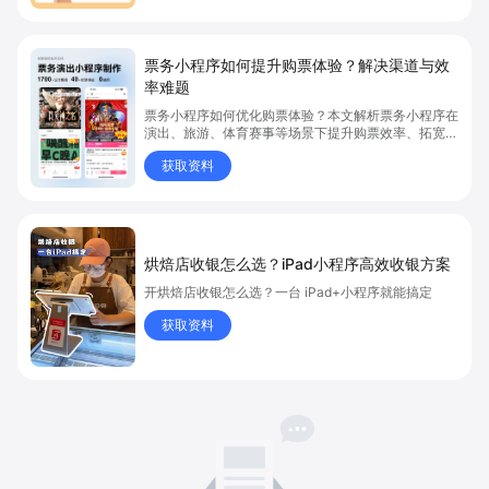
票务小程序如何提升购票体验？解决渠道与效
率难题
票务小程序如何优化购票体验？本文解析票务小程序在
演出、旅游、体育赛事等场景下提升购票效率、拓宽销
售渠道、实现会员精准营销的具体方式。关键词包括
获取资料
“票务小程序”、“购票体验”、“购票效率”。
烘焙店收银怎么选？iPad小程序高效收银方案
开烘焙店收银怎么选？一台 iPad+小程序就能搞定
获取资料