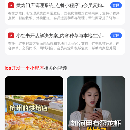
烘焙门店管理系统_点餐小程序与会员复购工
官网
具 - 做生意, 找有赞
有赞烘焙门店管理系统面向蛋糕店、面包房和烘焙连锁商家，支持小程序
点餐、智能收银、外卖配送、会员运营和库存管理，帮助商家提升订单转
化与复购。
小红书开店解决方案_内容种草与本地生活转
官网
化工具 - 做生意, 找有赞
有赞小红书解决方案面向品牌和本地门店商家，支持小红书店铺开通、内
容种草、交易闭环、同城到店、会员沉淀和私域复购，帮助商家提升渠道
转化。
ios开发一个小程序
相关的视频