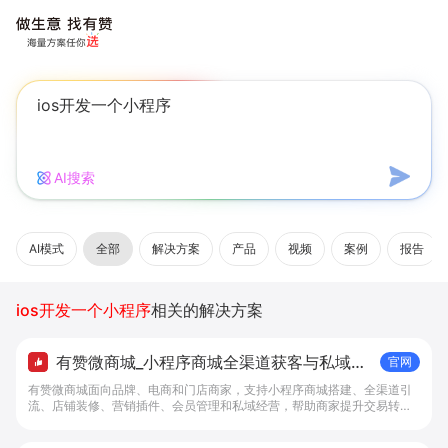
AI搜索
AI模式
全部
解决方案
产品
视频
案例
报告
ios开发一个小程序
相关的解决方案
有赞微商城_小程序商城全渠道获客与私域复
官网
购工具 - 做生意, 找有赞
有赞微商城面向品牌、电商和门店商家，支持小程序商城搭建、全渠道引
流、店铺装修、营销插件、会员管理和私域经营，帮助商家提升交易转化
与复购。