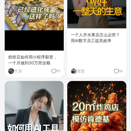
一个人开水果店怎么运营？
用AI数字员工提高效率
烘焙店如何用小程序裂变，
一个月做到30万营业额
大东
清赏
95
86