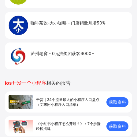
咖啡茶饮-大小咖啡
-
门店销量月增50%
泸州老窖
-
0元抽奖团获客6000+
ios开发一个小程序
相关的报告
干货｜24个流量最大的小程序入口盘点
获取资料
（文末附小程序入口清单）
《小红书小程序怎么开通？》：7个步骤
获取资料
轻松搭建