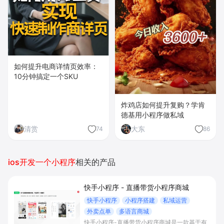
如何提升电商详情页效率：
10分钟搞定一个SKU
炸鸡店如何提升复购？学肯
德基用小程序做私域
清赏
大东
74
86
ios开发一个小程序
相关的产品
快手小程序 - 直播带货小程序商城
快手小程序
小程序搭建
私域运营
外卖点单
多语言商城
快手小程序-直播带货小程序商城是一款基于有