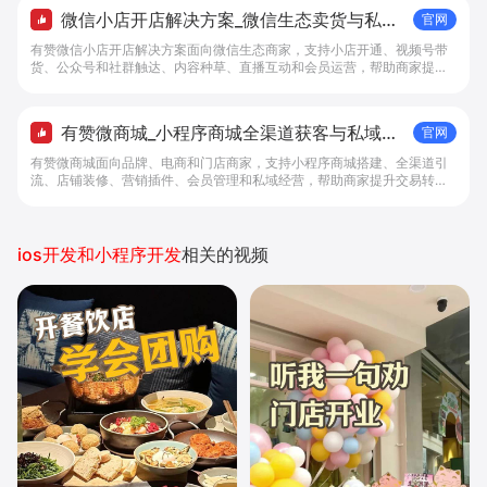
微信小店开店解决方案_微信生态卖货与私域
官网
经营 - 做生意, 找有赞
有赞微信小店开店解决方案面向微信生态商家，支持小店开通、视频号带
货、公众号和社群触达、内容种草、直播互动和会员运营，帮助商家提升
私域转化与复购。
有赞微商城_小程序商城全渠道获客与私域复
官网
购工具 - 做生意, 找有赞
有赞微商城面向品牌、电商和门店商家，支持小程序商城搭建、全渠道引
流、店铺装修、营销插件、会员管理和私域经营，帮助商家提升交易转化
与复购。
ios开发和小程序开发
相关的视频