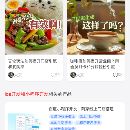
盲盒玩法如何提升门店引流
咖啡店如何提升营业额？用
和复购率
会员月卡和分销轻松引流
大东
大东
70
52
ios开发和小程序开发
相关的产品
百度小程序开发 - 商家线上门店搭建
百度小程序引流
线上门店搭建
本地生活服务
小程序开发服务
有赞数字化运营