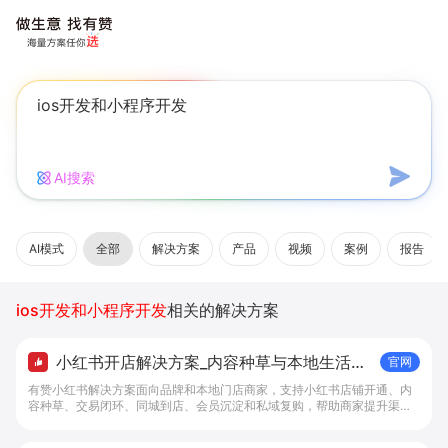
AI搜索
AI模式
全部
解决方案
产品
视频
案例
报告
ios开发和小程序开发
相关的解决方案
小红书开店解决方案_内容种草与本地生活转
官网
化工具 - 做生意, 找有赞
有赞小红书解决方案面向品牌和本地门店商家，支持小红书店铺开通、内
容种草、交易闭环、同城到店、会员沉淀和私域复购，帮助商家提升渠道
转化。