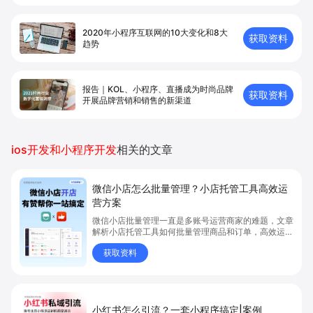
2020年小程序互联网的10大变化和8大
获取资料
趋势
报告｜KOL、小程序、直播成为时尚品牌
获取资料
开展品牌营销和销售的新渠道
ios开发和小程序开发
相关的文章
微信小店怎么批量管理？小店托管工具高效运
营方案
微信小店批量管理一直是多账号运营商家的难题，文章
解析小店托管工具如何批量管理商品和订单，高效运营
多账号微信小店。通过智能同步、AI运营托管和丰富营
获取资料
销玩法，全面提升门店管理效率。点击了解微信小店批
量管理、高效托管的实用方案！
小红书怎么引流？一套小程序搞定|案例