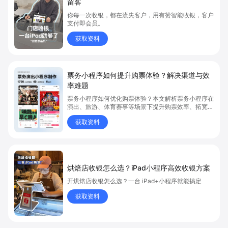
留客
你每一次收银，都在流失客户，用有赞智能收银，客户
支付即会员。
获取资料
票务小程序如何提升购票体验？解决渠道与效
率难题
票务小程序如何优化购票体验？本文解析票务小程序在
演出、旅游、体育赛事等场景下提升购票效率、拓宽销
售渠道、实现会员精准营销的具体方式。关键词包括
获取资料
“票务小程序”、“购票体验”、“购票效率”。
烘焙店收银怎么选？iPad小程序高效收银方案
开烘焙店收银怎么选？一台 iPad+小程序就能搞定
获取资料