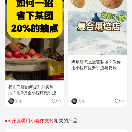
烘焙店怎么运营私域？教你
用小程序提升引流与复购
餐饮门店如何提升外卖利
润？用0佣金小程序做引流
大东
大东
89
89
ios开发调用小程序支付
相关的产品