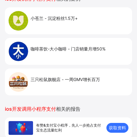
小苍兰
-
沉淀粉丝1.5万+
咖啡茶饮-大小咖啡
-
门店销量月增50%
三只松鼠旗舰店
-
一周GMV增长百万
ios开发调用小程序支付
相关的报告
有赞&支付宝小程序，先人一步抢占支付
获取资料
宝生态流量红利