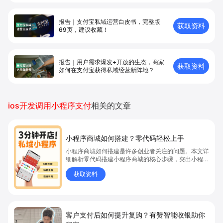
报告｜支付宝私域运营白皮书，完整版
获取资料
69页，建议收藏！
报告｜用户需求爆发+开放的生态，商家
获取资料
如何在支付宝获得私域经营新阵地？
ios开发调用小程序支付
相关的文章
小程序商城如何搭建？零代码轻松上手
小程序商城如何搭建是许多创业者关注的问题。本文详
细解析零代码搭建小程序商城的核心步骤，突出小程序
商城、商城搭建与零代码开店优势，帮助你轻松实现商
获取资料
品上架、全渠道销售及高效会员运营，快速开启线上卖
货新模式。点击获取详细操作指南！
客户支付后如何提升复购？有赞智能收银助你