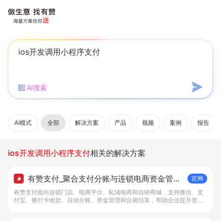
AI搜索
AI模式
全部
解决方案
产品
视频
案例
报告
ios开发调用小程序支付
相关的解决方案
有赞支付_聚合支付分账与连锁电商资金管理
官网
解决方案 - 做生意, 找有赞
有赞支付面向连锁门店、电商平台、私域电商和自研商城，支持微信、支
付宝、银行卡收款、自动分账、资金管理和合规结算，帮助企业提升资金
管理效率。