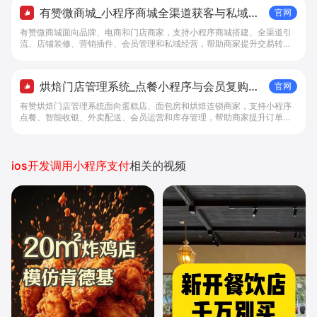
有赞微商城_小程序商城全渠道获客与私域复
官网
购工具 - 做生意, 找有赞
有赞微商城面向品牌、电商和门店商家，支持小程序商城搭建、全渠道引
流、店铺装修、营销插件、会员管理和私域经营，帮助商家提升交易转化
与复购。
烘焙门店管理系统_点餐小程序与会员复购工
官网
具 - 做生意, 找有赞
有赞烘焙门店管理系统面向蛋糕店、面包房和烘焙连锁商家，支持小程序
点餐、智能收银、外卖配送、会员运营和库存管理，帮助商家提升订单转
化与复购。
ios开发调用小程序支付
相关的视频