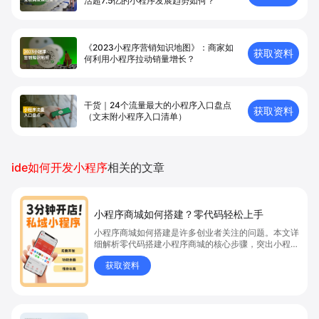
活超7.5亿的小程序发展趋势如何？
《2023小程序营销知识地图》：商家如
获取资料
何利用小程序拉动销量增长？
干货｜24个流量最大的小程序入口盘点
获取资料
（文末附小程序入口清单）
ide如何开发小程序
相关的文章
小程序商城如何搭建？零代码轻松上手
小程序商城如何搭建是许多创业者关注的问题。本文详
细解析零代码搭建小程序商城的核心步骤，突出小程序
商城、商城搭建与零代码开店优势，帮助你轻松实现商
获取资料
品上架、全渠道销售及高效会员运营，快速开启线上卖
货新模式。点击获取详细操作指南！