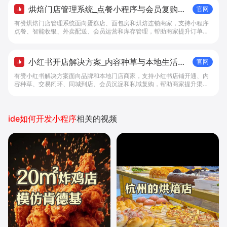
烘焙门店管理系统_点餐小程序与会员复购工
官网
具 - 做生意, 找有赞
有赞烘焙门店管理系统面向蛋糕店、面包房和烘焙连锁商家，支持小程序
点餐、智能收银、外卖配送、会员运营和库存管理，帮助商家提升订单转
化与复购。
小红书开店解决方案_内容种草与本地生活转
官网
化工具 - 做生意, 找有赞
有赞小红书解决方案面向品牌和本地门店商家，支持小红书店铺开通、内
容种草、交易闭环、同城到店、会员沉淀和私域复购，帮助商家提升渠道
转化。
ide如何开发小程序
相关的视频