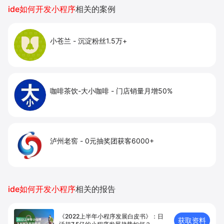
提升到店与下单转化。
ide如何开发小程序
相关的案例
小苍兰
-
沉淀粉丝1.5万+
咖啡茶饮-大小咖啡
-
门店销量月增50%
泸州老窖
-
0元抽奖团获客6000+
ide如何开发小程序
相关的报告
《2022上半年小程序发展白皮书》：日
获取资料