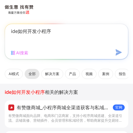
AI搜索
AI模式
全部
解决方案
产品
视频
案例
报告
ide如何开发小程序
相关的解决方案
有赞微商城_小程序商城全渠道获客与私域复
官网
购工具 - 做生意, 找有赞
有赞微商城面向品牌、电商和门店商家，支持小程序商城搭建、全渠道引
流、店铺装修、营销插件、会员管理和私域经营，帮助商家提升交易转化
与复购。