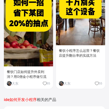
餐饮小程序怎么运营？餐饮
店提升翻台率的实战方法
餐饮门店如何提升外卖利
润？用0佣金小程序做引流
大东
大东
65
55
ide如何开发小程序
相关的产品