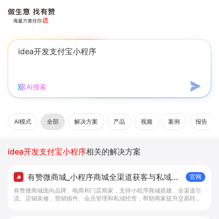
AI搜索
AI模式
全部
解决方案
产品
视频
案例
报告
idea开发支付宝小程序
相关的解决方案
有赞微商城_小程序商城全渠道获客与私域复
官网
购工具 - 做生意, 找有赞
有赞微商城面向品牌、电商和门店商家，支持小程序商城搭建、全渠道引
流、店铺装修、营销插件、会员管理和私域经营，帮助商家提升交易转化
与复购。