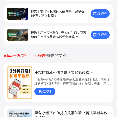
报告｜支付宝私域运营白皮书，完整版
获取资料
69页，建议收藏！
报告｜用户需求爆发+开放的生态，商家
获取资料
如何在支付宝获得私域经营新阵地？
idea开发支付宝小程序
相关的文章
小程序商城如何搭建？零代码轻松上手
小程序商城如何搭建是许多创业者关注的问题。本文详
细解析零代码搭建小程序商城的核心步骤，突出小程序
商城、商城搭建与零代码开店优势，帮助你轻松实现商
获取资料
品上架、全渠道销售及高效会员运营，快速开启线上卖
货新模式。点击获取详细操作指南！
票务小程序如何提升购票体验？解决渠道与效