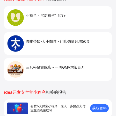
小苍兰
-
沉淀粉丝1.5万+
咖啡茶饮-大小咖啡
-
门店销量月增50%
三只松鼠旗舰店
-
一周GMV增长百万
idea开发支付宝小程序
相关的报告
有赞&支付宝小程序，先人一步抢占支付
获取资料
宝生态流量红利