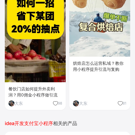
烘焙店怎么运营私域？教你
用小程序提升引流与复购
餐饮门店如何提升外卖利
润？用0佣金小程序做引流
大东
大东
98
81
idea开发支付宝小程序
相关的产品