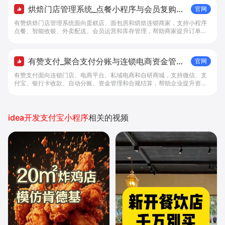
烘焙门店管理系统_点餐小程序与会员复购工
官网
具 - 做生意, 找有赞
有赞烘焙门店管理系统面向蛋糕店、面包房和烘焙连锁商家，支持小程序
点餐、智能收银、外卖配送、会员运营和库存管理，帮助商家提升订单转
化与复购。
有赞支付_聚合支付分账与连锁电商资金管理
官网
解决方案 - 做生意, 找有赞
有赞支付面向连锁门店、电商平台、私域电商和自研商城，支持微信、支
付宝、银行卡收款、自动分账、资金管理和合规结算，帮助企业提升资金
管理效率。
idea开发支付宝小程序
相关的视频