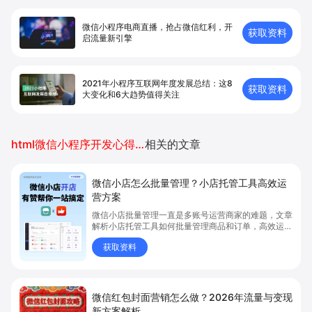
微信小程序电商直播，抢占微信红利，开
获取资料
启流量新引擎
2021年小程序互联网年度发展总结：这8
获取资料
大变化和6大趋势值得关注
html微信小程序开发心得体会
相关的文章
微信小店怎么批量管理？小店托管工具高效运
营方案
微信小店批量管理一直是多账号运营商家的难题，文章
解析小店托管工具如何批量管理商品和订单，高效运营
多账号微信小店。通过智能同步、AI运营托管和丰富营
获取资料
销玩法，全面提升门店管理效率。点击了解微信小店批
量管理、高效托管的实用方案！
微信红包封面营销怎么做？2026年流量与变现
新方案解析