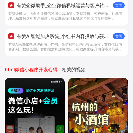
有赞企微助手_企业微信私域运营与客户转化
官网
工具 - 做生意, 找有赞
有赞企微助手面向企业微信私域运营场景，支持加粉、客户画像、社群管
理、精准触达和客户跟进，帮助商家提升私域客户转化与复购效率。
有赞AI智能加热系统_小红书内容投放与获客
官网
提效解决方案 - 做生意, 找有赞
有赞AI智能加热系统面向小红书、微信和抖音内容投放场景，支持优质内
容识别、数据监测、智能投放和加热优化，帮助商家提升内容曝光与获客
效率。
html微信小程序开发心得体会
相关的视频