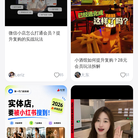
微信小店怎么打通会员？提
升复购的实战玩法
小酒馆如何提升复购？28元
会员玩法拆解
Leriz
大东
85
51