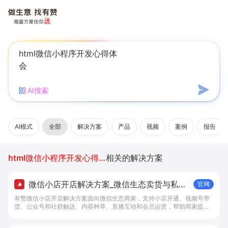
AI搜索
AI模式
全部
解决方案
产品
视频
案例
报告
html微信小程序开发心得体会
相关的解决方案
微信小店开店解决方案_微信生态卖货与私域
官网
经营 - 做生意, 找有赞
有赞微信小店开店解决方案面向微信生态商家，支持小店开通、视频号带
货、公众号和社群触达、内容种草、直播互动和会员运营，帮助商家提升
私域转化与复购。