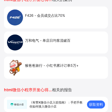
F426
-
会员成交占比70%
万和电气
-
单店日均客流破百
猴爸爸旅行
-
小红书累计订单5万+
html微信小程序开发心得体会
相关的报告
《有赞X微信小店入驻指南》：手把手教
获取资料
你如何接入微信小店