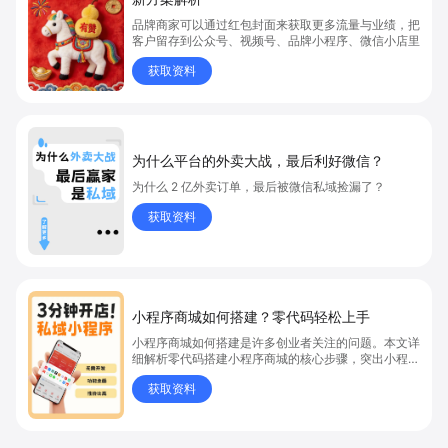
品牌商家可以通过红包封面来获取更多流量与业绩，把
客户留存到公众号、视频号、品牌小程序、微信小店里
获取资料
为什么平台的外卖大战，最后利好微信？
为什么 2 亿外卖订单，最后被微信私域捡漏了？
获取资料
小程序商城如何搭建？零代码轻松上手
小程序商城如何搭建是许多创业者关注的问题。本文详
细解析零代码搭建小程序商城的核心步骤，突出小程序
商城、商城搭建与零代码开店优势，帮助你轻松实现商
获取资料
品上架、全渠道销售及高效会员运营，快速开启线上卖
货新模式。点击获取详细操作指南！