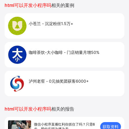
提升到店与下单转化。
html可以开发小程序吗
相关的案例
小苍兰
-
沉淀粉丝1.5万+
咖啡茶饮-大小咖啡
-
门店销量月增50%
泸州老窖
-
0元抽奖团获客6000+
html可以开发小程序吗
相关的报告
微信小程序直播红利你抓住了吗？只需6
获取资料
步，帮你实现边播边卖