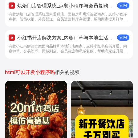
烘焙门店管理系统_点餐小程序与会员复购工
官网
具 - 做生意, 找有赞
有赞烘焙门店管理系统面向蛋糕店、面包房和烘焙连锁商家，支持小程序
点餐、智能收银、外卖配送、会员运营和库存管理，帮助商家提升订单转
化与复购。
小红书开店解决方案_内容种草与本地生活转
官网
化工具 - 做生意, 找有赞
有赞小红书解决方案面向品牌和本地门店商家，支持小红书店铺开通、内
容种草、交易闭环、同城到店、会员沉淀和私域复购，帮助商家提升渠道
转化。
html可以开发小程序吗
相关的视频