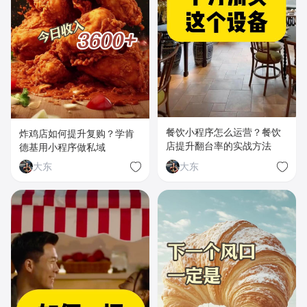
餐饮小程序怎么运营？餐饮
炸鸡店如何提升复购？学肯
店提升翻台率的实战方法
德基用小程序做私域
大东
大东