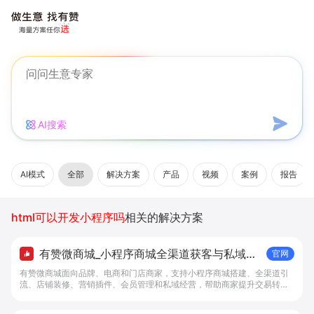
AI搜索
AI模式
全部
解决方案
产品
视频
案例
报告
html可以开发小程序吗
相关的解决方案
有赞微商城_小程序商城全渠道获客与私域复
官网
购工具 - 做生意, 找有赞
有赞微商城面向品牌、电商和门店商家，支持小程序商城搭建、全渠道引
流、店铺装修、营销插件、会员管理和私域经营，帮助商家提升交易转化
与复购。