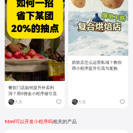
烘焙店怎么运营私域？教你
用小程序提升引流与复购
餐饮门店如何提升外卖利
润？用0佣金小程序做引流
大东
大东
html可以开发小程序吗
相关的产品