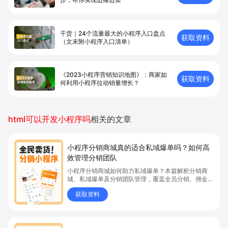
干货｜24个流量最大的小程序入口盘点
获取资料
（文末附小程序入口清单）
《2023小程序营销知识地图》：商家如
获取资料
何利用小程序拉动销量增长？
html可以开发小程序吗
相关的文章
小程序分销商城真的适合私域爆单吗？如何高
效管理分销团队
小程序分销商城如何助力私域爆单？本篇解析分销商
城、私域爆单及分销团队管理，覆盖全员分销、佣金结
算、企微绑定等场景，帮助品牌和商家高效管理分销团
获取资料
队，实现分销业绩持续增长。立即了解分销商城核心功
能，点击获取私域运营新思路。