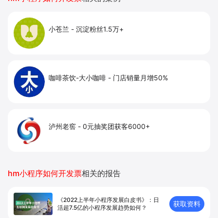
小苍兰
-
沉淀粉丝1.5万+
咖啡茶饮-大小咖啡
-
门店销量月增50%
泸州老窖
-
0元抽奖团获客6000+
hm小程序如何开发票
相关的报告
《2022上半年小程序发展白皮书》：日
获取资料
活超7.5亿的小程序发展趋势如何？