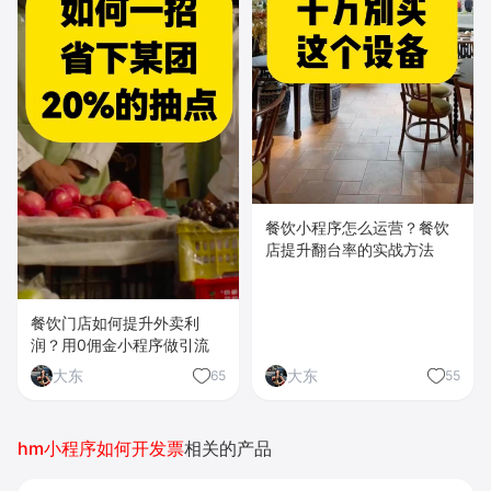
餐饮小程序怎么运营？餐饮
店提升翻台率的实战方法
餐饮门店如何提升外卖利
润？用0佣金小程序做引流
大东
大东
65
55
hm小程序如何开发票
相关的产品