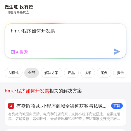
AI搜索
AI模式
全部
解决方案
产品
视频
案例
报告
hm小程序如何开发票
相关的解决方案
有赞微商城_小程序商城全渠道获客与私域复
官网
购工具 - 做生意, 找有赞
有赞微商城面向品牌、电商和门店商家，支持小程序商城搭建、全渠道引
流、店铺装修、营销插件、会员管理和私域经营，帮助商家提升交易转化
与复购。