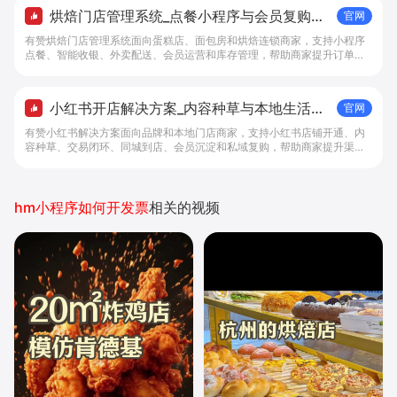
烘焙门店管理系统_点餐小程序与会员复购工
官网
具 - 做生意, 找有赞
有赞烘焙门店管理系统面向蛋糕店、面包房和烘焙连锁商家，支持小程序
点餐、智能收银、外卖配送、会员运营和库存管理，帮助商家提升订单转
化与复购。
小红书开店解决方案_内容种草与本地生活转
官网
化工具 - 做生意, 找有赞
有赞小红书解决方案面向品牌和本地门店商家，支持小红书店铺开通、内
容种草、交易闭环、同城到店、会员沉淀和私域复购，帮助商家提升渠道
转化。
hm小程序如何开发票
相关的视频