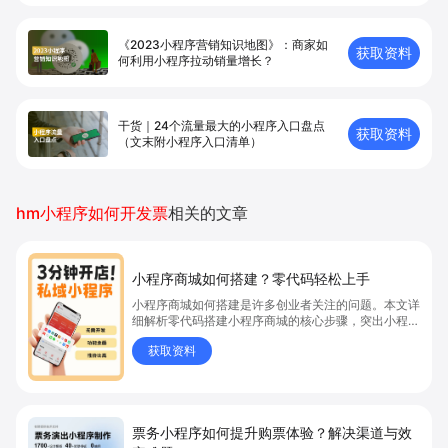
《2023小程序营销知识地图》：商家如
获取资料
何利用小程序拉动销量增长？
干货｜24个流量最大的小程序入口盘点
获取资料
（文末附小程序入口清单）
hm小程序如何开发票
相关的文章
小程序商城如何搭建？零代码轻松上手
小程序商城如何搭建是许多创业者关注的问题。本文详
细解析零代码搭建小程序商城的核心步骤，突出小程序
商城、商城搭建与零代码开店优势，帮助你轻松实现商
获取资料
品上架、全渠道销售及高效会员运营，快速开启线上卖
货新模式。点击获取详细操作指南！
票务小程序如何提升购票体验？解决渠道与效