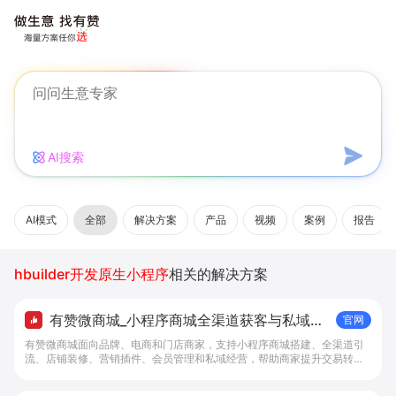
AI搜索
AI模式
全部
解决方案
产品
视频
案例
报告
hbuilder开发原生小程序
相关的解决方案
有赞微商城_小程序商城全渠道获客与私域复
官网
购工具 - 做生意, 找有赞
有赞微商城面向品牌、电商和门店商家，支持小程序商城搭建、全渠道引
流、店铺装修、营销插件、会员管理和私域经营，帮助商家提升交易转化
与复购。