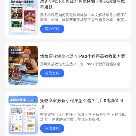
票务小程序如何提升购票体验？解决渠道与效
率难题
票务小程序如何优化购票体验？本文解析票务小程序在
演出、旅游、体育赛事等场景下提升购票效率、拓宽销
售渠道、实现会员精准营销的具体方式。关键词包括
获取资料
“票务小程序”、“购票体验”、“购票效率”。
烘焙店收银怎么选？iPad小程序高效收银方案
开烘焙店收银怎么选？一台 iPad+小程序就能搞定
获取资料
宠物商家必备小程序怎么选？门店&电商皆可
用
有赞宠物门店小程序 = 私域运营 + 服务管理 + 物流配
送 的一体化解决方案，帮你从容应对。
获取资料