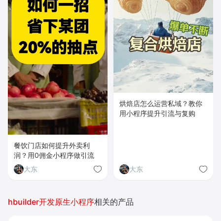
烘焙店怎么运营私域？教你
用小程序提升引流与复购
餐饮门店如何提升外卖利
润？用0佣金小程序做引流
大东
大东
hbuilder开发原生小程序
相关的产品