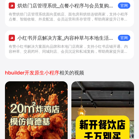
烘焙门店管理系统_点餐小程序与会员复购工
官网
具 - 做生意, 找有赞
有赞烘焙门店管理系统面向蛋糕店、面包房和烘焙连锁商家，支持小程序
点餐、智能收银、外卖配送、会员运营和库存管理，帮助商家提升订单转
化与复购。
小红书开店解决方案_内容种草与本地生活转
官网
化工具 - 做生意, 找有赞
有赞小红书解决方案面向品牌和本地门店商家，支持小红书店铺开通、内
容种草、交易闭环、同城到店、会员沉淀和私域复购，帮助商家提升渠道
转化。
hbuilder开发原生小程序
相关的视频