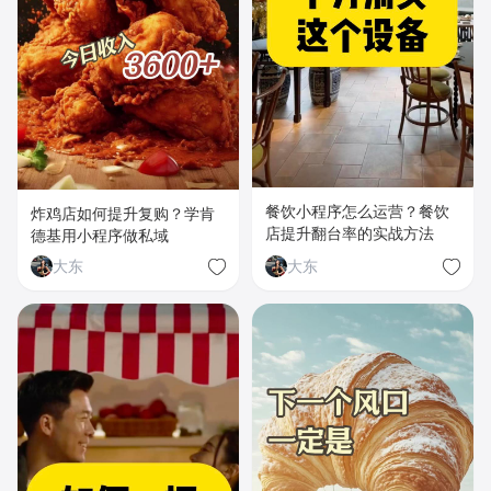
餐饮小程序怎么运营？餐饮
炸鸡店如何提升复购？学肯
店提升翻台率的实战方法
德基用小程序做私域
大东
大东