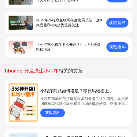
2021年小程序互联网年度发展总结：这8
获取资料
大变化和6大趋势值得关注
《小红书小程序怎么开通？》：7个步骤
获取资料
轻松搭建
hbuilder开发原生小程序
相关的文章
小程序商城如何搭建？零代码轻松上手
小程序商城如何搭建是许多创业者关注的问题。本文详
细解析零代码搭建小程序商城的核心步骤，突出小程序
商城、商城搭建与零代码开店优势，帮助你轻松实现商
获取资料
品上架、全渠道销售及高效会员运营，快速开启线上卖
货新模式。点击获取详细操作指南！