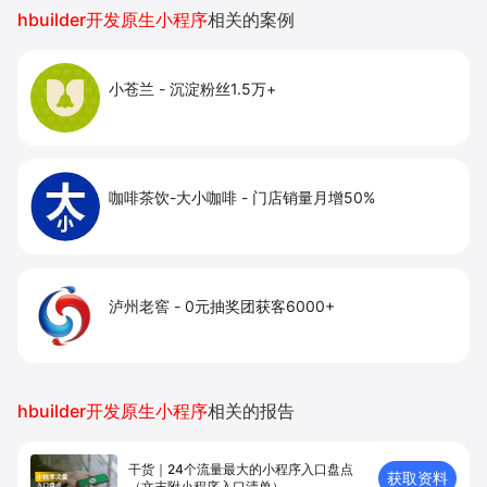
提升到店与下单转化。
hbuilder开发原生小程序
相关的案例
小苍兰
-
沉淀粉丝1.5万+
咖啡茶饮-大小咖啡
-
门店销量月增50%
泸州老窖
-
0元抽奖团获客6000+
hbuilder开发原生小程序
相关的报告
干货｜24个流量最大的小程序入口盘点
获取资料
（文末附小程序入口清单）