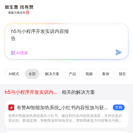
AI搜索
AI模式
全部
解决方案
产品
视频
案例
报告
h5与小程序开发实训内容报告
相关的解决方案
有赞AI智能加热系统_小红书内容投放与获客
官网
提效解决方案 - 做生意, 找有赞
有赞AI智能加热系统面向小红书、微信和抖音内容投放场景，支持优质内
容识别、数据监测、智能投放和加热优化，帮助商家提升内容曝光与获客
效率。