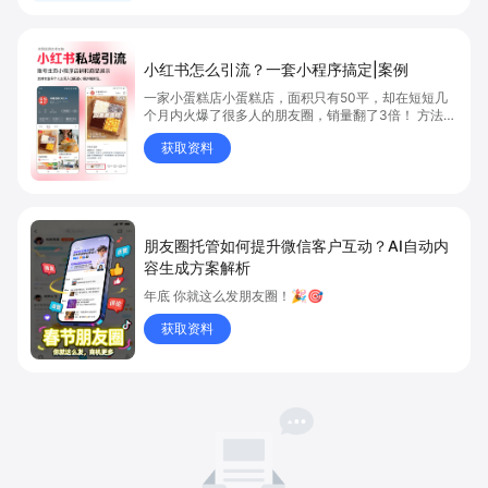
小红书怎么引流？一套小程序搞定|案例
一家小蛋糕店小蛋糕店，面积只有50平，却在短短几
个月内火爆了很多人的朋友圈，销量翻了3倍！ 方法则
是——巧妙借助小红书的种草平台和闭环引流，实现从
获取资料
“种草”到“成交”的完美闭环！ 👇
朋友圈托管如何提升微信客户互动？AI自动内
容生成方案解析
年底 你就这么发朋友圈！🎉🎯
获取资料