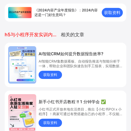
《2024内容产业年度报告》：2024内容
获取资料
还是一门好生意吗？
h5与小程序开发实训内容报告
相关的文章
AI智能CRM如何提升数据报告效率?
AI智能CRM集数据看板、自动报告推送与智能分析于
一体，帮助企业和团队快速告别手工报表，实现数据自
动推送、智能解析业务亮点与问题。
获取资料
新手小红书开店教程 ‼️ 1 分钟学会 ✅
小红书正式开放本地生活类目，推出【小红书POI x 小
程序】！商家可通过有赞搭建自己的小程序，不仅能上
团购，还能把内容种草、线上下单、到店核销一键打
获取资料
通，让生意触达更多流量！