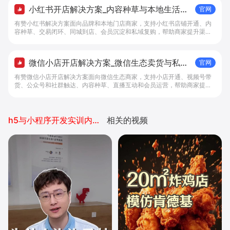
小红书开店解决方案_内容种草与本地生活转
官网
化工具 - 做生意, 找有赞
有赞小红书解决方案面向品牌和本地门店商家，支持小红书店铺开通、内
容种草、交易闭环、同城到店、会员沉淀和私域复购，帮助商家提升渠道
转化。
微信小店开店解决方案_微信生态卖货与私域
官网
经营 - 做生意, 找有赞
有赞微信小店开店解决方案面向微信生态商家，支持小店开通、视频号带
货、公众号和社群触达、内容种草、直播互动和会员运营，帮助商家提升
私域转化与复购。
h5与小程序开发实训内容报告
相关的视频