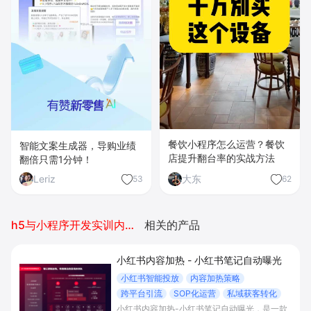
餐饮小程序怎么运营？餐饮
智能文案生成器，导购业绩
店提升翻台率的实战方法
翻倍只需1分钟！
Leriz
大东
53
62
h5与小程序开发实训内容报告
相关的产品
小红书内容加热 - 小红书笔记自动曝光
小红书智能投放
内容加热策略
跨平台引流
SOP化运营
私域获客转化
小红书内容加热-小红书笔记自动曝光，是一款