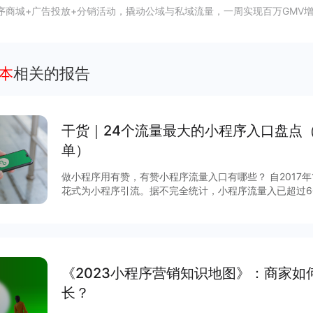
序商城+广告投放+分销活动，撬动公域与私域流量，一周实现百万GMV
本
相关的报告
干货｜24个流量最大的小程序入口盘点
单）
做小程序用有赞，有赞小程序流量入口有哪些？ 自2017
花式为小程序引流。据不完全统计，小程序流量入已超过6
说，哪些流量入口最有价值？有赞根据后台数据和商家反馈
序入口，文末时64个小程序入回清单。
《2023小程序营销知识地图》：商家
长？