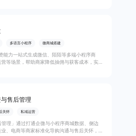
复购。
建
多语言小程序
微商城搭建
赞能力一站式生成微信、陌陌等多端小程序商
运营等场景，帮助商家降低抽佣与获客成本，实现
进与售后管理
后关怀
私域运营
售后管理」通过打通企微与小程序商城数据、侧边
美业、电商等商家标准化导购沟通与售后关怀，提