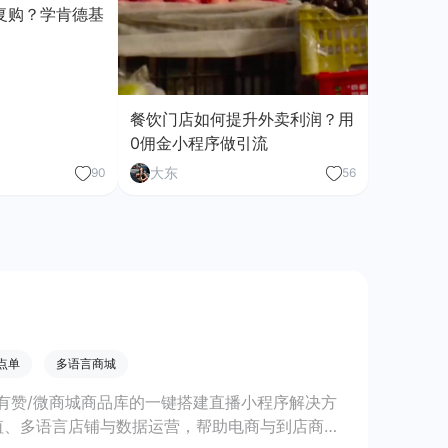
复购？学肯德基
餐饮门店如何提升外卖利润？用
0佣金小程序做引流
大东
90
56
点单
多语言商城
有赞/微商城商品库的一键搭建直播小程序解决方
值、多语言店铺与数据运营，帮助电商与到店商家