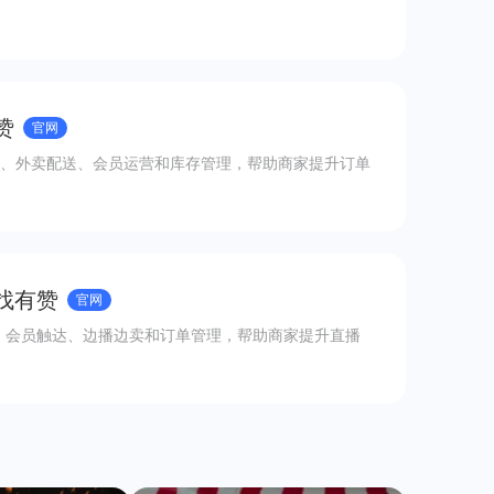
赞
官网
、外卖配送、会员运营和库存管理，帮助商家提升订单
 找有赞
官网
、会员触达、边播边卖和订单管理，帮助商家提升直播