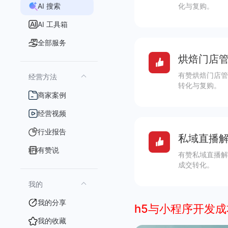
AI 搜索
化与复购。
AI 工具箱
全部服务
烘焙门店管
有赞烘焙门店管
经营方法
转化与复购。
商家案例
经营视频
行业报告
私域直播解
有赞说
有赞私域直播解
成交转化。
我的
我的分享
h5与小程序开发成
我的收藏