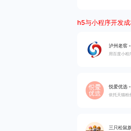
h5与小程序开发成
泸州老窖
用百度小程
悦爱优选
依托天猫粉
三只松鼠