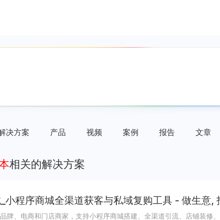
解决方案
产品
视频
案例
报告
文章
本
相关的解决方案
_小程序商城全渠道获客与私域复购工具 - 做生意,
品牌、电商和门店商家，支持小程序商城搭建、全渠道引流、店铺装修、