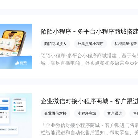
缩短下单路径、沉淀私域会员并提升转化与
陌陌小程序 - 多平台小程序商城搭
陌陌商城接入
外卖点餐小程序
私域流量运营
陌陌小程序-多平台小程序商城搭建，基于有
城，满足直播电商、外卖点餐和多语言会员
销量和复购增长。
企业微信对接小程序商城 - 客户跟
企业微信对接
小程序商城
客户跟进
售
「企业微信对接小程序商城 - 客户跟进与
栏智能跟进和自动化售后通知，帮助零售、