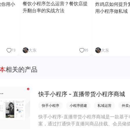
餐饮小程序怎么运营？餐饮店提
教你用小
炸鸡店如何提升
升翻台率的实战方法
用小程序做私域
大东
大东
73
95
本
相关的产品
快手小程序 - 直播带货小程序商城
快手小程序
小程序搭建
私域运营
外卖
快手小程序-直播带货小程序商城是一款基于
案，通过打通快手直播间商品挂载、会员储