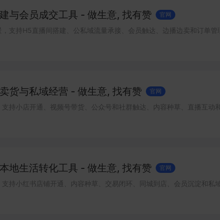
与会员成交工具 - 做生意, 找有赞
官网
景，支持H5直播间搭建、公私域流量承接、会员触达、边播边卖和订单管
货与私域经营 - 做生意, 找有赞
官网
，支持小店开通、视频号带货、公众号和社群触达、内容种草、直播互动
地生活转化工具 - 做生意, 找有赞
官网
，支持小红书店铺开通、内容种草、交易闭环、同城到店、会员沉淀和私