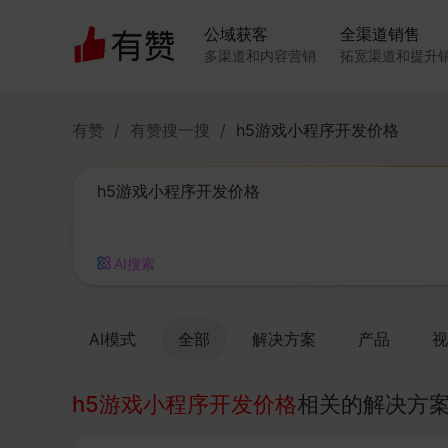
公域获客
全渠道销售
多渠道和内容营销
拓宽渠道和提升
有赞
/
有赞搜一搜
/
h5游戏小程序开发价格
AI搜索
AI模式
全部
解决方案
产品
视
h5游戏小程序开发价格
相关的解决方