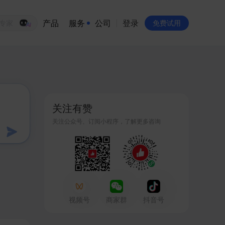
产品
服务
公司
登录
生意专家
免费试用
有赞简介
投资者关系
关注有赞
品牌物料下载
关注公众号、订阅小程序，了解更多咨询
员工验证
有赞公益
站点地图
视频号
商家群
抖音号