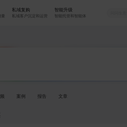
私域复购
智能升级
销量
私域客户沉淀和运营
智能托管和智能体
频
案例
报告
文章
案