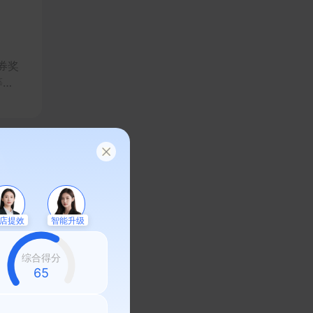
券奖
等商
店提效
智能升级
与互
帮助
购
综合得分
58