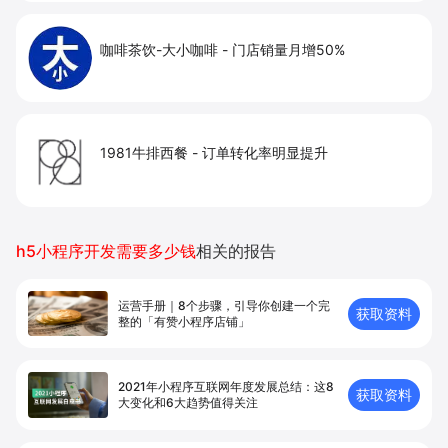
咖啡茶饮-大小咖啡
-
门店销量月增50%
1981牛排西餐
-
订单转化率明显提升
h5小程序开发需要多少钱
相关的报告
运营手册｜8个步骤，引导你创建⼀个完
获取资料
整的「有赞⼩程序店铺」
2021年小程序互联网年度发展总结：这8
获取资料
大变化和6大趋势值得关注