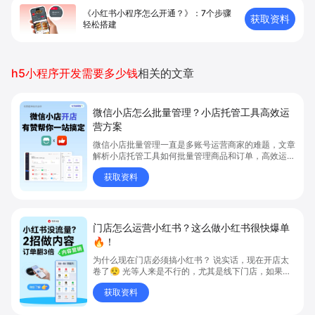
《小红书小程序怎么开通？》：7个步骤
获取资料
轻松搭建
h5小程序开发需要多少钱
相关的文章
微信小店怎么批量管理？小店托管工具高效运
营方案
微信小店批量管理一直是多账号运营商家的难题，文章
解析小店托管工具如何批量管理商品和订单，高效运营
多账号微信小店。通过智能同步、AI运营托管和丰富营
获取资料
销玩法，全面提升门店管理效率。点击了解微信小店批
量管理、高效托管的实用方案！
门店怎么运营小红书？这么做小红书很快爆单
🔥！
为什么现在门店必须搞小红书？ 说实话，现在开店太
卷了😮‍💨 光等人来是不行的，尤其是线下门店，如果你
还没开始做小红书，那真的就是“闭着眼放弃客流”🚪
获取资料
💸