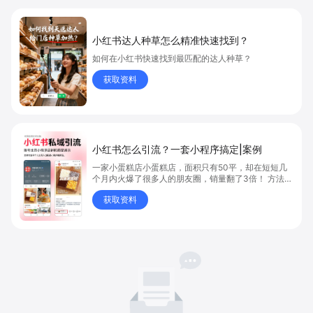
小红书达人种草怎么精准快速找到？
如何在小红书快速找到最匹配的达人种草？
获取资料
小红书怎么引流？一套小程序搞定|案例
一家小蛋糕店小蛋糕店，面积只有50平，却在短短几
个月内火爆了很多人的朋友圈，销量翻了3倍！ 方法则
是——巧妙借助小红书的种草平台和闭环引流，实现从
获取资料
“种草”到“成交”的完美闭环！ 👇