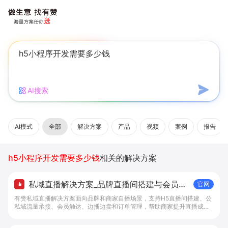
AI搜索
AI模式
全部
解决方案
产品
视频
案例
报告
h5小程序开发需要多少钱
相关的解决方案
私域直播解决方案_品牌直播间搭建与会员成
官网
交工具 - 做生意, 找有赞
有赞私域直播解决方案面向品牌和商家自播场景，支持H5直播间搭建、公
私域流量承接、会员触达、边播边卖和订单管理，帮助商家提升直播成交
转化。