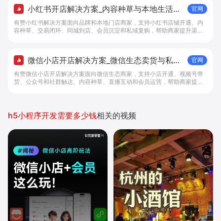
小红书开店解决方案_内容种草与本地生活转
官网
化工具 - 做生意, 找有赞
有赞小红书解决方案面向品牌和本地门店商家，支持小红书店铺开通、内
容种草、交易闭环、同城到店、会员沉淀和私域复购，帮助商家提升渠道
转化。
微信小店开店解决方案_微信生态卖货与私域
官网
经营 - 做生意, 找有赞
有赞微信小店开店解决方案面向微信生态商家，支持小店开通、视频号带
货、公众号和社群触达、内容种草、直播互动和会员运营，帮助商家提升
私域转化与复购。
h5小程序开发需要多少钱
相关的视频