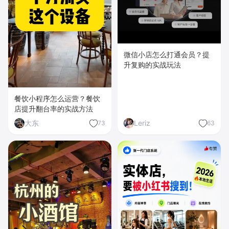
微信小店怎么打通会员？提
升复购的实战玩法
餐饮小程序怎么运营？餐饮
店提升翻台率的实战方法
大东
Leriz
73
63