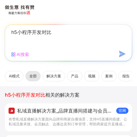
AI搜索
AI模式
全部
解决方案
产品
视频
案例
报告
h5小程序开发对比
相关的解决方案
私域直播解决方案_品牌直播间搭建与会员成
官网
交工具 - 做生意, 找有赞
有赞私域直播解决方案面向品牌和商家自播场景，支持H5直播间搭建、公
私域流量承接、会员触达、边播边卖和订单管理，帮助商家提升直播成交
转化。