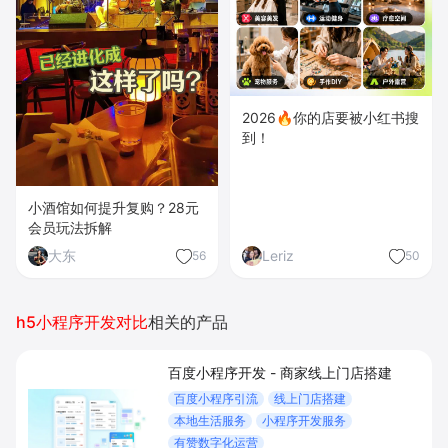
2026🔥你的店要被小红书搜
到！
小酒馆如何提升复购？28元
会员玩法拆解
大东
Leriz
56
50
h5小程序开发对比
相关的产品
百度小程序开发 - 商家线上门店搭建
百度小程序引流
线上门店搭建
本地生活服务
小程序开发服务
有赞数字化运营