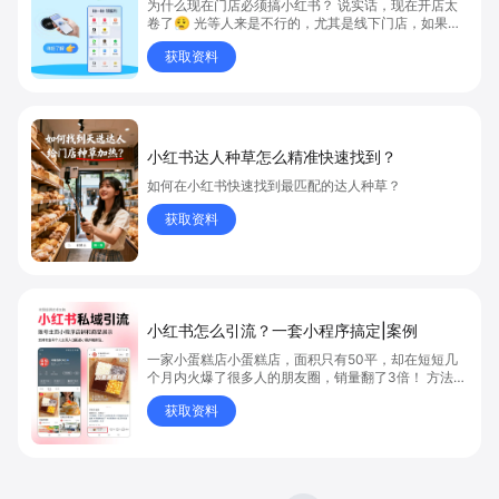
为什么现在门店必须搞小红书？ 说实话，现在开店太
卷了😮‍💨 光等人来是不行的，尤其是线下门店，如果你
还没开始做小红书，那真的就是“闭着眼放弃客流”🚪
获取资料
💸
小红书达人种草怎么精准快速找到？
如何在小红书快速找到最匹配的达人种草？
获取资料
小红书怎么引流？一套小程序搞定|案例
一家小蛋糕店小蛋糕店，面积只有50平，却在短短几
个月内火爆了很多人的朋友圈，销量翻了3倍！ 方法则
是——巧妙借助小红书的种草平台和闭环引流，实现从
获取资料
“种草”到“成交”的完美闭环！ 👇