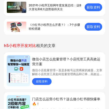
2021年小程序互联网年度发展总结：这8
获取资料
大变化和6大趋势值得关注
《小红书小程序怎么开通？》：7个步骤
获取资料
轻松搭建
h5小程序开发对比
相关的文章
微信小店怎么批量管理？小店托管工具高效运
营方案
微信小店批量管理一直是多账号运营商家的难题，文章
解析小店托管工具如何批量管理商品和订单，高效运营
多账号微信小店。通过智能同步、AI运营托管和丰富营
获取资料
销玩法，全面提升门店管理效率。点击了解微信小店批
量管理、高效托管的实用方案！
门店怎么运营小红书？这么做小红书很快爆单
🔥！