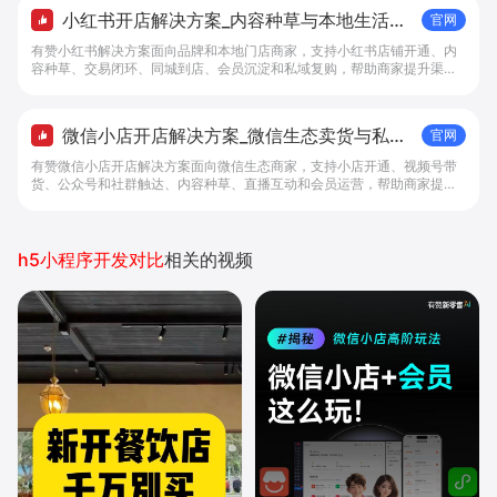
小红书开店解决方案_内容种草与本地生活转
官网
化工具 - 做生意, 找有赞
有赞小红书解决方案面向品牌和本地门店商家，支持小红书店铺开通、内
容种草、交易闭环、同城到店、会员沉淀和私域复购，帮助商家提升渠道
转化。
微信小店开店解决方案_微信生态卖货与私域
官网
经营 - 做生意, 找有赞
有赞微信小店开店解决方案面向微信生态商家，支持小店开通、视频号带
货、公众号和社群触达、内容种草、直播互动和会员运营，帮助商家提升
私域转化与复购。
h5小程序开发对比
相关的视频