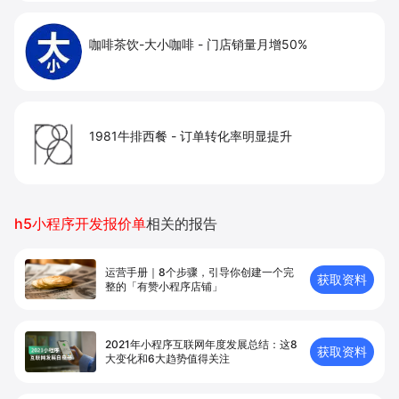
咖啡茶饮-大小咖啡
-
门店销量月增50%
1981牛排西餐
-
订单转化率明显提升
h5小程序开发报价单
相关的报告
运营手册｜8个步骤，引导你创建⼀个完
获取资料
整的「有赞⼩程序店铺」
2021年小程序互联网年度发展总结：这8
获取资料
大变化和6大趋势值得关注