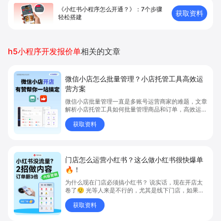
《小红书小程序怎么开通？》：7个步骤
获取资料
轻松搭建
h5小程序开发报价单
相关的文章
微信小店怎么批量管理？小店托管工具高效运
营方案
微信小店批量管理一直是多账号运营商家的难题，文章
解析小店托管工具如何批量管理商品和订单，高效运营
多账号微信小店。通过智能同步、AI运营托管和丰富营
获取资料
销玩法，全面提升门店管理效率。点击了解微信小店批
量管理、高效托管的实用方案！
门店怎么运营小红书？这么做小红书很快爆单
🔥！
为什么现在门店必须搞小红书？ 说实话，现在开店太
卷了😮‍💨 光等人来是不行的，尤其是线下门店，如果你
还没开始做小红书，那真的就是“闭着眼放弃客流”🚪
获取资料
💸