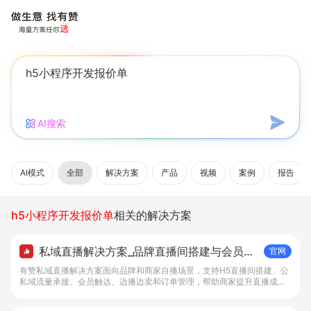
AI搜索
AI模式
全部
解决方案
产品
视频
案例
报告
h5小程序开发报价单
相关的解决方案
私域直播解决方案_品牌直播间搭建与会员成
官网
交工具 - 做生意, 找有赞
有赞私域直播解决方案面向品牌和商家自播场景，支持H5直播间搭建、公
私域流量承接、会员触达、边播边卖和订单管理，帮助商家提升直播成交
转化。