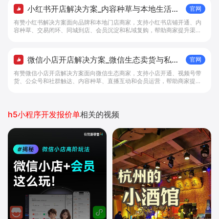
小红书开店解决方案_内容种草与本地生活转
官网
化工具 - 做生意, 找有赞
有赞小红书解决方案面向品牌和本地门店商家，支持小红书店铺开通、内
容种草、交易闭环、同城到店、会员沉淀和私域复购，帮助商家提升渠道
转化。
微信小店开店解决方案_微信生态卖货与私域
官网
经营 - 做生意, 找有赞
有赞微信小店开店解决方案面向微信生态商家，支持小店开通、视频号带
货、公众号和社群触达、内容种草、直播互动和会员运营，帮助商家提升
私域转化与复购。
h5小程序开发报价单
相关的视频