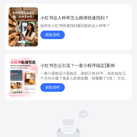
小红书达人种草怎么精准快速找到？
如何在小红书快速找到最匹配的达人种草？
获取资料
小红书怎么引流？一套小程序搞定|案例
一家小蛋糕店小蛋糕店，面积只有50平，却在短短几
个月内火爆了很多人的朋友圈，销量翻了3倍！ 方法则
是——巧妙借助小红书的种草平台和闭环引流，实现从
获取资料
“种草”到“成交”的完美闭环！ 👇