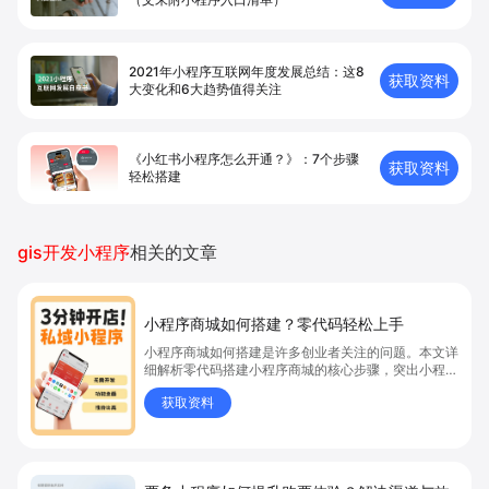
2021年小程序互联网年度发展总结：这8
获取资料
大变化和6大趋势值得关注
《小红书小程序怎么开通？》：7个步骤
获取资料
轻松搭建
gis开发小程序
相关的文章
小程序商城如何搭建？零代码轻松上手
小程序商城如何搭建是许多创业者关注的问题。本文详
细解析零代码搭建小程序商城的核心步骤，突出小程序
商城、商城搭建与零代码开店优势，帮助你轻松实现商
获取资料
品上架、全渠道销售及高效会员运营，快速开启线上卖
货新模式。点击获取详细操作指南！