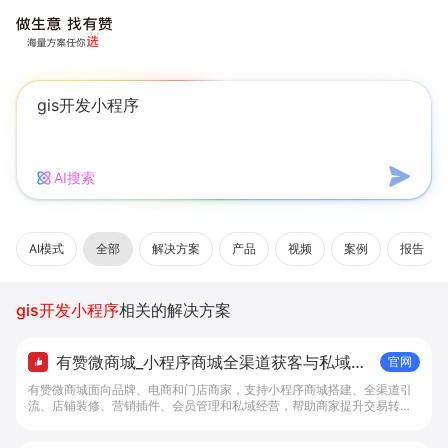
AI搜索
AI模式
全部
解决方案
产品
视频
案例
报告
gis开发小程序
相关的解决方案
有赞微商城_小程序商城全渠道获客与私域复
官网
购工具 - 做生意, 找有赞
有赞微商城面向品牌、电商和门店商家，支持小程序商城搭建、全渠道引
流、店铺装修、营销插件、会员管理和私域经营，帮助商家提升交易转化
与复购。