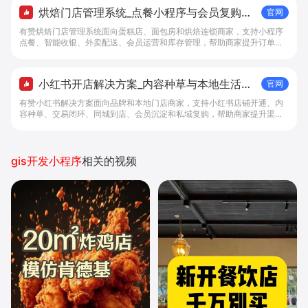
烘焙门店管理系统_点餐小程序与会员复购工
官网
具 - 做生意, 找有赞
有赞烘焙门店管理系统面向蛋糕店、面包房和烘焙连锁商家，支持小程序
点餐、智能收银、外卖配送、会员运营和库存管理，帮助商家提升订单转
化与复购。
小红书开店解决方案_内容种草与本地生活转
官网
化工具 - 做生意, 找有赞
有赞小红书解决方案面向品牌和本地门店商家，支持小红书店铺开通、内
容种草、交易闭环、同城到店、会员沉淀和私域复购，帮助商家提升渠道
转化。
gis开发小程序
相关的视频