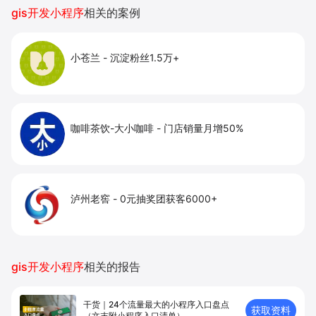
提升到店与下单转化。
gis开发小程序
相关的案例
小苍兰
-
沉淀粉丝1.5万+
咖啡茶饮-大小咖啡
-
门店销量月增50%
泸州老窖
-
0元抽奖团获客6000+
gis开发小程序
相关的报告
干货｜24个流量最大的小程序入口盘点
获取资料
（文末附小程序入口清单）