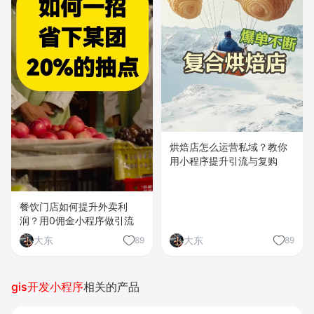
烘焙店怎么运营私域？教你
用小程序提升引流与复购
餐饮门店如何提升外卖利
润？用0佣金小程序做引流
大东
大东
89
89
gis开发小程序
相关的产品