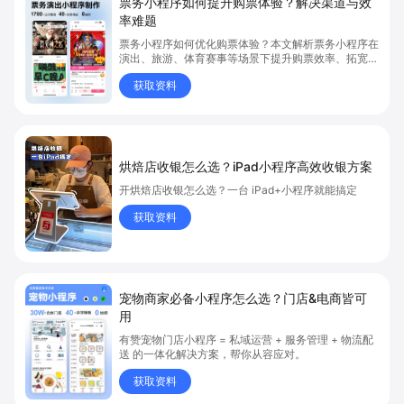
票务小程序如何提升购票体验？解决渠道与效
率难题
票务小程序如何优化购票体验？本文解析票务小程序在
演出、旅游、体育赛事等场景下提升购票效率、拓宽销
售渠道、实现会员精准营销的具体方式。关键词包括
获取资料
“票务小程序”、“购票体验”、“购票效率”。
烘焙店收银怎么选？iPad小程序高效收银方案
开烘焙店收银怎么选？一台 iPad+小程序就能搞定
获取资料
宠物商家必备小程序怎么选？门店&电商皆可
用
有赞宠物门店小程序 = 私域运营 + 服务管理 + 物流配
送 的一体化解决方案，帮你从容应对。
获取资料