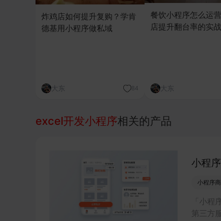
餐饮小程序怎么运
炸鸡店如何提升复购？学肯
店提升翻台率的实
德基用小程序做私域
大东
大东
84
excel开发小程序
相关的产品
小程序
小程序商
「小程
第三方