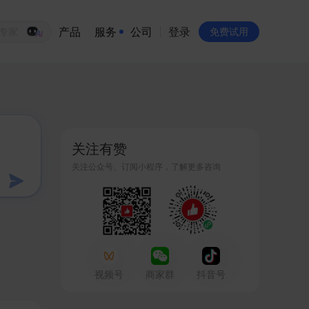
产品
服务
公司
登录
生意专家
免费试用
有赞简介
投资者关系
关注有赞
品牌物料下载
关注公众号、订阅小程序，了解更多咨询
员工验证
有赞公益
站点地图
视频号
商家群
抖音号