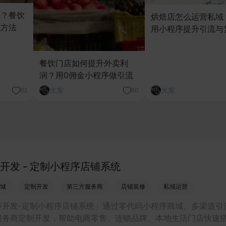
营？餐饮
烘焙店怎么运营私域
战方法
用小程序提升引流与
餐饮门店如何提升外卖利
润？用0佣金小程序做引流
大东
大东
62
80
开发 - 定制小程序店铺系统
城
定制开发
第三方服务商
店铺装修
私域运营
序开发-定制小程序店铺系统」通过零代码小程序商城、多渠道引
服务商定制开发，帮助电商零售、连锁品牌、本地生活门店快速