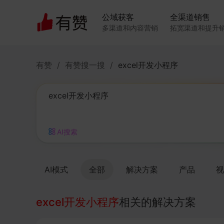
公域获客
全渠道销售
多渠道和内容营销
拓宽渠道和提升
有赞
/
有赞搜一搜
/
excel开发小程序
AI搜索
AI模式
全部
解决方案
产品
视
excel开发小程序
相关的解决方案