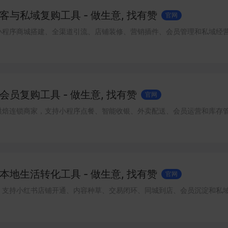
与私域复购工具 - 做生意, 找有赞
官网
小程序商城搭建、全渠道引流、店铺装修、营销插件、会员管理和私域经
员复购工具 - 做生意, 找有赞
官网
烘焙连锁商家，支持小程序点餐、智能收银、外卖配送、会员运营和库存
地生活转化工具 - 做生意, 找有赞
官网
，支持小红书店铺开通、内容种草、交易闭环、同城到店、会员沉淀和私