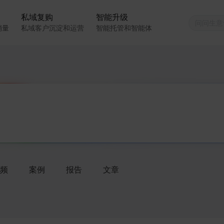
私域复购
智能升级
销量
私域客户沉淀和运营
智能托管和智能体
频
案例
报告
文章