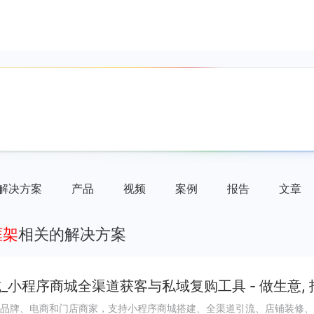
解决方案
产品
视频
案例
报告
文章
框架
相关的解决方案
_小程序商城全渠道获客与私域复购工具 - 做生意,
品牌、电商和门店商家，支持小程序商城搭建、全渠道引流、店铺装修、