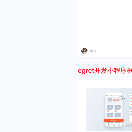
Leriz
egret开发小程序