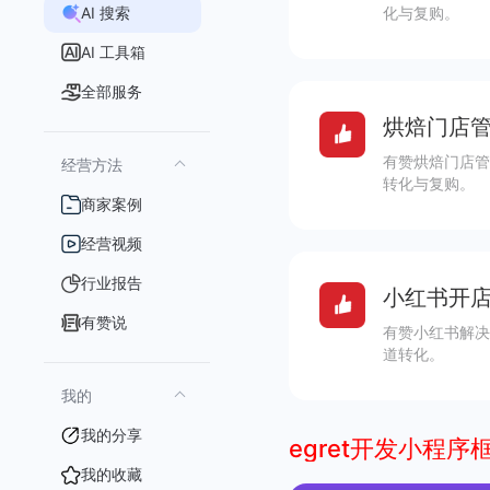
AI 搜索
化与复购。
AI 工具箱
全部服务
烘焙门店管
有赞烘焙门店管
经营方法
转化与复购。
商家案例
经营视频
行业报告
小红书开店
有赞说
有赞小红书解决
道转化。
我的
我的分享
egret开发小程序
我的收藏