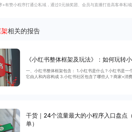
序+有赞小程序打通公私域，通过0元抽奖团、会员与直播打造高客单私域
框架
相关的报告
《小红书整体框架及玩法》：如何玩转小
一、小红书整体框架包含： 1.小红书是什么？小红书是一个内容种草社
它由人和内容构成 3.小红书社区包含了哪些人？商家+消费者+KOL/KOC 4.小红书的主要内容
来源？KOL/KOC 产出的内容+广告+评论 5.品牌/商家目标是什么？获取长期有效且低价的转
化 6.品牌/商家该怎么做？自产内容、回复私信、评论管理 二、怎么玩转小红书？ 答案是先有
投放规划，再有内容。 具体如何实现？查看完整报
干货｜24个流量最大的小程序入口盘点
单）