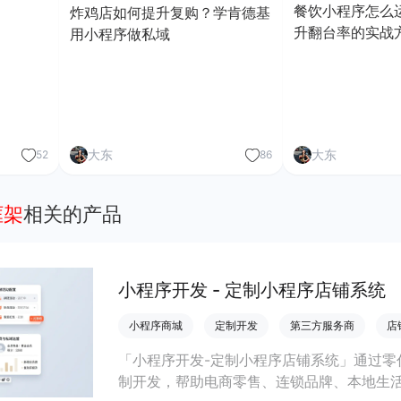
餐饮小程序怎么
炸鸡店如何提升复购？学肯德基
升翻台率的实战
用小程序做私域
大东
大东
52
86
框架
相关的产品
小程序开发 - 定制小程序店铺系统
小程序商城
定制开发
第三方服务商
店
「小程序开发-定制小程序店铺系统」通过零
制开发，帮助电商零售、连锁品牌、本地生