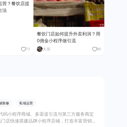
运营？餐饮店提
方法
餐饮门店如何提升外卖利润？用
0佣金小程序做引流
大东
73
89
铺装修
私域运营
代码小程序商城、多渠道引流与第三方服务商定
活门店快速搭建品牌小程序店铺，打造丰富营销与