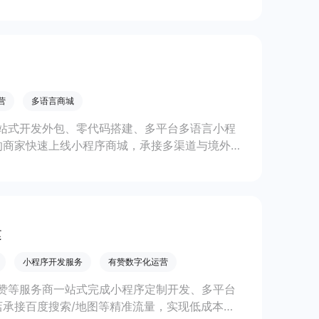
线上生意增长。
营
多语言商城
站式开发外包、零代码搭建、多平台多语言小程
的商家快速上线小程序商城，承接多渠道与境外客
。
建
小程序开发服务
有赞数字化运营
赞等服务商一站式完成小程序定制开发、多平台
承接百度搜索/地图等精准流量，实现低成本获