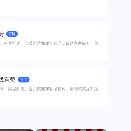
赞
官网
、外卖配送、会员运营和库存管理，帮助商家提升订单
 找有赞
官网
环、同城到店、会员沉淀和私域复购，帮助商家提升渠