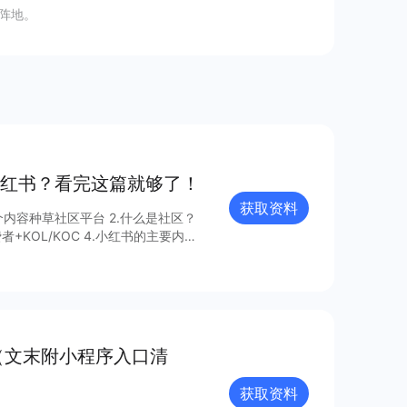
阵地。
红书？看完这篇就够了！
获取资料
区平台 2.什么是社区？
告获取更多信息～
（文末附小程序入口清
获取资料