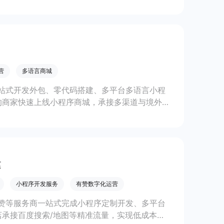
线上生意增长。
营
多语言商城
站式开发外包、零代码搭建、多平台多语言小程
的商家快速上线小程序商城，承接多渠道与境外客
。
建
小程序开发服务
有赞数字化运营
赞等服务商一站式完成小程序定制开发、多平台
承接百度搜索/地图等精准流量，实现低成本获