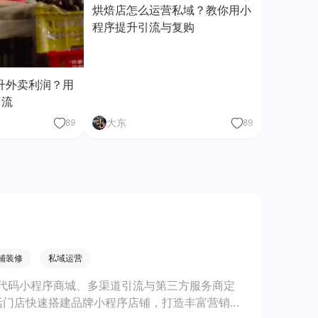
烘焙店怎么运营私域？教你用小
程序提升引流与复购
升外卖利润？用
引流
大东
89
89
铺装修
私域运营
代码小程序商城、多渠道引流与第三方服务商定
活门店快速搭建品牌小程序店铺，打造丰富营销与