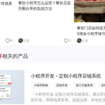
餐饮小程序怎么运营？餐饮店提
学肯德基
升翻台率的实战方法
餐饮门店如何提
0佣金小程序做
大东
大东
86
73
序
相关的产品
小程序开发 - 定制小程序店铺系统
小程序商城
定制开发
第三方服务商
店
「小程序开发-定制小程序店铺系统」通过零
制开发，帮助电商零售、连锁品牌、本地生