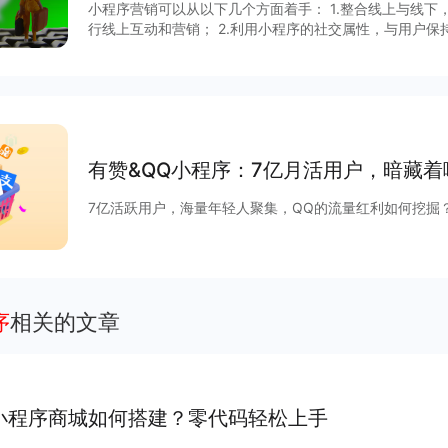
小程序营销可以从以下几个方面着手： 1.整合线上与线
行线上互动和营销； 2.利用小程序的社交属性，与用户保
用小程序数据分析功能，了解用户需求和偏好，制定更加精准的营销策略
字化、营销场景、营销技巧和矩阵营销四个角度分析小程
报告获取更多信息～
有赞&QQ小程序：7亿月活用户，暗藏
7亿活跃用户，海量年轻人聚集，QQ的流量红利如何挖掘
序
相关的文章
小程序商城如何搭建？零代码轻松上手