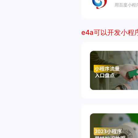
用百度小程
e4a可以开发小程