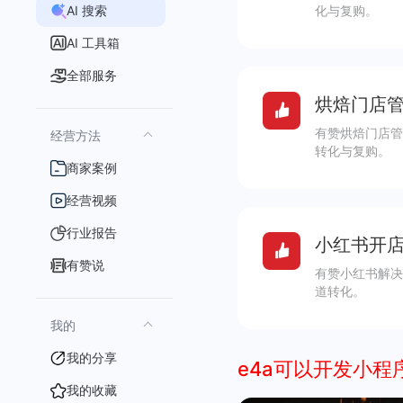
AI 搜索
化与复购。
AI 工具箱
全部服务
烘焙门店管
有赞烘焙门店管
经营方法
转化与复购。
商家案例
经营视频
行业报告
小红书开店
有赞说
有赞小红书解决
道转化。
我的
我的分享
e4a可以开发小程
我的收藏