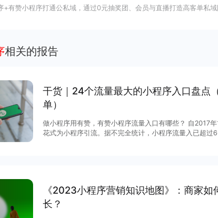
序+有赞小程序打通公私域，通过0元抽奖团、会员与直播打造高客单私域
序
相关的报告
干货｜24个流量最大的小程序入口盘点
单）
做小程序用有赞，有赞小程序流量入口有哪些？ 自2017
花式为小程序引流。据不完全统计，小程序流量入已超过6
说，哪些流量入口最有价值？有赞根据后台数据和商家反馈
序入口，文末时64个小程序入回清单。
《2023小程序营销知识地图》：商家
长？