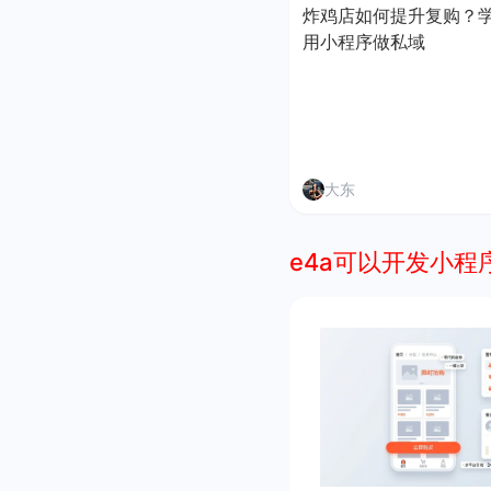
炸鸡店如何提升复购？
用小程序做私域
大东
e4a可以开发小程